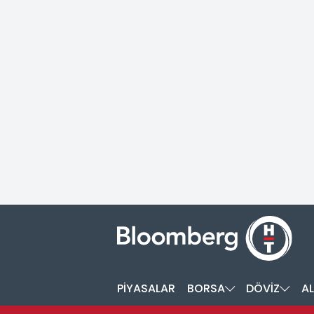
PİYASALAR
BORSA
DÖVİZ
AL