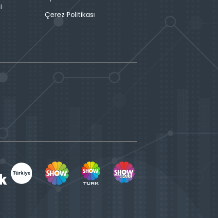
i
Çerez Politikası