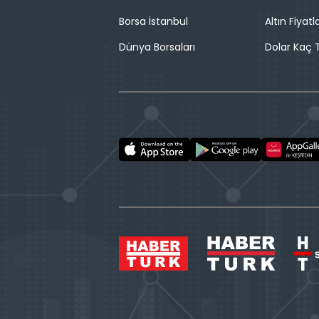
Borsa İstanbul
Altın Fiyatla
Dünya Borsaları
Dolar Kaç T