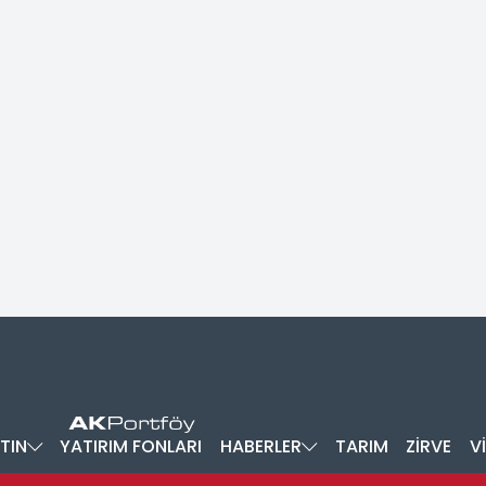
TIN
YATIRIM FONLARI
HABERLER
TARIM
ZİRVE
V