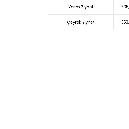
Yarım Ziynet
705
Çeyrek Ziynet
353