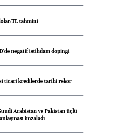
olar/TL tahmini
D'de negatif istihdam dopingi
i ticari kredilerde tarihi rekor
Suudi Arabistan ve Pakistan üçlü
anlaşması imzaladı