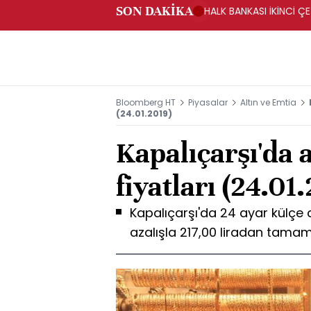
SON DAKİKA
HALK BANKASI İKİNCİ ÇE
Bloomberg HT
Piyasalar
Altın ve Emtia
(24.01.2019)
Kapalıçarşı'da 
fiyatları (24.01
Kapalıçarşı'da 24 ayar külçe 
azalışla 217,00 liradan tamam