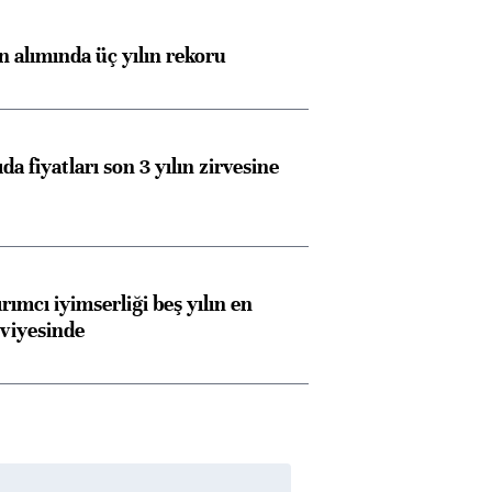
ın alımında üç yılın rekoru
da fiyatları son 3 yılın zirvesine
rımcı iyimserliği beş yılın en
viyesinde