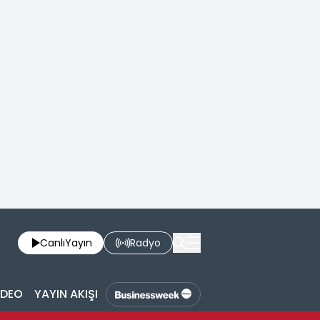
Canlı
Yayın
Radyo
İDEO
YAYIN AKIŞI