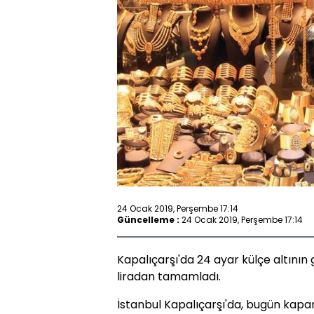
24 Ocak 2019, Perşembe 17:14
Güncelleme :
24 Ocak 2019, Perşembe 17:14
Kapalıçarşı'da 24 ayar külçe altının 
liradan tamamladı.
İstanbul Kapalıçarşı'da, bugün kapanı