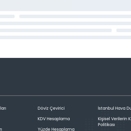
ları
Döviz Çevirici
İstanbul Hava 
n
KDV Hesaplama
Kişisel Verilerin
Politikası
rı
Yüzde Hesaplama