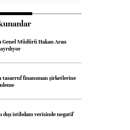
kunanlar
sı Genel Müdürü Hakan Aran
ayrılıyor
tasarruf finansman şirketlerine
enleme
 dışı istihdam verisinde negatif