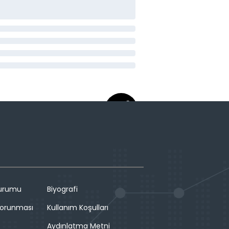
Durumu
Biyografi
 Korunması
Kullanım Koşulları
Aydınlatma Metni