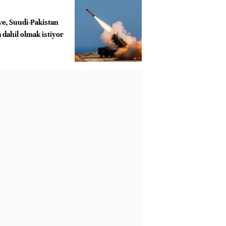
e, Suudi-Pakistan
 dahil olmak istiyor