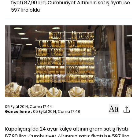
fiyatı 87,90 lira, Cumhuriyet Altınının satış fiyatı ise
597 lira oldu
05 Eylül 2014, Cuma 17:44
Güncelleme :
05 Eylül 2014, Cuma 17:48
Kapalıçarşı'da 24 ayar külçe altının gram satış fiyatı
87,90 lira, Cumhuriyet Altınının satış fiyatı ise 597 lira