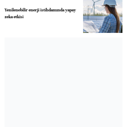
Yenilenebilir enerji istihdamında yapay
zeka etkisi