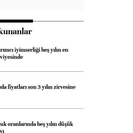
kunanlar
rımcı iyimserliği beş yılın en
viyesinde
da fiyatları son 3 yılın zirvesine
luk oranlarında beş yılın düşük
yı