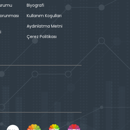
Durumu
Biyografi
 Korunması
Kullanım Koşulları
Aydınlatma Metni
i
Çerez Politikası