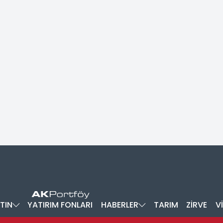
TIN
YATIRIM FONLARI
HABERLER
TARIM
ZİRVE
V