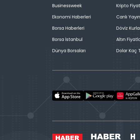
Businessweek
Kripto Fiyat
Ekonomi Haberleri
Canlı Yayı
Borsa Haberleri
Döviz Kurla
Borsa İstanbul
Altın Fiyatla
Dünya Borsaları
Dolar Kaç T