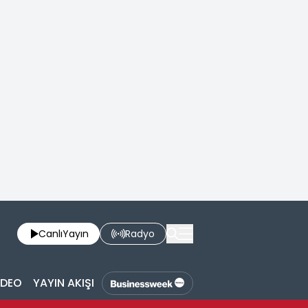
Canlı
Yayın
Radyo
İDEO
YAYIN AKIŞI