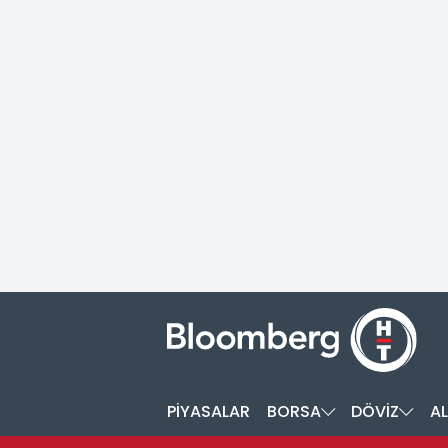
PİYASALAR
BORSA
DÖVİZ
AL