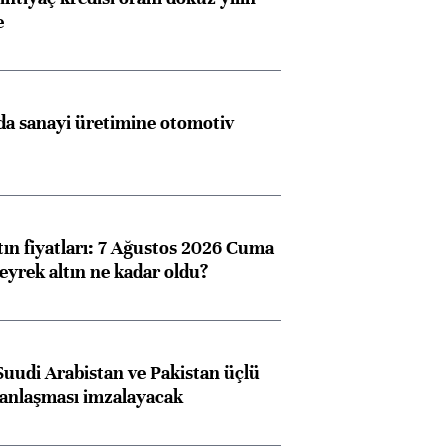
e
a sanayi üretimine otomotiv
tın fiyatları: 7 Ağustos 2026 Cuma
eyrek altın ne kadar oldu?
Suudi Arabistan ve Pakistan üçlü
anlaşması imzalayacak