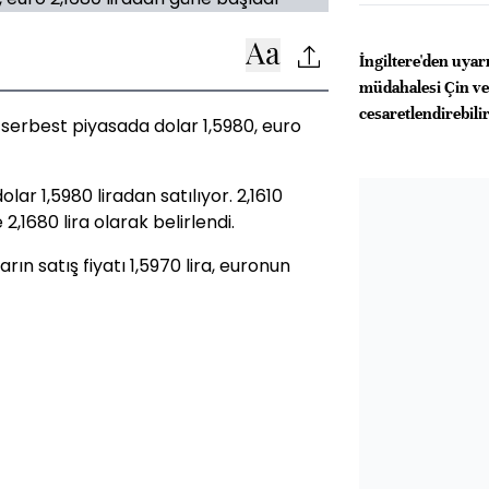
İngiltere'den uyar
müdahalesi Çin ve
cesaretlendirebili
l serbest piyasada dolar 1,5980, euro
lar 1,5980 liradan satılıyor. 2,1610
 2,1680 lira olarak belirlendi.
ın satış fiyatı 1,5970 lira, euronun