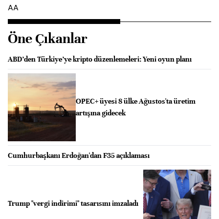
AA
Öne Çıkanlar
ABD’den Türkiye’ye kripto düzenlemeleri: Yeni oyun planı
OPEC+ üyesi 8 ülke Ağustos'ta üretim
artışına gidecek
Cumhurbaşkanı Erdoğan'dan F35 açıklaması
Trump "vergi indirimi" tasarısını imzaladı