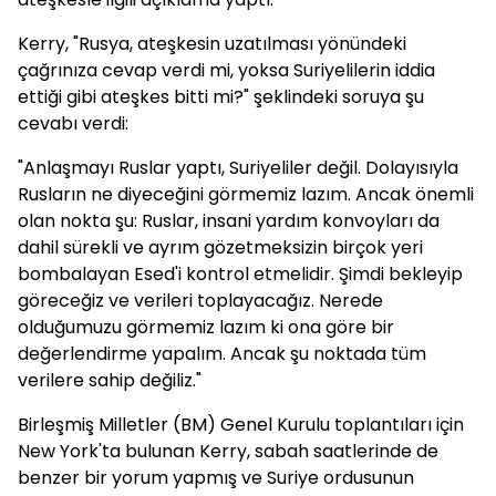
Kerry, "Rusya, ateşkesin uzatılması yönündeki
çağrınıza cevap verdi mi, yoksa Suriyelilerin iddia
ettiği gibi ateşkes bitti mi?" şeklindeki soruya şu
cevabı verdi:
"Anlaşmayı Ruslar yaptı, Suriyeliler değil. Dolayısıyla
Rusların ne diyeceğini görmemiz lazım. Ancak önemli
olan nokta şu: Ruslar, insani yardım konvoyları da
dahil sürekli ve ayrım gözetmeksizin birçok yeri
bombalayan Esed'i kontrol etmelidir. Şimdi bekleyip
göreceğiz ve verileri toplayacağız. Nerede
olduğumuzu görmemiz lazım ki ona göre bir
değerlendirme yapalım. Ancak şu noktada tüm
verilere sahip değiliz."
Birleşmiş Milletler (BM) Genel Kurulu toplantıları için
New York'ta bulunan Kerry, sabah saatlerinde de
benzer bir yorum yapmış ve Suriye ordusunun