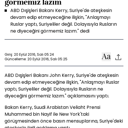
görmemiz lazım
ABD Dışişleri Bakanı Kerry, Suriye'de ateşkesin
devam edip etmeyeceğine ilişkin, "Anlaşmayı
Ruslar yaptı, Suriyeliler değil. Dolayısıyla Rusların
ne diyeceğini görmemiz lazım." dedi
Giriş: 20 Eylül 2016, Salı 05:24
Güncelleme: 20 Eylül 2016, Salı 05:25
ABD Dışişleri Bakanı John Kerry, Suriye'de ateşkesin
devam edip etmeyeceğine ilişkin, "Anlaşmayı Ruslar
yaptı, Suriyeliler değil. Dolayısıyla Rusların ne
diyeceğini görmemiz lazım." açıklamasını yaptı.
Bakan Kerry, Suudi Arabistan Veliaht Prensi
Muhammed bin Nayif ile New York'taki
görüşmesinden önce basın mensuplarına, Suriye'deki
ateşkesle ilgili açıklama yaptı.