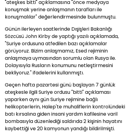
"ateşkes bitti" açıklamasına "önce medyaya
konuşmak yerine anlaşmanın tarafları ile
konuşmalılar" değerlendirmesinde bulunmuştu.
Günün ilerleyen saatlerinde Dışişleri Bakanlığı
Sözcüsü John Kirby de yaptığı yazılı açıklamada,
"Suriye ordusuna atfedilen bazı açıklamalar
görüyoruz. Bizim anlaşmamız, Esed rejiminin
anlaşmaya uymasından sorumlu olan Rusya ile.
Dolayısıyla Rusların konumunu netleştirmesini
bekliyoruz." ifadelerini kullanmıştı.
Geçen hafta pazartesi günü başlayan 7 günlük
ateşkesle ilgili Suriye ordusu "bitti" açıklaması
yaparken aynı gün Suriye rejimine bağlı
helikopterlerin, Halep'te muhaliflerin kontrolündeki
batı kırsalına giden insani yardım kafilesine varil
bombasıyla düzenlediği saldırıda 2 kişinin hayatını
kaybettiği ve 20 kamyonun yandığı bildirilmişti.