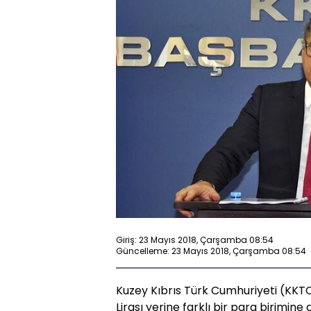
Giriş: 23 Mayıs 2018, Çarşamba 08:54
Güncelleme: 23 Mayıs 2018, Çarşamba 08:54
Kuzey Kıbrıs Türk Cumhuriyeti (KKT
Lirası yerine farklı bir para birimin