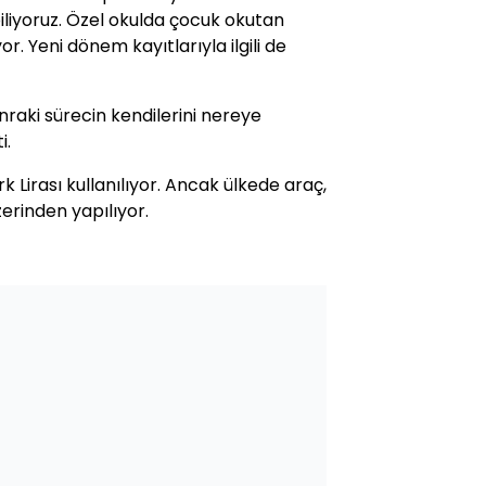
iliyoruz. Özel okulda çocuk okutan
. Yeni dönem kayıtlarıyla ilgili de
raki sürecin kendilerini nereye
i.
 Lirası kullanılıyor. Ancak ülkede araç,
zerinden yapılıyor.