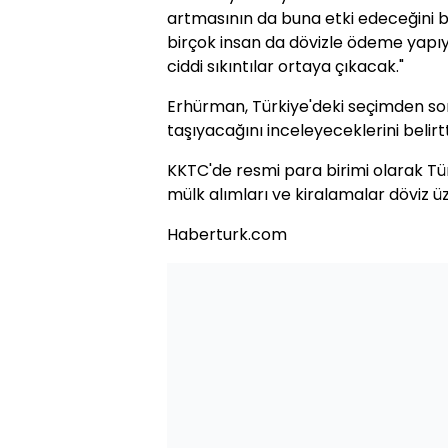
artmasının da buna etki edeceğini b
birçok insan da dövizle ödeme yapıyor
ciddi sıkıntılar ortaya çıkacak."
Erhürman, Türkiye'deki seçimden son
taşıyacağını inceleyeceklerini belirtt
KKTC'de resmi para birimi olarak Türk
mülk alımları ve kiralamalar döviz ü
Haberturk.com