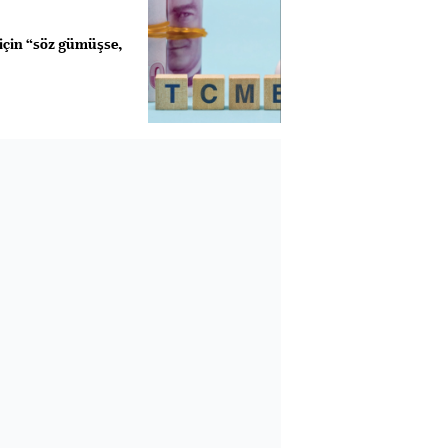
için “söz gümüşse,