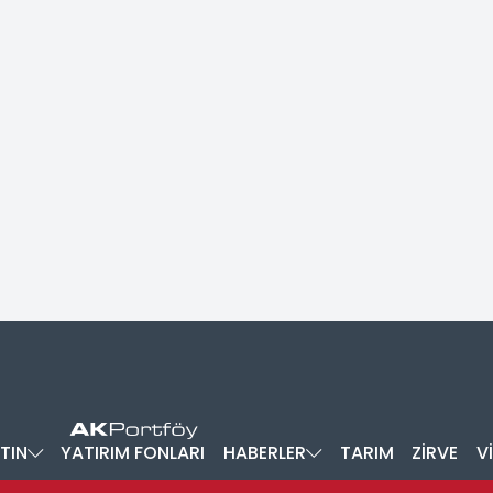
TIN
YATIRIM FONLARI
HABERLER
TARIM
ZİRVE
V