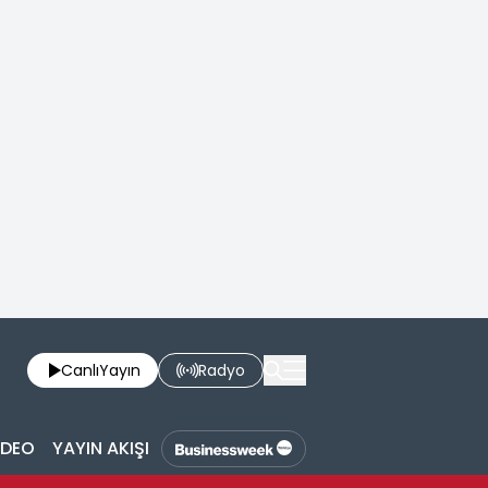
Canlı
Yayın
Radyo
İDEO
YAYIN AKIŞI