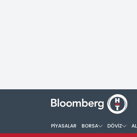
PİYASALAR
BORSA
DÖVİZ
AL