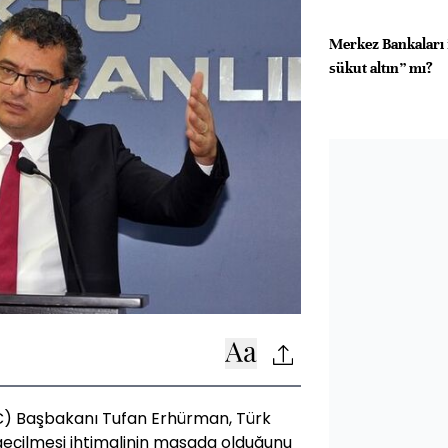
Merkez Bankaları 
sükut altın” mı?
C) Başbakanı Tufan Erhürman, Türk
e geçilmesi ihtimalinin masada olduğunu