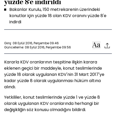
yüzde 8'e indirildi
Bakanlar Kurulu, 150 metrekarenin üzerindeki
konutlar için yüzde 18 olan KDV oranını yüzde 8'e
indirdi
Giriş: 08 Eylül 2016, Perşembe 09:46
Güncelleme: 08 Eylül 2016, Perşembe 09:56
Kararla KDV oranlarının tespitine ilişkin karara
eklenen geçici bir maddeyle, konut teslimlerinde
yüzde 18 olarak uygulanan KDV'nin 31 Mart 2017'ye
kadar yüzde 8 olarak uygulanması hüküm altına
alındı.
Yetkililer, konut teslimlerinde yüzde 1 ve yüzde 8
olarak uygulanan KDV oranlarında herhangi bir
değişikliğin söz konusu olmadığını bildirdi.