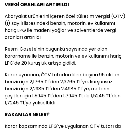
VERGİ ORANLARI ARTIRILDI
Akaryakıt ürünlerini içeren özel tüketim vergisi (ÖTV)
(I) sayılı listesindeki benzin, motorin, ev kullanımı
hariç LPG ile madeni yağlar ve solventlerde vergi
oranları artırıldı.
Resmi Gazete'nin bugünkü sayısında yer alan
kararname ile benzin, motorin ve ev kullanımı hariç
LPG'de 20 kuruşluk artışa gidildi.
Karar uyarınca, ÖTV tutarları litre başına 95 oktan
benzin için 2,1765 TL'den 2,3765 TL'ye, kurşunsuz
benzin için 2,2985 TL'den 2,4985 TL'ye, motorin
çeşitleri için 1,5945 TL'den 1,7945 TL ile 1,5245 TL'den
1,7245 TL'ye yükseltildi.
RAKAMLAR NELER?
Karar kapsamında LPG'ye uygulanan ÖTV tutarı da