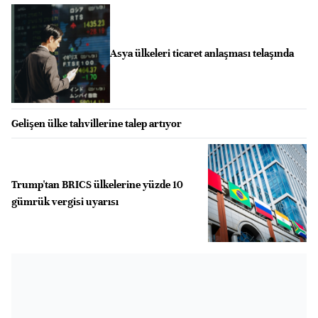
Asya ülkeleri ticaret anlaşması telaşında
Gelişen ülke tahvillerine talep artıyor
Trump'tan BRICS ülkelerine yüzde 10
gümrük vergisi uyarısı