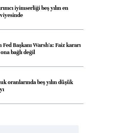
rımcı iyimserliği beş yılın en
viyesinde
 Fed Başkanı Warsh'a: Faiz kararı
na bağlı değil
luk oranlarında beş yılın düşük
yı