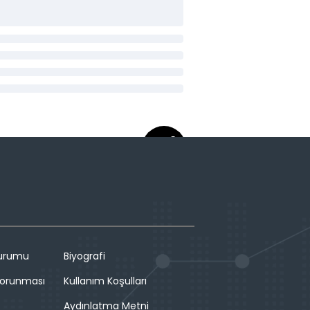
Durumu
Biyografi
 Korunması
Kullanım Koşulları
Aydınlatma Metni