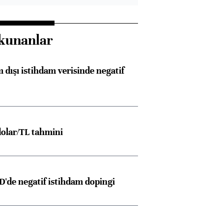
kunanlar
 dışı istihdam verisinde negatif
olar/TL tahmini
D'de negatif istihdam dopingi