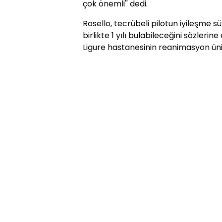
çok önemli'' dedi.
Rosello, tecrübeli pilotun iyileşme 
birlikte 1 yılı bulabileceğini sözlerin
Ligure hastanesinin reanimasyon üni