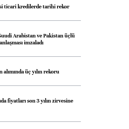
i ticari kredilerde tarihi rekor
Suudi Arabistan ve Pakistan üçlü
anlaşması imzaladı
ın alımında üç yılın rekoru
da fiyatları son 3 yılın zirvesine