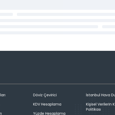
ları
Döviz Çevirici
İstanbul Hava 
n
KDV Hesaplama
Kişisel Verilerin
Politikası
rı
Yüzde Hesaplama