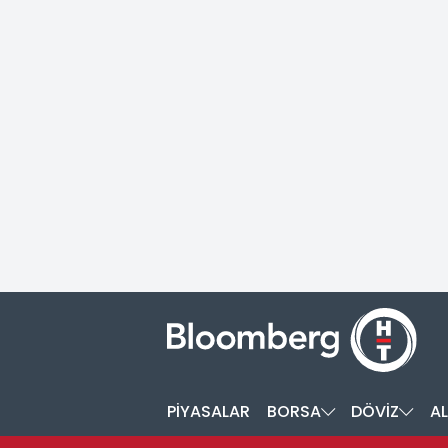
PİYASALAR
BORSA
DÖVİZ
AL