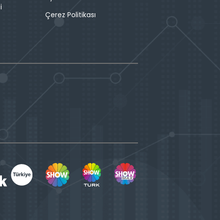
i
Çerez Politikası