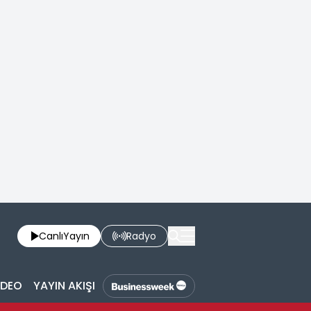
Canlı
Yayın
Radyo
İDEO
YAYIN AKIŞI