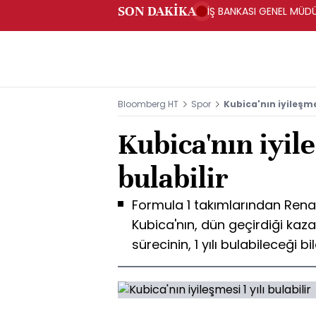
SON DAKİKA
İŞ BANKASI GENEL MÜD
Bloomberg HT
Spor
Kubica'nın iyileşmes
Kubica'nın iyile
bulabilir
Formula 1 takımlarından Renau
Kubica'nın, dün geçirdiği kaz
sürecinin, 1 yılı bulabileceği bil