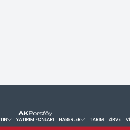
TIN
YATIRIM FONLARI
HABERLER
TARIM
ZİRVE
V