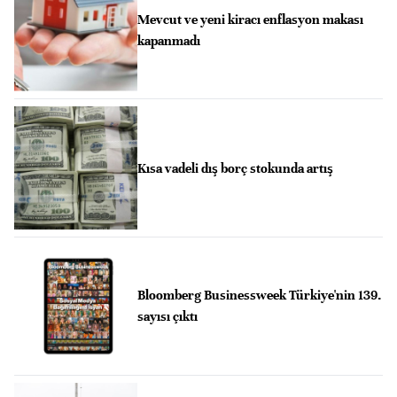
Mevcut ve yeni kiracı enflasyon makası
kapanmadı
Kısa vadeli dış borç stokunda artış
Bloomberg Businessweek Türkiye'nin 139.
sayısı çıktı