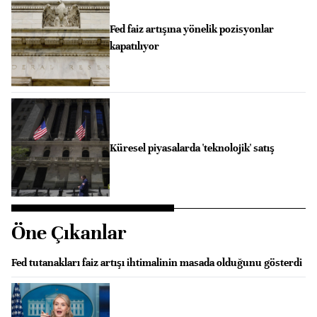
Fed faiz artışına yönelik pozisyonlar
kapatılıyor
Küresel piyasalarda 'teknolojik' satış
Öne Çıkanlar
Fed tutanakları faiz artışı ihtimalinin masada olduğunu gösterdi