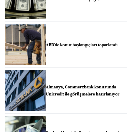
ABD'de konut başlangıçları toparlandı
Almanya, Commerzbank konusunda
Unicredit ile görüşmelere hazırlanıyor