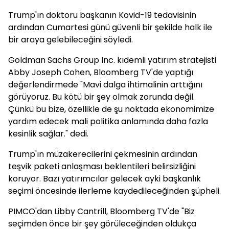
Trump'ın doktoru başkanın Kovid-19 tedavisinin
ardından Cumartesi günü güvenli bir şekilde halk ile
bir araya gelebileceğini söyledi.
Goldman Sachs Group Inc. kıdemli yatırım stratejisti
Abby Joseph Cohen, Bloomberg TV'de yaptığı
değerlendirmede "Mavi dalga ihtimalinin arttığını
görüyoruz. Bu kötü bir şey olmak zorunda değil.
Çünkü bu bize, özellikle de şu noktada ekonomimize
yardım edecek mali politika anlamında daha fazla
kesinlik sağlar." dedi.
Trump'ın müzakerecilerini çekmesinin ardından
teşvik paketi anlaşması beklentileri belirsizliğini
koruyor. Bazı yatırımcılar gelecek ayki başkanlık
seçimi öncesinde ilerleme kaydedileceğinden şüpheli.
PIMCO'dan Libby Cantrill, Bloomberg TV'de "Biz
seçimden önce bir şey görüleceğinden oldukça