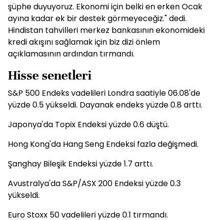
şüphe duyuyoruz. Ekonomi için belki en erken Ocak
ayına kadar ek bir destek görmeyeceğiz." dedi.
Hindistan tahvilleri merkez bankasının ekonomideki
kredi akışını sağlamak için biz dizi önlem
açıklamasının ardından tırmandı.
Hisse senetleri
S&P 500 Endeks vadelileri Londra saatiyle 06.08'de
yüzde 0.5 yükseldi. Dayanak endeks yüzde 0.8 arttı.
Japonya'da Topix Endeksi yüzde 0.6 düştü.
Hong Kong'da Hang Seng Endeksi fazla değişmedi.
Şanghay Bileşik Endeksi yüzde 1.7 arttı.
Avustralya'da S&P/ASX 200 Endeksi yüzde 0.3
yükseldi.
Euro Stoxx 50 vadelileri yüzde 0.1 tırmandı.