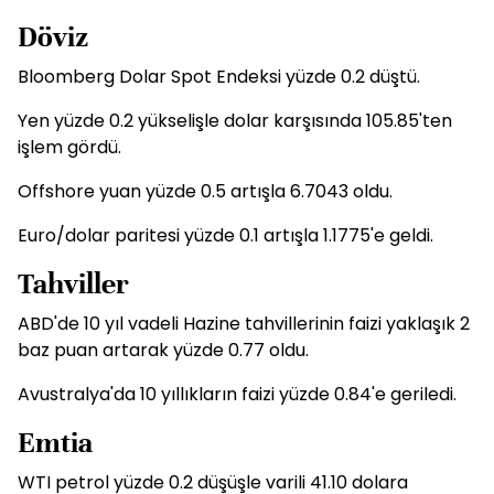
Döviz
Bloomberg Dolar Spot Endeksi yüzde 0.2 düştü.
Yen yüzde 0.2 yükselişle dolar karşısında 105.85'ten
işlem gördü.
Offshore yuan yüzde 0.5 artışla 6.7043 oldu.
Euro/dolar paritesi yüzde 0.1 artışla 1.1775'e geldi.
Tahviller
ABD'de 10 yıl vadeli Hazine tahvillerinin faizi yaklaşık 2
baz puan artarak yüzde 0.77 oldu.
Avustralya'da 10 yıllıkların faizi yüzde 0.84'e geriledi.
Emtia
WTI petrol yüzde 0.2 düşüşle varili 41.10 dolara