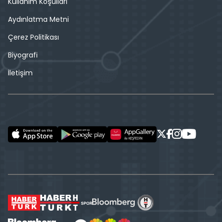
Kullanım Koşulları
Aydınlatma Metni
Çerez Politikası
Biyografi
İletişim