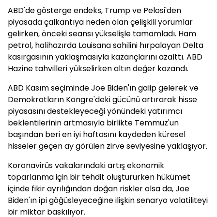
ABD'de gösterge endeks, Trump ve Pelosi'den
piyasada çalkantıya neden olan çelişkili yorumlar
gelirken, önceki seansı yükselişle tamamladı. Ham
petrol, halihazırda Louisana sahilini hırpalayan Delta
kasırgasının yaklaşmasıyla kazançlarını azalttı. ABD
Hazine tahvilleri yükselirken altın değer kazandı.
ABD Kasım seçiminde Joe Biden'ın galip gelerek ve
Demokratların Kongre'deki gücünü artırarak hisse
piyasasını destekleyeceği yönündeki yatırımcı
beklentilerinin artmasıyla birlikte Temmuz'un
başından beri en iyi haftasını kaydeden küresel
hisseler geçen ay görülen zirve seviyesine yaklaşıyor.
Koronavirüs vakalarındaki artış ekonomik
toparlanma için bir tehdit oluştururken hükümet
içinde fikir ayrılığından doğan riskler olsa da, Joe
Biden'ın ipi göğüsleyeceğine ilişkin senaryo volatiliteyi
bir miktar baskılıyor.