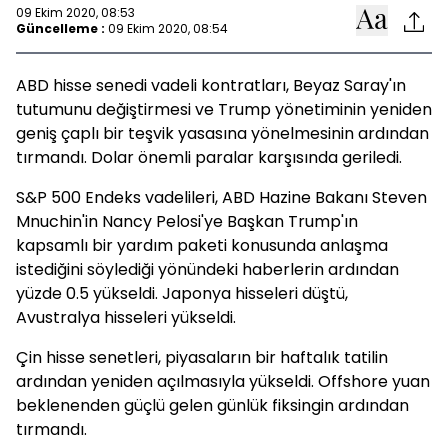
09 Ekim 2020, 08:53
Güncelleme :
09 Ekim 2020, 08:54
ABD hisse senedi vadeli kontratları, Beyaz Saray'ın
tutumunu değiştirmesi ve Trump yönetiminin yeniden
geniş çaplı bir teşvik yasasına yönelmesinin ardından
tırmandı. Dolar önemli paralar karşısında geriledi.
S&P 500 Endeks vadelileri, ABD Hazine Bakanı Steven
Mnuchin'in Nancy Pelosi'ye Başkan Trump'ın
kapsamlı bir yardım paketi konusunda anlaşma
istediğini söylediği yönündeki haberlerin ardından
yüzde 0.5 yükseldi. Japonya hisseleri düştü,
Avustralya hisseleri yükseldi.
Çin hisse senetleri, piyasaların bir haftalık tatilin
ardından yeniden açılmasıyla yükseldi. Offshore yuan
beklenenden güçlü gelen günlük fiksingin ardından
tırmandı.