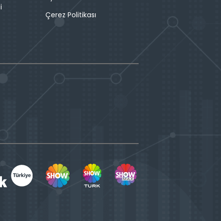
i
Çerez Politikası