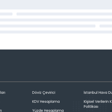
ları
Döviz Çevirici
İstanbul Hava 
n
KDV Hesaplama
Kişisel Verilerin
Politikası
rı
Yüzde Hesaplama