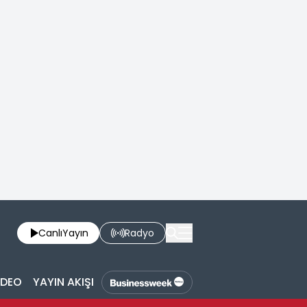
Canlı
Yayın
Radyo
İDEO
YAYIN AKIŞI