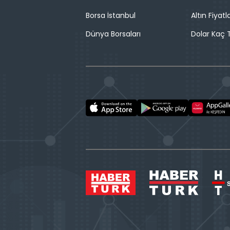
Borsa İstanbul
Altın Fiyatla
Dünya Borsaları
Dolar Kaç T