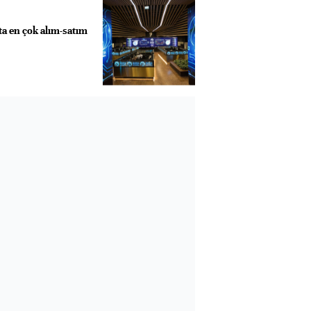
ta en çok alım-satım