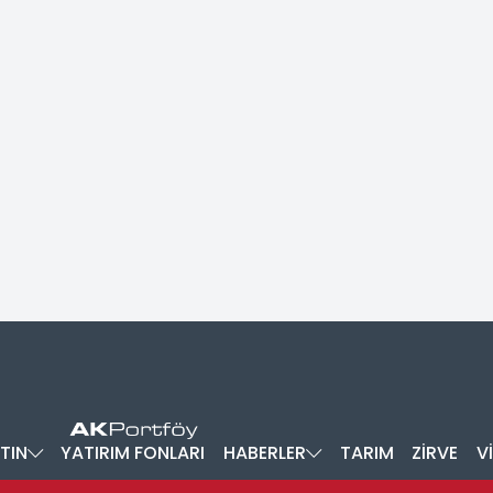
TIN
YATIRIM FONLARI
HABERLER
TARIM
ZİRVE
V