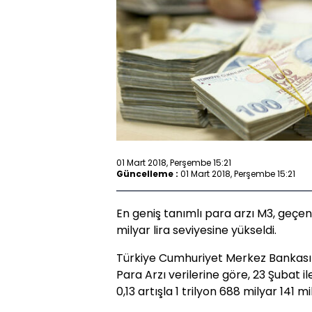
01 Mart 2018, Perşembe 15:21
Güncelleme :
01 Mart 2018, Perşembe 15:21
En geniş tanımlı para arzı M3, geçen 
milyar lira seviyesine yükseldi.
Türkiye Cumhuriyet Merkez Bankası 
Para Arzı verilerine göre, 23 Şubat i
0,13 artışla 1 trilyon 688 milyar 141 mi