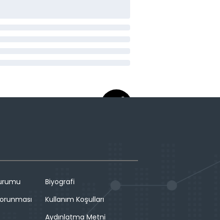
Durumu
Biyografi
 Korunması
Kullanım Koşulları
Aydınlatma Metni