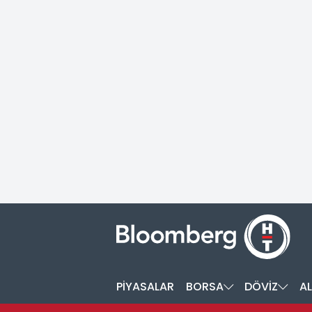
PİYASALAR
BORSA
DÖVİZ
AL