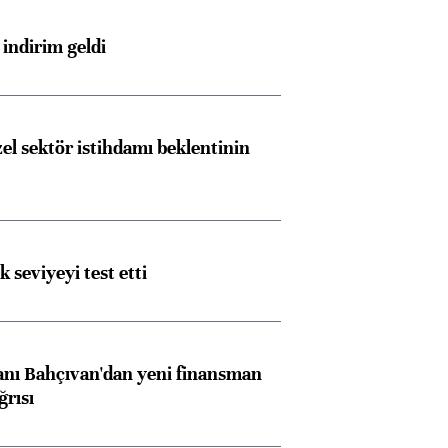
indirim geldi
el sektör istihdamı beklentinin
ik seviyeyi test etti
nı Bahçıvan'dan yeni finansman
ğrısı