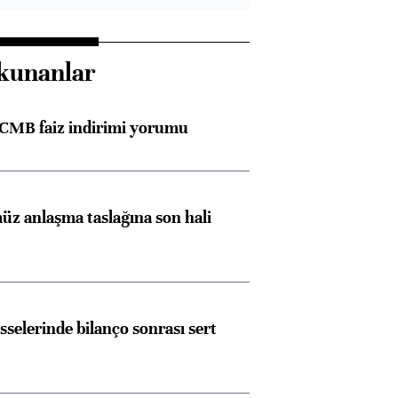
kunanlar
TCMB faiz indirimi yorumu
z anlaşma taslağına son hali
sselerinde bilanço sonrası sert