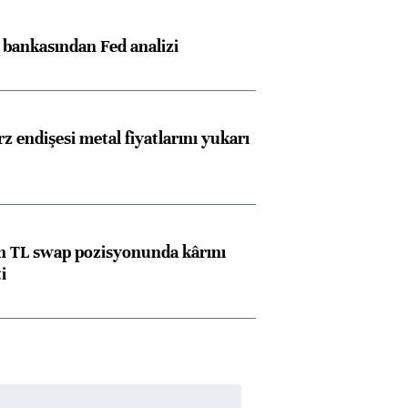
z bankasından Fed analizi
z endişesi metal fiyatlarını yukarı
 TL swap pozisyonunda kârını
i