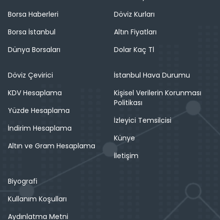
Borsa Haberleri
Döviz Kurları
Borsa İstanbul
Altın Fiyatları
Dünya Borsaları
Dolar Kaç Tl
Döviz Çevirici
İstanbul Hava Durumu
KDV Hesaplama
Kişisel Verilerin Korunması
Politikası
Yüzde Hesaplama
İzleyici Temsilcisi
İndirim Hesaplama
Künye
Altın ve Gram Hesaplama
İletişim
Biyografi
Kullanım Koşulları
Aydınlatma Metni