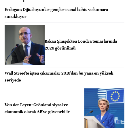
Erdoğan: Dijital oyunlar gençleri sanal bahis ve kumara
sürüklüyor
Bakan Şimşek'ten Londra temaslarında
2026 görünümü
Wall Street'te işten çıkarmalar 2016'dan bu yana en yüksek
seviyede
Von der Leyen: Grönland siyasi ve
ekonomik olarak AB'ye güvenebilir