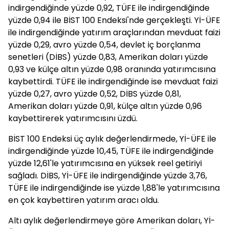
indirgendiğinde yüzde 0,92, TÜFE ile indirgendiğinde
yüzde 0,94 ile BİST 100 Endeksi'nde gerçekleşti. Yİ-ÜFE
ile indirgendiğinde yatırım araçlarından mevduat faizi
yüzde 0,29, avro yüzde 0,54, devlet iç borçlanma
senetleri (DİBS) yüzde 0,83, Amerikan doları yüzde
0,93 ve külçe altın yüzde 0,98 oranında yatırımcısına
kaybettirdi. TÜFE ile indirgendiğinde ise mevduat faizi
yüzde 0,27, avro yüzde 0,52, DİBS yüzde 0,81,
Amerikan doları yüzde 0,91, külçe altın yüzde 0,96
kaybettirerek yatırımcısını üzdü.
BİST 100 Endeksi üç aylık değerlendirmede, Yİ-ÜFE ile
indirgendiğinde yüzde 10,45, TÜFE ile indirgendiğinde
yüzde 12,61'le yatırımcısına en yüksek reel getiriyi
sağladı. DİBS, Yİ-ÜFE ile indirgendiğinde yüzde 3,76,
TÜFE ile indirgendiğinde ise yüzde 1,88'le yatırımcısına
en çok kaybettiren yatırım aracı oldu.
Altı aylık değerlendirmeye göre Amerikan doları, Yİ-