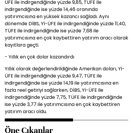
ÜFE ile indirgendiğinde yüzde 9,85, TÜFE ile
indirgendiğinde ise yüzde 14,46 oranında
yatırımcısına en yüksek kazancı sağladı. Aynı
dönemde DİBS, Yİ-ÜFE ile indirgendiğinde yüzde 11,40,
TÜFE ile indirgendiğinde ise yüzde 7,68 ile
yatırımcısına en çok kaybettiren yatırım aracı olarak
kayıtlara geçti.
- Yıllık en çok dolar kazandırdı
Yıllık olarak değerlendirildiğinde Amerikan doları, Yİ-
ÜFE ile indirgendiğinde yüzde 9,47, TÜFE ile
indirgendiğinde ise yüzde 14,19 ile yatırımcısına en
fazla reel getiriyi sağlarken, DİBS, Yİ-ÜFE ile
indirgendiğinde yüzde 7,75, TÜFE ile indirgendiğinde
ise yüzde 3,77 ile yatırımcısına en çok kaybettiren
yatırım aracı oldu.
Öne Çıkanlar