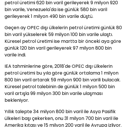
petrol üretimi 620 bin varil gerileyerek 9 milyon 920
bin varile, Venezuela'da ise günlük 580 bin varil
gerileyerek 1 milyon 490 bin varile düştü.
Geçen ay OPEC dışı ülkelerin petrol üretimi günlük 80
bin varil yükselerek 59 milyon 100 bin varile ulaştı.
Küresel petrol üretimi ise martta bir önceki aya göre
günlük 120 bin varil gerileyerek 97 milyon 800 bin
varile indi.
IEA tahminlerine göre, 2018'de OPEC dışı ülkelerin
petrol üretimi bu yıla göre günlük ortalama 1 milyon
800 bin varil artarak 59 milyon 900 bin varili bulacak.
Küresel petrol talebinin de günlük 1 milyon 500 bin
varil artışla 99 milyon 300 bin varile ulaşması
bekleniyor.
Yıllık talepte 34 milyon 800 bin varil ile Asya Pasifik
ülkeleri başı çekerken, onu 31 milyon 700 bin varil ile
Amerika kıtası ve 15 milyon 200 varil ile Avrupa izliyor.