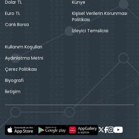
Dolar TL
Künye
Euro TL
Kişisel Verilerin Korunması
Politikası
Canlı Borsa
İzleyici Temsilcisi
Kullanım Koşulları
Aydınlatma Metni
Çerez Politikası
Biyografi
İletişim