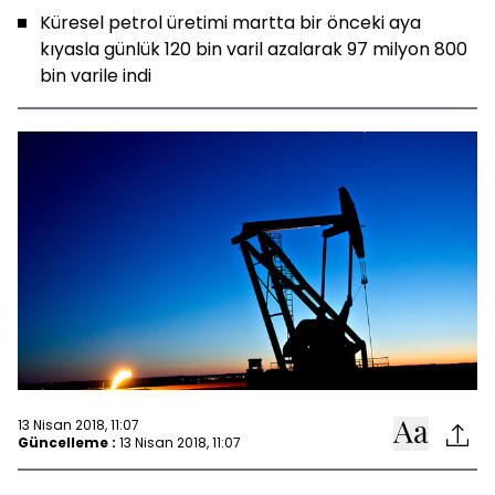
Küresel petrol üretimi martta bir önceki aya
kıyasla günlük 120 bin varil azalarak 97 milyon 800
bin varile indi
13 Nisan 2018, 11:07
Güncelleme :
13 Nisan 2018, 11:07