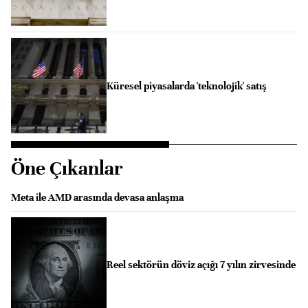
Küresel piyasalarda 'teknolojik' satış
Öne Çıkanlar
Meta ile AMD arasında devasa anlaşma
Reel sektörün döviz açığı 7 yılın zirvesinde