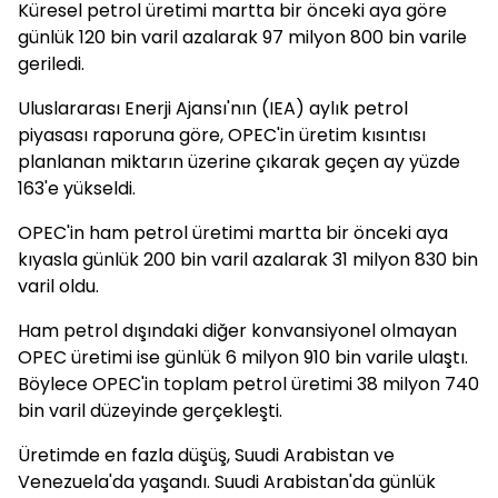
Küresel petrol üretimi martta bir önceki aya göre
günlük 120 bin varil azalarak 97 milyon 800 bin varile
geriledi.
Uluslararası Enerji Ajansı'nın (IEA) aylık petrol
piyasası raporuna göre, OPEC'in üretim kısıntısı
planlanan miktarın üzerine çıkarak geçen ay yüzde
163'e yükseldi.
OPEC'in ham petrol üretimi martta bir önceki aya
kıyasla günlük 200 bin varil azalarak 31 milyon 830 bin
varil oldu.
Ham petrol dışındaki diğer konvansiyonel olmayan
OPEC üretimi ise günlük 6 milyon 910 bin varile ulaştı.
Böylece OPEC'in toplam petrol üretimi 38 milyon 740
bin varil düzeyinde gerçekleşti.
Üretimde en fazla düşüş, Suudi Arabistan ve
Venezuela'da yaşandı. Suudi Arabistan'da günlük