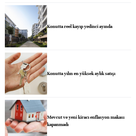
Konutta reel kayıp yedinci ayında
Konutta yılın en yüksek aylık satışı
Mevcut ve yeni kiracı enflasyon makası
kapanmadı