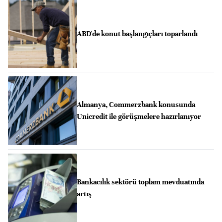
ABD'de konut başlangıçları toparlandı
Almanya, Commerzbank konusunda
Unicredit ile görüşmelere hazırlanıyor
Bankacılık sektörü toplam mevduatında
artış