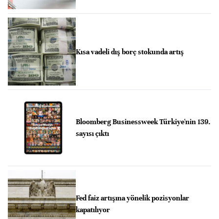
Kısa vadeli dış borç stokunda artış
Bloomberg Businessweek Türkiye'nin 139.
sayısı çıktı
Fed faiz artışına yönelik pozisyonlar
kapatılıyor