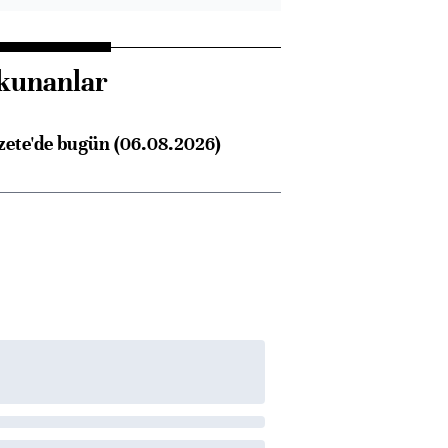
kunanlar
zete'de bugün (06.08.2026)