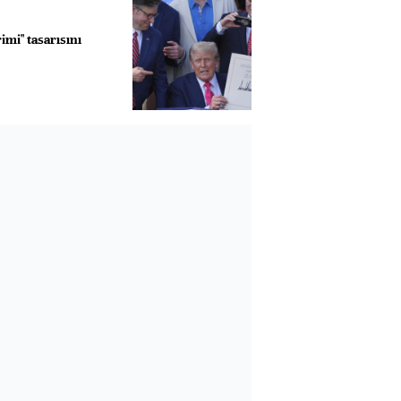
imi" tasarısını