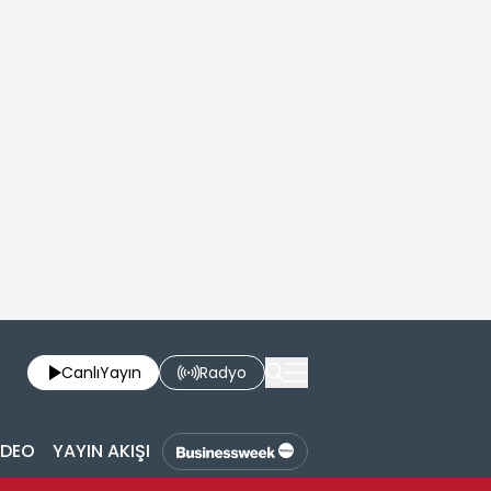
Canlı
Yayın
Radyo
İDEO
YAYIN AKIŞI