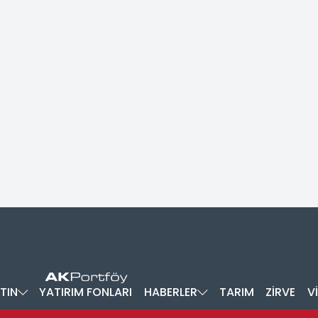
TIN
YATIRIM FONLARI
HABERLER
TARIM
ZİRVE
V