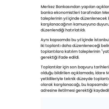
Merkez Bankasından yapılan açıklam
banka ekonomistleri tarafından Me
taleplerinin yıl içinde düzenlenecek b
karşılanacağının kamuoyuna duyuruld
düzenlendiği hatırlatıldı.
Aynı kapsamda bu yıl içinde İstanbu
iki toplantı daha düzenleneceği beli
toplantılara katılım taleplerinin ''ya
gerektiği ifade edildi.
Toplantılar için son başvuru tarihle
olduğu bildirilen açıklamada, İdare
yetkilileriyle teknik düzeyde toplant
olarak karşılanacağı, bu kapsamda 
adresine iletilmesi gerektiği kaydedil