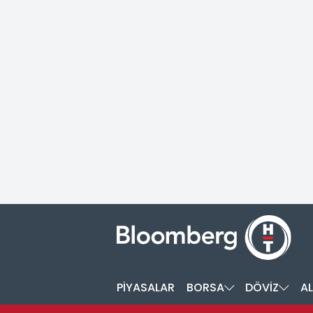
PİYASALAR
BORSA
DÖVİZ
AL