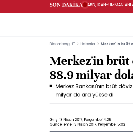
SON DAKİKA
ABD, İRAN-UMMAN ANLA
Bloomberg HT
Haberler
Merkez'in brüt d
Merkez'in brüt 
88.9 milyar dol
Merkez Bankası'nın brüt döviz 
milyar dolara yükseldi
Giriş: 13 Nisan 2017, Perşembe 14:25
Güncelleme: 13 Nisan 2017, Perşembe 15:02