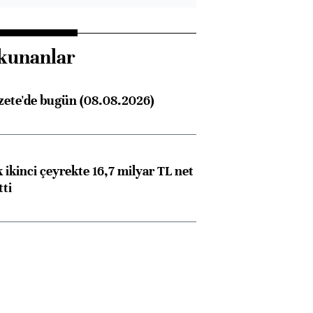
kunanlar
zete'de bugün (08.08.2026)
 ikinci çeyrekte 16,7 milyar TL net
tti