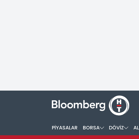
PİYASALAR
BORSA
DÖVİZ
AL