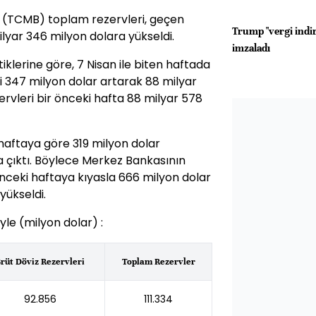
 (TCMB) toplam rezervleri, geçen
Trump "vergi indir
ilyar 346 milyon dolara yükseldi.
imzaladı
iklerine göre, 7 Nisan ile biten haftada
i 347 milyon dolar artarak 88 milyar
ervleri bir önceki hafta 88 milyar 578
haftaya göre 319 milyon dolar
ra çıktı. Böylece Merkez Bankasının
önceki haftaya kıyasla 666 milyon dolar
yükseldi.
yle (milyon dolar) :
rüt Döviz Rezervleri
Toplam Rezervler
92.856
111.334