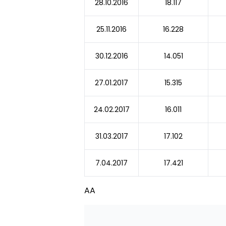
28.10.2016
18.117
25.11.2016
16.228
30.12.2016
14.051
27.01.2017
15.315
24.02.2017
16.011
31.03.2017
17.102
7.04.2017
17.421
AA