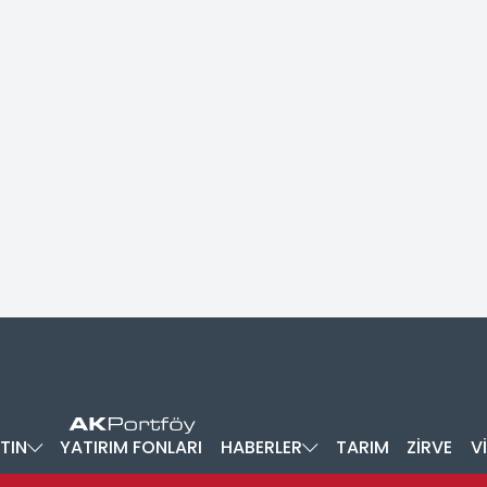
TIN
YATIRIM FONLARI
HABERLER
TARIM
ZİRVE
V