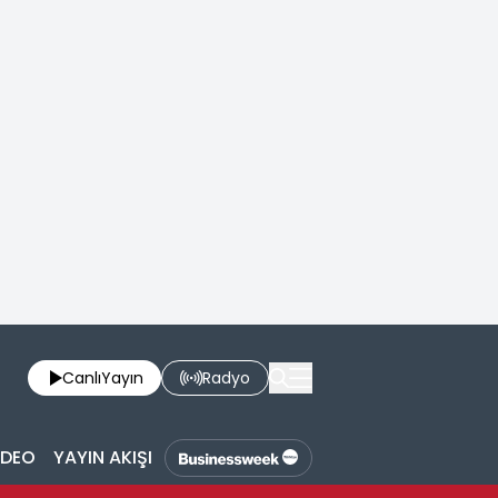
Canlı
Yayın
Radyo
İDEO
YAYIN AKIŞI