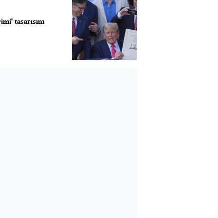
imi" tasarısını