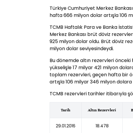
Türkiye Cumhuriyet Merkez Bankası
hafta 666 milyon dolar artışla 106 m
TCMB Haftalık Para ve Banka İstatist
Merkez Bankası brüt döviz rezervler
925 milyon dolar oldu. Brüt döviz rez
milyon dolar seviyesindeydi.
Bu dönemde altın rezervleri önceki 
yükselişle 17 milyar 421 milyon dola
toplam rezervleri, geçen hafta bir 
artışla 106 milyar 346 milyon dolara 
TCMB rezervleri tarihler itibarıyla şö
Tarih
Altın Rezervleri
B
29.01.2016
18.478