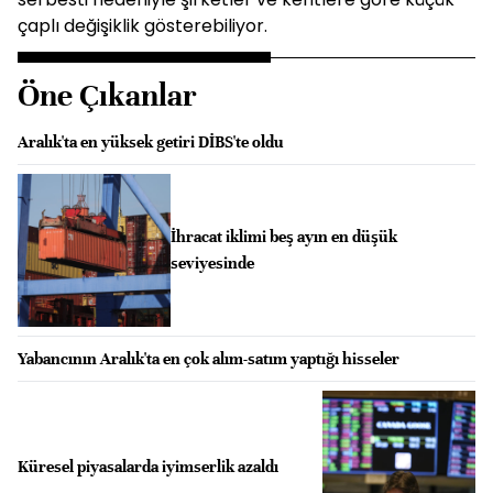
çaplı değişiklik gösterebiliyor.
Öne Çıkanlar
Aralık'ta en yüksek getiri DİBS'te oldu
İhracat iklimi beş ayın en düşük
seviyesinde
Yabancının Aralık'ta en çok alım-satım yaptığı hisseler
Küresel piyasalarda iyimserlik azaldı