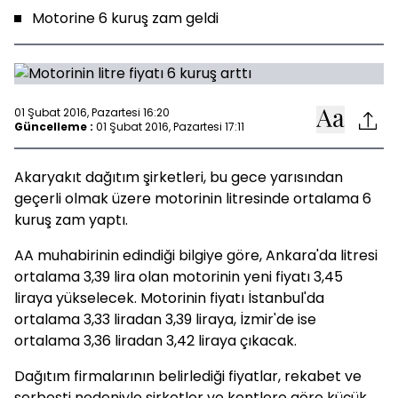
Motorine 6 kuruş zam geldi
01 Şubat 2016, Pazartesi 16:20
Güncelleme :
01 Şubat 2016, Pazartesi 17:11
Akaryakıt dağıtım şirketleri, bu gece yarısından
geçerli olmak üzere motorinin litresinde ortalama 6
kuruş zam yaptı.
AA muhabirinin edindiği bilgiye göre, Ankara'da litresi
ortalama 3,39 lira olan motorinin yeni fiyatı 3,45
liraya yükselecek. Motorinin fiyatı İstanbul'da
ortalama 3,33 liradan 3,39 liraya, İzmir'de ise
ortalama 3,36 liradan 3,42 liraya çıkacak.
Dağıtım firmalarının belirlediği fiyatlar, rekabet ve
serbesti nedeniyle şirketler ve kentlere göre küçük