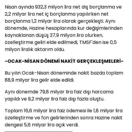
Nisan ayında 932,3 milyon lira net dış borçlanma ve
2,2 milyar lira net iç borçlanma yapılırken net
borçlanma 1,2 milyar lira olarak gerçekleşti. Aynı
dönemde, Hazine hesaplarında kur değişimlerinden
kaynaklanan düşüş 37,9 milyon lira olurken,
özelleştirme geliri elde edilmedi, TMSF'den ise 0,5
milyon liralık aktarım oldu.
-OCAK-NİSAN DÖNEMİ NAKİT GERÇEKLEŞMELERİ-
Bu yılın Ocak-Nisan döneminde nakit bazda toplam
88,9 milyar lira gelir elde edildi.
Aynı dönemde 79,8 milyar lira faiz dışı harcama
yapıldı ve 9,2 milyar lira faiz dışı fazla oluştu.
Toplam 16,6 milyar lira faiz ödemesi ile 1,8 milyar lira
özelleştirme ve fon gelirlerinden sonra Hazine nakit
dengesi 5,6 milyar lira açık verdi.