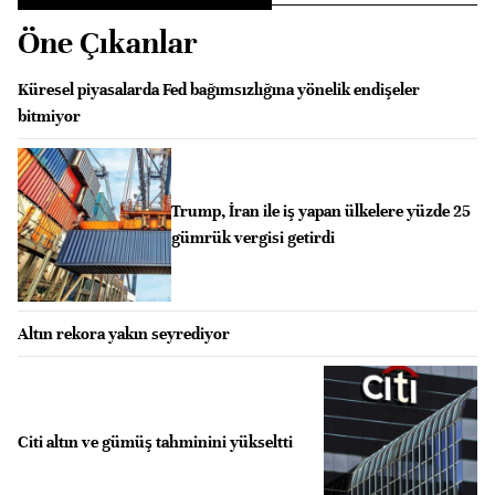
Öne Çıkanlar
Küresel piyasalarda Fed bağımsızlığına yönelik endişeler
bitmiyor
Trump, İran ile iş yapan ülkelere yüzde 25
gümrük vergisi getirdi
Altın rekora yakın seyrediyor
Citi altın ve gümüş tahminini yükseltti