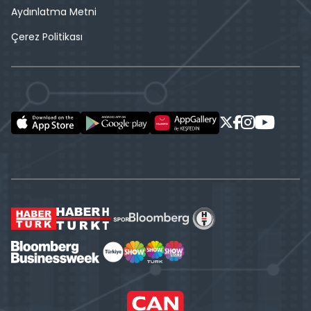
Aydınlatma Metni
Çerez Politikası