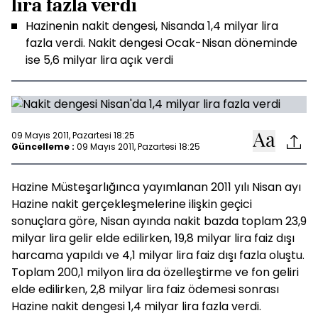
lira fazla verdi
Hazinenin nakit dengesi, Nisanda 1,4 milyar lira
fazla verdi. Nakit dengesi Ocak-Nisan döneminde
ise 5,6 milyar lira açık verdi
09 Mayıs 2011, Pazartesi 18:25
Güncelleme :
09 Mayıs 2011, Pazartesi 18:25
Hazine Müsteşarlığınca yayımlanan 2011 yılı Nisan ayı
Hazine nakit gerçekleşmelerine ilişkin geçici
sonuçlara göre, Nisan ayında nakit bazda toplam 23,9
milyar lira gelir elde edilirken, 19,8 milyar lira faiz dışı
harcama yapıldı ve 4,1 milyar lira faiz dışı fazla oluştu.
Toplam 200,1 milyon lira da özelleştirme ve fon geliri
elde edilirken, 2,8 milyar lira faiz ödemesi sonrası
Hazine nakit dengesi 1,4 milyar lira fazla verdi.