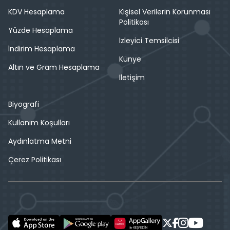
KDV Hesaplama
Kişisel Verilerin Korunması
Politikası
Yüzde Hesaplama
İzleyici Temsilcisi
İndirim Hesaplama
Künye
Altın ve Gram Hesaplama
İletişim
Biyografi
Kullanım Koşulları
Aydınlatma Metni
Çerez Politikası