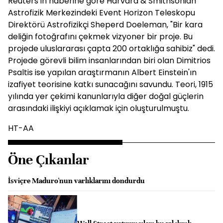
Reuters’in haberine göre Harvard & Smithsonian
Astrofizik Merkezindeki Event Horizon Teleskopu
Direktörü Astrofizikçi Sheperd Doeleman, "Bir kara
deliğin fotoğrafını çekmek vizyoner bir proje. Bu
projede uluslararası çapta 200 ortaklığa sahibiz" dedi.
Projede görevli bilim insanlarından biri olan Dimitrios
Psaltis ise yapılan araştırmanın Albert Einstein'ın
izafiyet teorisine katkı sunacağını savundu. Teori, 1915
yılında yer çekimi kanunlarıyla diğer doğal güçlerin
arasındaki ilişkiyi açıklamak için oluşturulmuştu.
HT-AA
Öne Çıkanlar
İsviçre Maduro'nun varlıklarını dondurdu