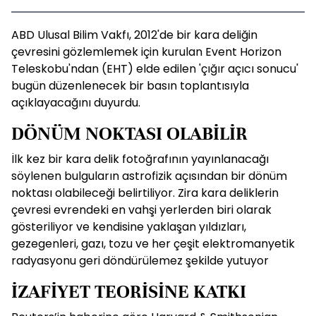
ABD Ulusal Bilim Vakfı, 2012'de bir kara deliğin
çevresini gözlemlemek için kurulan Event Horizon
Teleskobu'ndan (EHT) elde edilen 'çığır açıcı sonucu'
bugün düzenlenecek bir basın toplantısıyla
açıklayacağını duyurdu.
DÖNÜM NOKTASI OLABİLİR
İlk kez bir kara delik fotoğrafının yayınlanacağı
söylenen bulguların astrofizik açısından bir dönüm
noktası olabileceği belirtiliyor. Zira kara deliklerin
çevresi evrendeki en vahşi yerlerden biri olarak
gösteriliyor ve kendisine yaklaşan yıldızları,
gezegenleri, gazı, tozu ve her çeşit elektromanyetik
radyasyonu geri döndürülemez şekilde yutuyor
İZAFİYET TEORİSİNE KATKI