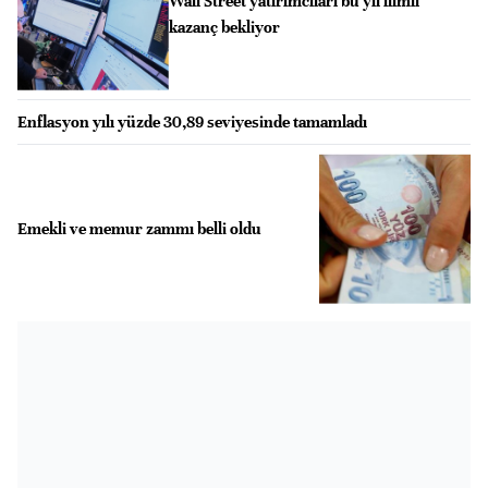
Wall Street yatırımcıları bu yıl ılımlı
kazanç bekliyor
Enflasyon yılı yüzde 30,89 seviyesinde tamamladı
Emekli ve memur zammı belli oldu