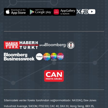
Sitemizdeki veriler Foreks tarafından sağlanmaktadır. NASDAQ, Dow Jones
Industrial Average, SHCOM, FTSE 100, CAC 40, DAX 30, Hang Seng, IBEX 35,