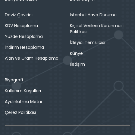
Döviz Çevirici
İstanbul Hava Durumu
KDV Hesaplama
Kişisel Verilerin Korunması
Politikası
Yüzde Hesaplama
İzleyici Temsilcisi
İndirim Hesaplama
Künye
Altın ve Gram Hesaplama
İletişim
Biyografi
Kullanım Koşulları
Aydınlatma Metni
Çerez Politikası