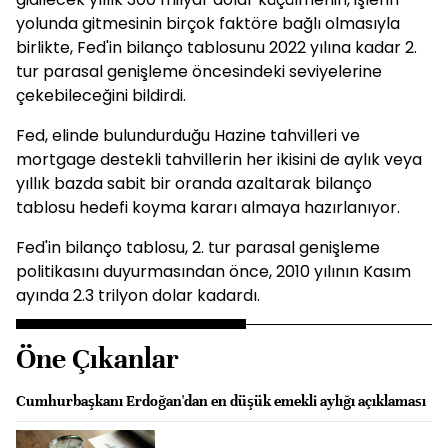
yolunda gitmesinin birçok faktöre bağlı olmasıyla
birlikte, Fed'in bilanço tablosunu 2022 yılına kadar 2.
tur parasal genişleme öncesindeki seviyelerine
çekebileceğini bildirdi.
Fed, elinde bulundurduğu Hazine tahvilleri ve
mortgage destekli tahvillerin her ikisini de aylık veya
yıllık bazda sabit bir oranda azaltarak bilanço
tablosu hedefi koyma kararı almaya hazırlanıyor.
Fed'in bilanço tablosu, 2. tur parasal genişleme
politikasını duyurmasından önce, 2010 yılının Kasım
ayında 2.3 trilyon dolar kadardı.
Öne Çıkanlar
Cumhurbaşkanı Erdoğan'dan en düşük emekli aylığı açıklaması