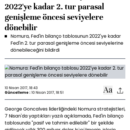
2022'ye kadar 2. tur parasal
genişleme öncesi seviyelere
dönebilir
Nomura, Fed'in bilanço tablosunun 2022'ye kadar
Fed'in 2. tur parasal genişleme öncesi seviyelerine
dönebileceğini bildirdi
10 Nisan 2017, 18:43
Güncelleme :
10 Nisan 2017, 18:51
George Goncalves liderliğindeki Nomura stratejistleri,
7 Nisan'da yaptıkları yazılı açıklamada, Fed'in bilanço
tablosunda "pasif ve tahmin edilebilir" bir şekilde
gidilecek yıllık 300 milyar dolar küçülmenin, işlerin