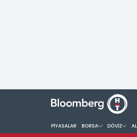
PİYASALAR
BORSA
DÖVİZ
AL