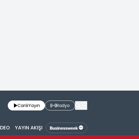
Canlı
Yayın
Radyo
İDEO
YAYIN AKIŞI