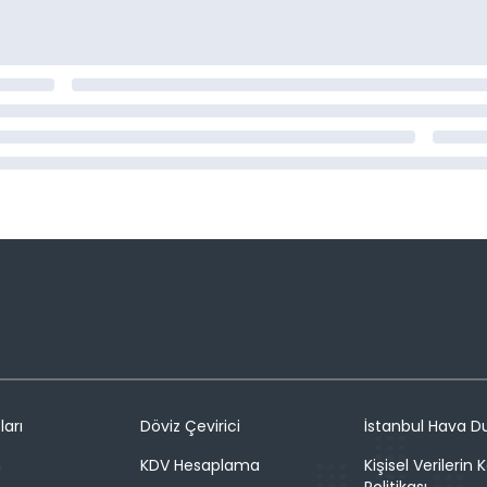
ları
Döviz Çevirici
İstanbul Hava 
n
KDV Hesaplama
Kişisel Verilerin