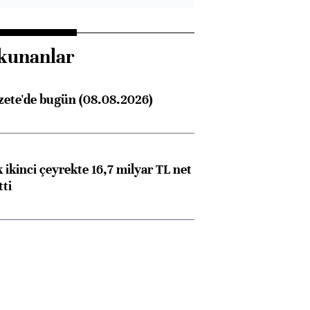
kunanlar
zete'de bugün (08.08.2026)
 ikinci çeyrekte 16,7 milyar TL net
tti