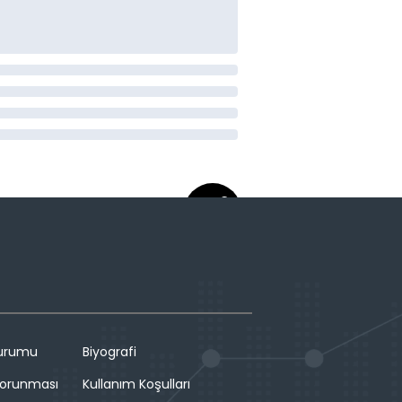
Durumu
Biyografi
 Korunması
Kullanım Koşulları