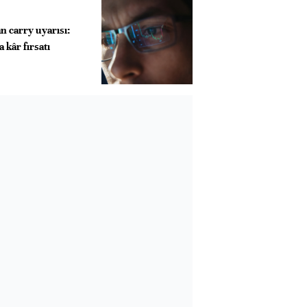
 carry uyarısı:
 kâr fırsatı