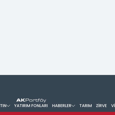
TIN
YATIRIM FONLARI
HABERLER
TARIM
ZİRVE
V