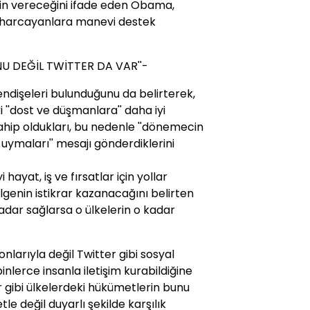
inin vereceğini ifade eden Obama,
ba harcayanlara manevi destek
NU DEĞİL TWİTTER DA VAR''-
endişeleri bulunduğunu da belirterek,
 ''dost ve düşmanlara'' daha iyi
ahip oldukları, bu nedenle ''dönemecin
ymaları'' mesajı gönderdiklerini
hayat, iş ve fırsatlar için yollar
lgenin istikrar kazanacağını belirten
dar sağlarsa o ülkelerin o kadar
onlarıyla değil Twitter gibi sosyal
inlerce insanla iletişim kurabildiğine
 gibi ülkelerdeki hükümetlerin bunu
etle değil duyarlı şekilde karşılık