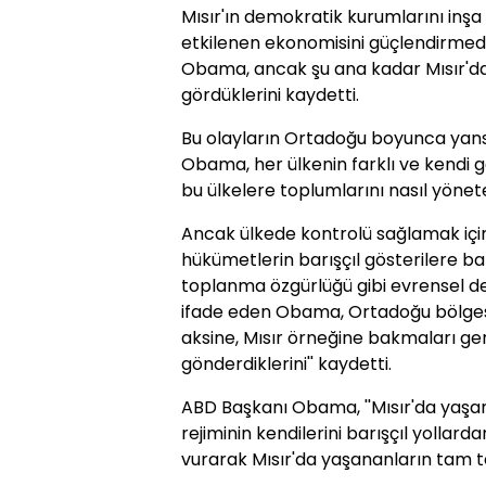
Mısır'ın demokratik kurumlarını in
etkilenen ekonomisini güçlendirmed
Obama, ancak şu ana kadar Mısır'dan
gördüklerini kaydetti.
Bu olayların Ortadoğu boyunca yan
Obama, her ülkenin farklı ve kendi 
bu ülkelere toplumlarını nasıl yönet
Ancak ülkede kontrolü sağlamak için
hükümetlerin barışçıl gösterilere bar
toplanma özgürlüğü gibi evrensel de
ifade eden Obama, Ortadoğu bölgesin
aksine, Mısır örneğine bakmaları ge
gönderdiklerini'' kaydetti.
ABD Başkanı Obama, ''Mısır'da yaşan
rejiminin kendilerini barışçıl yollard
vurarak Mısır'da yaşananların tam te