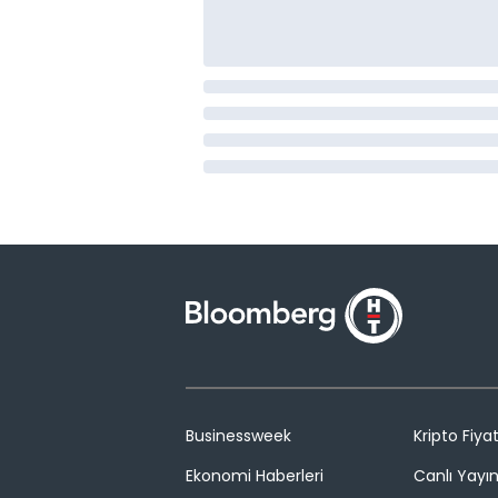
Businessweek
Kripto Fiyat
Ekonomi Haberleri
Canlı Yayı