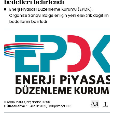
bedelleri belirlendi
Enerji Piyasası Düzenleme Kurumu (EPDK),
Organize Sanayi Bölgeleri için yeni elektrik dağıtım
bedellerini belirledi
11 Aralık 2019, Çarşamba 10:50
Güncelleme :
11 Aralık 2019, Çarşamba 10:50