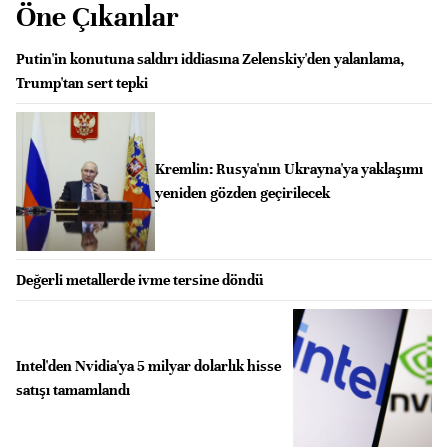
Öne Çıkanlar
Putin'in konutuna saldırı iddiasına Zelenskiy'den yalanlama,
Trump'tan sert tepki
Kremlin: Rusya'nın Ukrayna'ya yaklaşımı
yeniden gözden geçirilecek
Değerli metallerde ivme tersine döndü
Intel'den Nvidia'ya 5 milyar dolarlık hisse
satışı tamamlandı