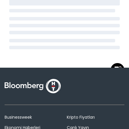
Businessweek
Kripto Fiyatları
Ekonomi Haberleri
Canlı Yayın