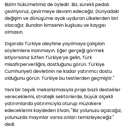
Bizim hükümetimiz de öyledir. Biz, sürekli pedalı
çeviriyoruz, çevirmeye devam edeceğiz. Dünyadaki
değişim ve dönüşüme ayak uyduran ülkelerden biri
olacağız. Bundan kimsenin kuşkusu ve kaygısı
olmasın.
Dışarıda Türkiye aleyhine yayılmaya çalışılan
söylemlere inanmayın. Eğer gerçeği görmek
istiyorsanız lütfen Türkiye’ye gelin, Türk
misafirperverliğini, dostluğunu görün. Türkiye
Cumhuriyeti devletinin ne kadar yatırımcı dostu
olduğunu görün. Türkiye bu testlerden geçmiştir."
Yeni bir teşvik mekanizmasıyla proje bazlı destekler
vereceklerini, stratejik sektörlerde, büyük ölçekli
yatırımlarda yatırımcıyla oturup müzakere
edeceklerini kaydeden Elvan, "Biz yolunuzu açacağız,
yolunuzda mayınlar varsa onları temizleyeceğiz."
dedi.