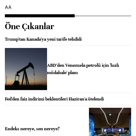
AA
Öne Çıkanlar
Trump'tan Kanada'ya yeni tarife tehdidi
ABD’den Venezuela petrolü için 'hızlı
müdahale' planı
Fed'den faiz indirimi beklentileri Haziran'a ötelendi
Endeks nereye, sen nereye?