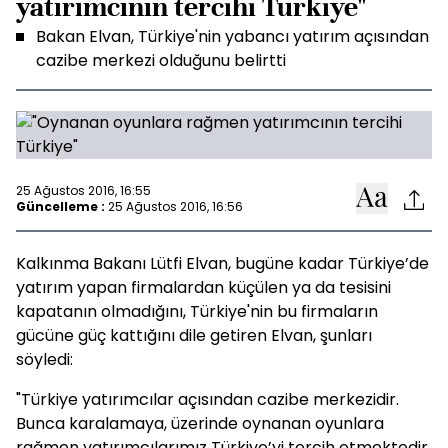
yatırımcının tercihi Türkiye"
Bakan Elvan, Türkiye'nin yabancı yatırım açısından
cazibe merkezi olduğunu belirtti
25 Ağustos 2016, 16:55
Güncelleme :
25 Ağustos 2016, 16:56
Kalkınma Bakanı Lütfi Elvan, bugüne kadar Türkiye’de
yatırım yapan firmalardan küçülen ya da tesisini
kapatanın olmadığını, Türkiye'nin bu firmaların
gücüne güç kattığını dile getiren Elvan, şunları
söyledi:
"Türkiye yatırımcılar açısından cazibe merkezidir.
Bunca karalamaya, üzerinde oynanan oyunlara
rağmen yatırımcılarımız Türkiye’yi tercih etmektedir.