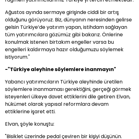
Ağustos ayında sermaye girişinde ciddi bir artış
olduğunu görüyoruz. Biz, dünyanın neresinden gelirse
gelsin Türkiye’de yatırım yapan, istihdam sağlayan
tüm yatırımcılara gözümüz gibi bakarız. Önlerine
konulmak istenen birtakım engeller varsa bu
engelleri kaldırmaya hazır olduğumuzu söylemek
istiyorum."
-"Türkiye aleyhine söylemlere inanmayın"
Yabancı yatırımcıların Türkiye aleyhinde üretilen
söylemlere inanmaması gerektiğini, gerçeği görmek
isteyenleri ülkeye davet ettiklerini dile getiren Elvan,
hükümet olarak yapısal reformlara devam
ettiklerine işaret etti.
Elvan, şöyle konuştu:
"Bisiklet üzerinde pedal çeviren bir kişiyi düşünün.