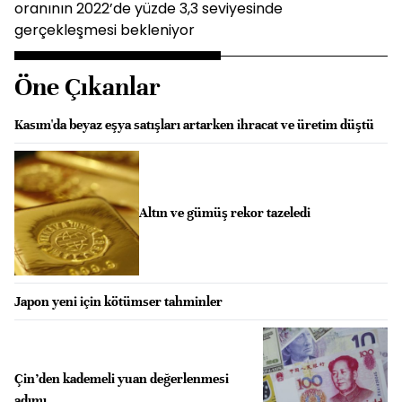
oranının 2022’de yüzde 3,3 seviyesinde
gerçekleşmesi bekleniyor
Öne Çıkanlar
Kasım'da beyaz eşya satışları artarken ihracat ve üretim düştü
Altın ve gümüş rekor tazeledi
Japon yeni için kötümser tahminler
Çin’den kademeli yuan değerlenmesi
adımı