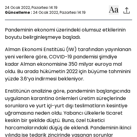
24 Ocak 2022, Pazartesi 14:19
Güncelleme :
24 Ocak 2022, Pazartesi 14:19
Pandeminin ekonomi üzerindeki olumsuz etkilerinin
boyutu belirginleşmeye başladı.
Alman Ekonomi Enstitüsü (IW) tarafından yayınlanan
yeni verilere göre, COVID-19 pandemisi şimdiye
kadar Alman ekonomisine 350 milyar euroya mal
oldu. Bu arada hükümetin 2022 için büyüme tahminini
yüzde 3.6’ya indirmesi bekleniyor.
Enstitünün analizine göre, pandeminin başlangıcında
uygulanan karantina önlemleri üretim süreçlerinde
sorunlara ve yurt içi-yurt dışı teslimatların kesintiye
uğramasına neden oldu. Yabancı ülkelerle ticaret
keskin bir şekilde düştü. Buna, özel tüketici
harcamalarındaki düşüş de eklendi. Pandeminin ikinci
yılında ise tedarik zincirinde yaşanan sorunlar