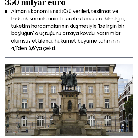
350 milyar euro
Alman Ekonomi Enstitüsü verileri, teslimat ve
tedarik sorunlarının ticareti olumsuz etkilediğini,
tüketim harcamalarının düşmesiyle 'belirgin bir
boşluğun' oluştuğunu ortaya koydu. Yatırımlar
olumsuz etkilendi, hükümet büyüme tahminini
4,1'den 3,6'ya çekti.