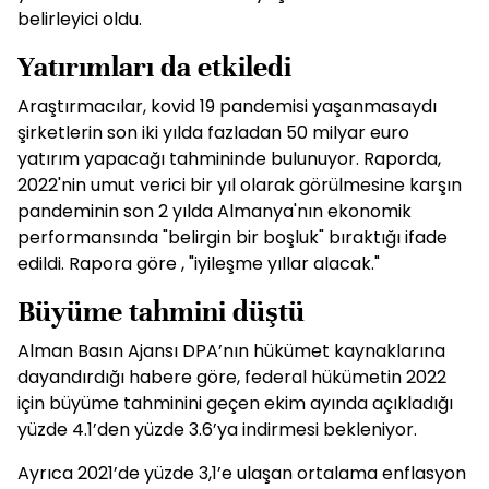
belirleyici oldu.
Yatırımları da etkiledi
Araştırmacılar, kovid 19 pandemisi yaşanmasaydı
şirketlerin son iki yılda fazladan 50 milyar euro
yatırım yapacağı tahmininde bulunuyor. Raporda,
2022'nin umut verici bir yıl olarak görülmesine karşın
pandeminin son 2 yılda Almanya'nın ekonomik
performansında "belirgin bir boşluk" bıraktığı ifade
edildi. Rapora göre , "iyileşme yıllar alacak."
Büyüme tahmini düştü
Alman Basın Ajansı DPA’nın hükümet kaynaklarına
dayandırdığı habere göre, federal hükümetin 2022
için büyüme tahminini geçen ekim ayında açıkladığı
yüzde 4.1’den yüzde 3.6’ya indirmesi bekleniyor.
Ayrıca 2021’de yüzde 3,1’e ulaşan ortalama enflasyon