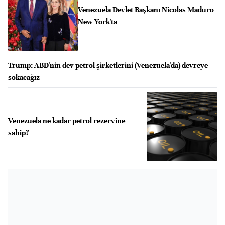
Venezuela Devlet Başkanı Nicolas Maduro
New York'ta
Trump: ABD'nin dev petrol şirketlerini (Venezuela'da) devreye
sokacağız
Venezuela ne kadar petrol rezervine
sahip?