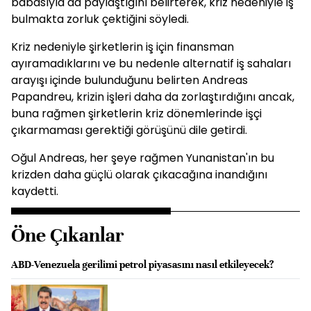
babasıyla da paylaştığını belirterek, kriz nedeniyle iş
bulmakta zorluk çektiğini söyledi.
Kriz nedeniyle şirketlerin iş için finansman
ayıramadıklarını ve bu nedenle alternatif iş sahaları
arayışı içinde bulunduğunu belirten Andreas
Papandreu, krizin işleri daha da zorlaştırdığını ancak,
buna rağmen şirketlerin kriz dönemlerinde işçi
çıkarmaması gerektiği görüşünü dile getirdi.
Oğul Andreas, her şeye rağmen Yunanistan'ın bu
krizden daha güçlü olarak çıkacağına inandığını
kaydetti.
Öne Çıkanlar
ABD-Venezuela gerilimi petrol piyasasını nasıl etkileyecek?