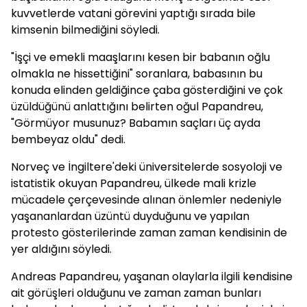
kuvvetlerde vatani görevini yaptığı sırada bile
kimsenin bilmediğini söyledi.
"İşçi ve emekli maaşlarını kesen bir babanın oğlu
olmakla ne hissettiğini" soranlara, babasının bu
konuda elinden geldiğince çaba gösterdiğini ve çok
üzüldüğünü anlattığını belirten oğul Papandreu,
"Görmüyor musunuz? Babamın saçları üç ayda
bembeyaz oldu" dedi.
Norveç ve İngiltere'deki üniversitelerde sosyoloji ve
istatistik okuyan Papandreu, ülkede mali krizle
mücadele çerçevesinde alınan önlemler nedeniyle
yaşananlardan üzüntü duyduğunu ve yapılan
protesto gösterilerinde zaman zaman kendisinin de
yer aldığını söyledi.
Andreas Papandreu, yaşanan olaylarla ilgili kendisine
ait görüşleri olduğunu ve zaman zaman bunları