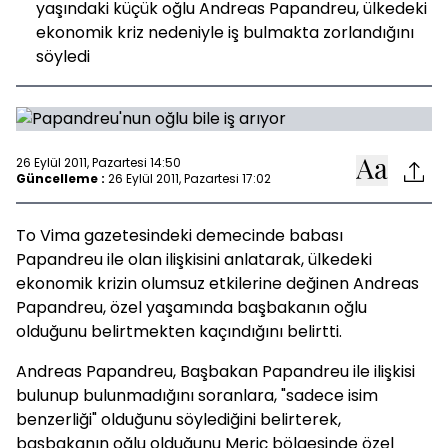
yaşındaki küçük oğlu Andreas Papandreu, ülkedeki
ekonomik kriz nedeniyle iş bulmakta zorlandığını
söyledi
26 Eylül 2011, Pazartesi 14:50
Güncelleme :
26 Eylül 2011, Pazartesi 17:02
To Vima gazetesindeki demecinde babası
Papandreu ile olan ilişkisini anlatarak, ülkedeki
ekonomik krizin olumsuz etkilerine değinen Andreas
Papandreu, özel yaşamında başbakanın oğlu
olduğunu belirtmekten kaçındığını belirtti.
Andreas Papandreu, Başbakan Papandreu ile ilişkisi
bulunup bulunmadığını soranlara, "sadece isim
benzerliği" olduğunu söylediğini belirterek,
başbakanın oğlu olduğunu Meriç bölgesinde özel