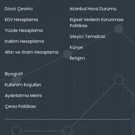
Döviz Çevirici
İstanbul Hava Durumu
KDV Hesaplama
Kişisel Verilerin Korunması
Politikası
Yüzde Hesaplama
İzleyici Temsilcisi
İndirim Hesaplama
Künye
Altın ve Gram Hesaplama
İletişim
Biyografi
Kullanım Koşulları
Aydınlatma Metni
Çerez Politikası