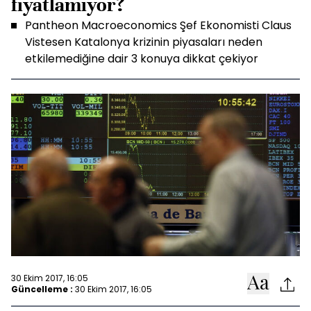
fiyatlamıyor?
Pantheon Macroeconomics Şef Ekonomisti Claus
Vistesen Katalonya krizinin piyasaları neden
etkilemediğine dair 3 konuya dikkat çekiyor
30 Ekim 2017, 16:05
Güncelleme :
30 Ekim 2017, 16:05