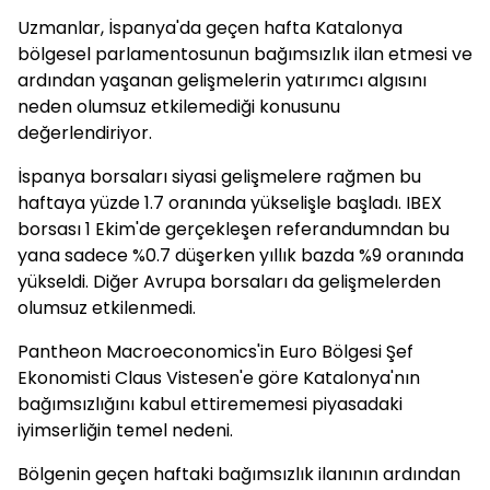
Uzmanlar, İspanya'da geçen hafta Katalonya
bölgesel parlamentosunun bağımsızlık ilan etmesi ve
ardından yaşanan gelişmelerin yatırımcı algısını
neden olumsuz etkilemediği konusunu
değerlendiriyor.
İspanya borsaları siyasi gelişmelere rağmen bu
haftaya yüzde 1.7 oranında yükselişle başladı. IBEX
borsası 1 Ekim'de gerçekleşen referandumndan bu
yana sadece %0.7 düşerken yıllık bazda %9 oranında
yükseldi. Diğer Avrupa borsaları da gelişmelerden
olumsuz etkilenmedi.
Pantheon Macroeconomics'in Euro Bölgesi Şef
Ekonomisti Claus Vistesen'e göre Katalonya'nın
bağımsızlığını kabul ettirememesi piyasadaki
iyimserliğin temel nedeni.
Bölgenin geçen haftaki bağımsızlık ilanının ardından