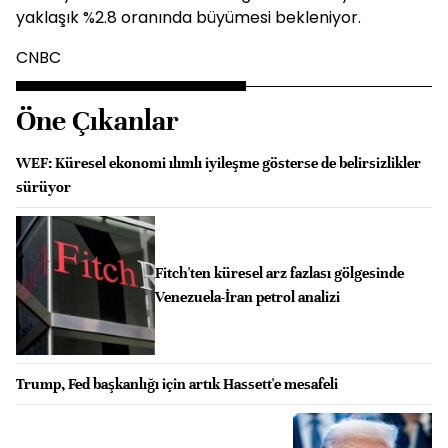
yaklaşık %2.8 oranında büyümesi bekleniyor.
CNBC
Öne Çıkanlar
WEF: Küresel ekonomi ılımlı iyileşme gösterse de belirsizlikler
sürüyor
Fitch'ten küresel arz fazlası gölgesinde
Venezuela-İran petrol analizi
Trump, Fed başkanlığı için artık Hassett'e mesafeli