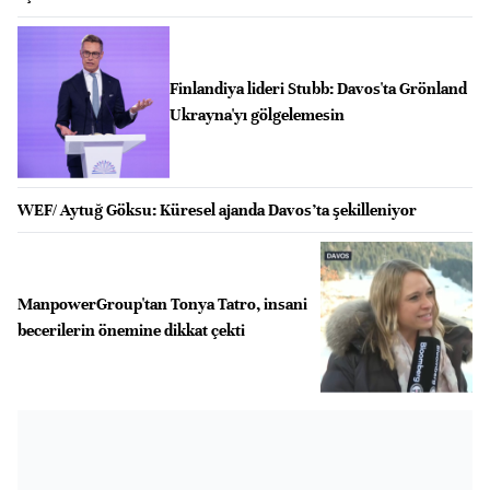
Finlandiya lideri Stubb: Davos'ta Grönland
Ukrayna'yı gölgelemesin
WEF/ Aytuğ Göksu: Küresel ajanda Davos’ta şekilleniyor
ManpowerGroup'tan Tonya Tatro, insani
becerilerin önemine dikkat çekti