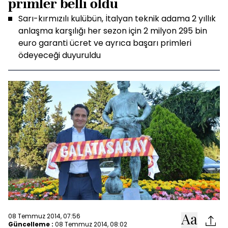
primler belli oldu
Sarı-kırmızılı kulübün, İtalyan teknik adama 2 yıllık
anlaşma karşılığı her sezon için 2 milyon 295 bin
euro garanti ücret ve ayrıca başarı primleri
ödeyeceği duyuruldu
08 Temmuz 2014, 07:56
Güncelleme :
08 Temmuz 2014, 08:02