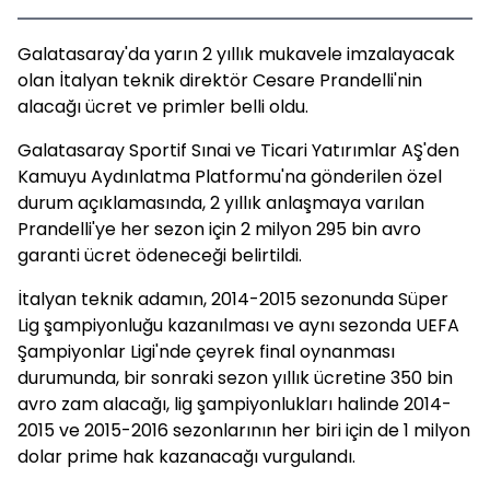
Galatasaray'da yarın 2 yıllık mukavele imzalayacak
olan İtalyan teknik direktör Cesare Prandelli'nin
alacağı ücret ve primler belli oldu.
Galatasaray Sportif Sınai ve Ticari Yatırımlar AŞ'den
Kamuyu Aydınlatma Platformu'na gönderilen özel
durum açıklamasında, 2 yıllık anlaşmaya varılan
Prandelli'ye her sezon için 2 milyon 295 bin avro
garanti ücret ödeneceği belirtildi.
İtalyan teknik adamın, 2014-2015 sezonunda Süper
Lig şampiyonluğu kazanılması ve aynı sezonda UEFA
Şampiyonlar Ligi'nde çeyrek final oynanması
durumunda, bir sonraki sezon yıllık ücretine 350 bin
avro zam alacağı, lig şampiyonlukları halinde 2014-
2015 ve 2015-2016 sezonlarının her biri için de 1 milyon
dolar prime hak kazanacağı vurgulandı.