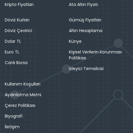
Kripto Fiyatları
Ata Altın Fiyatı
Döviz Kurları
Gümüş Fiyatları
Döviz Çevirici
Altın Hesaplama
Dolar TL
Künye
Euro TL
Kişisel Verilerin Korunması
Politikası
Canlı Borsa
İzleyici Temsilcisi
Kullanım Koşulları
Aydınlatma Metni
Çerez Politikası
Biyografi
İletişim