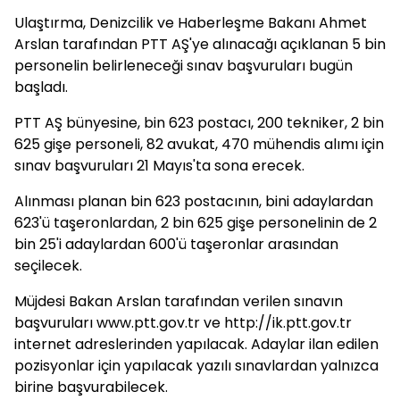
Ulaştırma, Denizcilik ve Haberleşme Bakanı Ahmet
Arslan tarafından PTT AŞ'ye alınacağı açıklanan 5 bin
personelin belirleneceği sınav başvuruları bugün
başladı.
PTT AŞ bünyesine, bin 623 postacı, 200 tekniker, 2 bin
625 gişe personeli, 82 avukat, 470 mühendis alımı için
sınav başvuruları 21 Mayıs'ta sona erecek.
Alınması planan bin 623 postacının, bini adaylardan
623'ü taşeronlardan, 2 bin 625 gişe personelinin de 2
bin 25'i adaylardan 600'ü taşeronlar arasından
seçilecek.
Müjdesi Bakan Arslan tarafından verilen sınavın
başvuruları www.ptt.gov.tr ve http://ik.ptt.gov.tr
internet adreslerinden yapılacak. Adaylar ilan edilen
pozisyonlar için yapılacak yazılı sınavlardan yalnızca
birine başvurabilecek.