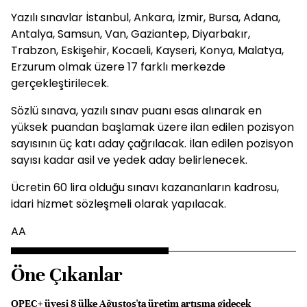
Yazılı sınavlar İstanbul, Ankara, İzmir, Bursa, Adana,
Antalya, Samsun, Van, Gaziantep, Diyarbakır,
Trabzon, Eskişehir, Kocaeli, Kayseri, Konya, Malatya,
Erzurum olmak üzere 17 farklı merkezde
gerçekleştirilecek.
Sözlü sınava, yazılı sınav puanı esas alınarak en
yüksek puandan başlamak üzere ilan edilen pozisyon
sayısının üç katı aday çağrılacak. İlan edilen pozisyon
sayısı kadar asil ve yedek aday belirlenecek.
Ücretin 60 lira olduğu sınavı kazananların kadrosu,
idari hizmet sözleşmeli olarak yapılacak.
AA
Öne Çıkanlar
OPEC+ üyesi 8 ülke Ağustos'ta üretim artışına gidecek