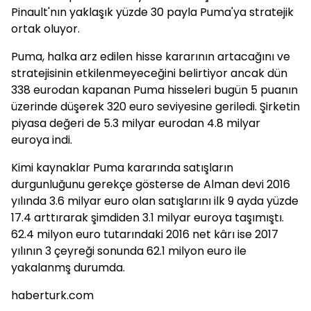
Pinault'nın yaklaşık yüzde 30 payla Puma'ya stratejik
ortak oluyor.
Puma, halka arz edilen hisse kararının artacağını ve
stratejisinin etkilenmeyeceğini belirtiyor ancak dün
338 eurodan kapanan Puma hisseleri bugün 5 puanın
üzerinde düşerek 320 euro seviyesine geriledi. Şirketin
piyasa değeri de 5.3 milyar eurodan 4.8 milyar
euroya indi.
Kimi kaynaklar Puma kararında satışların
durgunluğunu gerekçe gösterse de Alman devi 2016
yılında 3.6 milyar euro olan satışlarını ilk 9 ayda yüzde
17.4 arttırarak şimdiden 3.1 milyar euroya taşımıştı.
62.4 milyon euro tutarındaki 2016 net kârı ise 2017
yılının 3 çeyreği sonunda 62.1 milyon euro ile
yakalanmş durumda.
haberturk.com