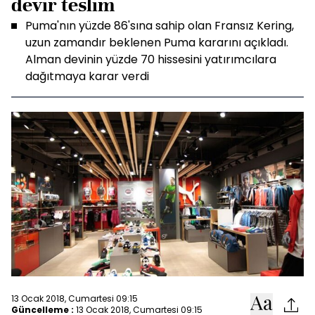
devir teslim
Puma'nın yüzde 86'sına sahip olan Fransız Kering,
uzun zamandır beklenen Puma kararını açıkladı.
Alman devinin yüzde 70 hissesini yatırımcılara
dağıtmaya karar verdi
13 Ocak 2018, Cumartesi 09:15
Güncelleme :
13 Ocak 2018, Cumartesi 09:15