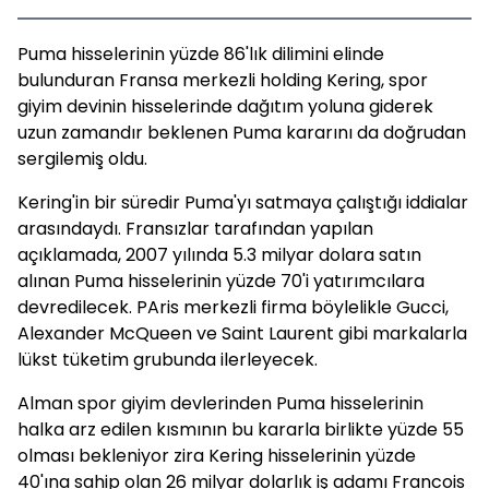
Puma hisselerinin yüzde 86'lık dilimini elinde
bulunduran Fransa merkezli holding Kering, spor
giyim devinin hisselerinde dağıtım yoluna giderek
uzun zamandır beklenen Puma kararını da doğrudan
sergilemiş oldu.
Kering'in bir süredir Puma'yı satmaya çalıştığı iddialar
arasındaydı. Fransızlar tarafından yapılan
açıklamada, 2007 yılında 5.3 milyar dolara satın
alınan Puma hisselerinin yüzde 70'i yatırımcılara
devredilecek. PAris merkezli firma böylelikle Gucci,
Alexander McQueen ve Saint Laurent gibi markalarla
lükst tüketim grubunda ilerleyecek.
Alman spor giyim devlerinden Puma hisselerinin
halka arz edilen kısmının bu kararla birlikte yüzde 55
olması bekleniyor zira Kering hisselerinin yüzde
40'ına sahip olan 26 milyar dolarlık iş adamı Francois