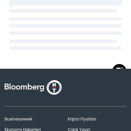
Businessweek
Kripto Fiyatları
Ekonomi Haberleri
Canlı Yayın