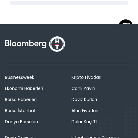
Businessweek
Kripto Fiyatları
Ekonomi Haberleri
Canlı Yayın
Borsa Haberleri
Döviz Kurları
Borsa İstanbul
Altın Fiyatları
Dünya Borsaları
Dolar Kaç Tl
Döviz Çevirici
İstanbul Hava Durumu