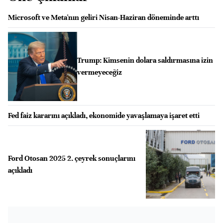
Microsoft ve Meta'nın geliri Nisan-Haziran döneminde arttı
Trump: Kimsenin dolara saldırmasına izin
vermeyeceğiz
Fed faiz kararını açıkladı, ekonomide yavaşlamaya işaret etti
Ford Otosan 2025 2. çeyrek sonuçlarını
açıkladı