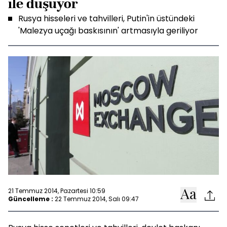
ile düşüyor
Rusya hisseleri ve tahvilleri, Putin'in üstündeki
'Malezya uçağı baskısının' artmasıyla geriliyor
21 Temmuz 2014, Pazartesi 10:59
Güncelleme :
22 Temmuz 2014, Salı 09:47