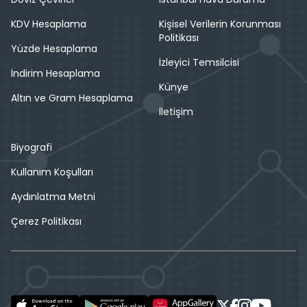
KDV Hesaplama
Kişisel Verilerin Korunması
Politikası
Yüzde Hesaplama
İzleyici Temsilcisi
İndirim Hesaplama
Künye
Altın ve Gram Hesaplama
İletişim
Biyografi
Kullanım Koşulları
Aydınlatma Metni
Çerez Politikası