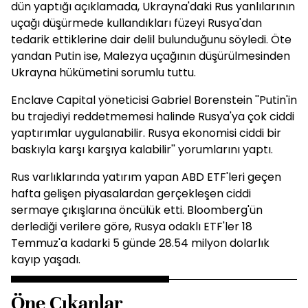
dün yaptığı açıklamada, Ukrayna'daki Rus yanlılarının
uçağı düşürmede kullandıkları füzeyi Rusya'dan
tedarik ettiklerine dair delil bulunduğunu söyledi. Öte
yandan Putin ise, Malezya uçağının düşürülmesinden
Ukrayna hükümetini sorumlu tuttu.
Enclave Capital yöneticisi Gabriel Borenstein ''Putin'in
bu trajediyi reddetmemesi halinde Rusya'ya çok ciddi
yaptırımlar uygulanabilir. Rusya ekonomisi ciddi bir
baskıyla karşı karşıya kalabilir'' yorumlarını yaptı.
Rus varlıklarında yatırım yapan ABD ETF'leri geçen
hafta gelişen piyasalardan gerçekleşen ciddi
sermaye çıkışlarına öncülük etti. Bloomberg'ün
derlediği verilere göre, Rusya odaklı ETF'ler 18
Temmuz'a kadarki 5 günde 28.54 milyon dolarlık
kayıp yaşadı.
Öne Çıkanlar