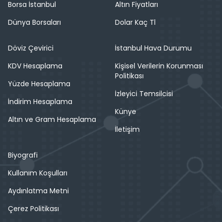
Borsa İstanbul
Altın Fiyatları
Dünya Borsaları
Dolar Kaç Tl
Döviz Çevirici
İstanbul Hava Durumu
KDV Hesaplama
Kişisel Verilerin Korunması
Politikası
Yüzde Hesaplama
İzleyici Temsilcisi
İndirim Hesaplama
Künye
Altın ve Gram Hesaplama
İletişim
Biyografi
Kullanım Koşulları
Aydınlatma Metni
Çerez Politikası