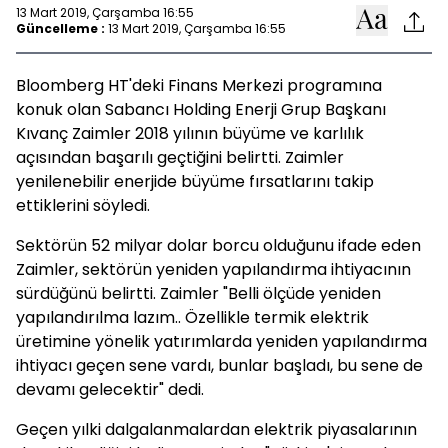
13 Mart 2019, Çarşamba 16:55
Güncelleme :
13 Mart 2019, Çarşamba 16:55
Bloomberg HT'deki Finans Merkezi programına
konuk olan Sabancı Holding Enerji Grup Başkanı
Kıvanç Zaimler 2018 yılının büyüme ve karlılık
açısından başarılı geçtiğini belirtti. Zaimler
yenilenebilir enerjide büyüme fırsatlarını takip
ettiklerini söyledi.
Sektörün 52 milyar dolar borcu olduğunu ifade eden
Zaimler, sektörün yeniden yapılandırma ihtiyacının
sürdüğünü belirtti. Zaimler "Belli ölçüde yeniden
yapılandırılma lazım.. Özellikle termik elektrik
üretimine yönelik yatırımlarda yeniden yapılandırma
ihtiyacı geçen sene vardı, bunlar başladı, bu sene de
devamı gelecektir" dedi.
Geçen yılki dalgalanmalardan elektrik piyasalarının