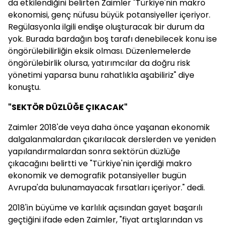
da etkilendiğini belirten Zaimler "Türkiye'nin makro
ekonomisi, genç nüfusu büyük potansiyeller içeriyor.
Regülasyonla ilgili endişe oluşturacak bir durum da
yok. Burada bardağın boş tarafı denebilecek konu ise
öngörülebilirliğin eksik olması. Düzenlemelerde
öngörülebirlik olursa, yatırımcılar da doğru risk
yönetimi yaparsa bunu rahatlıkla aşabiliriz" diye
konuştu.
"SEKTÖR DÜZLÜĞE ÇIKACAK"
Zaimler 2018'de veya daha önce yaşanan ekonomik
dalgalanmalardan çıkarılacak derslerden ve yeniden
yapılandırmalardan sonra sektörün düzlüğe
çıkacağını belirtti ve "Türkiye'nin içerdiği makro
ekonomik ve demografik potansiyeller bugün
Avrupa'da bulunamayacak fırsatları içeriyor." dedi.
2018'in büyüme ve karlılık açısından gayet başarılı
geçtiğini ifade eden Zaimler, "fiyat artışlarından vs