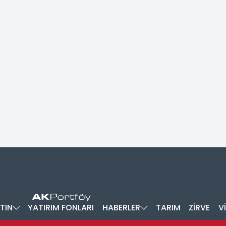
TIN
YATIRIM FONLARI
HABERLER
TARIM
ZİRVE
V