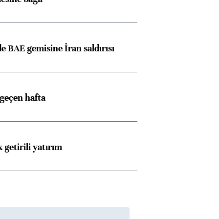
 BAE gemisine İran saldırısı
 geçen hafta
 getirili yatırım