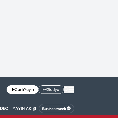
Canlı
Yayın
Radyo
İDEO
YAYIN AKIŞI