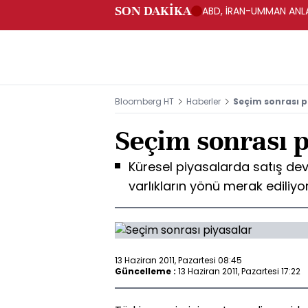
SON DAKİKA
ABD, İRAN-UMMAN ANLA
Bloomberg HT
Haberler
Seçim sonrası p
Seçim sonrası p
Küresel piyasalarda satış de
varlıkların yönü merak ediliyo
13 Haziran 2011, Pazartesi 08:45
Güncelleme :
13 Haziran 2011, Pazartesi 17:22