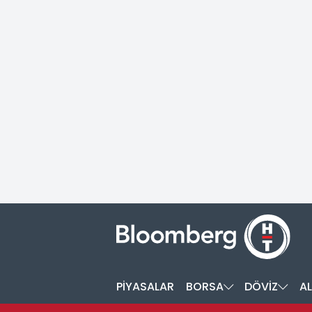
PİYASALAR
BORSA
DÖVİZ
AL