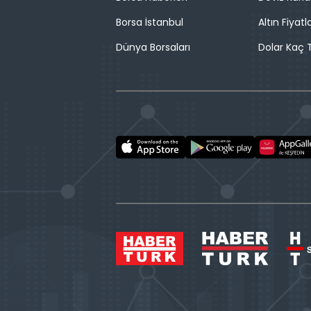
Borsa İstanbul
Altın Fiyatla
Dünya Borsaları
Dolar Kaç T