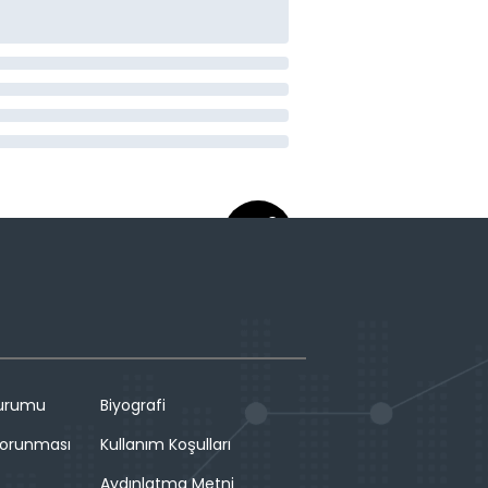
Durumu
Biyografi
 Korunması
Kullanım Koşulları
Aydınlatma Metni