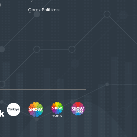
i
Çerez Politikası