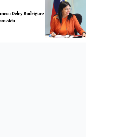
mcısı Delcy Rodriguez
anı oldu