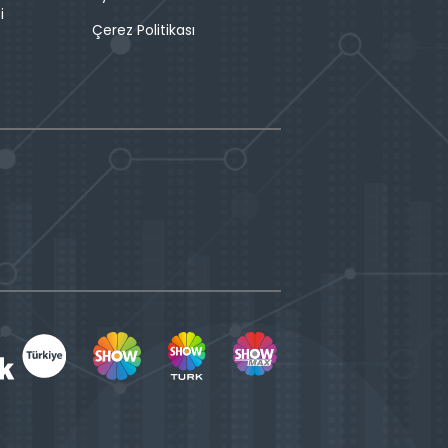
i
Çerez Politikası