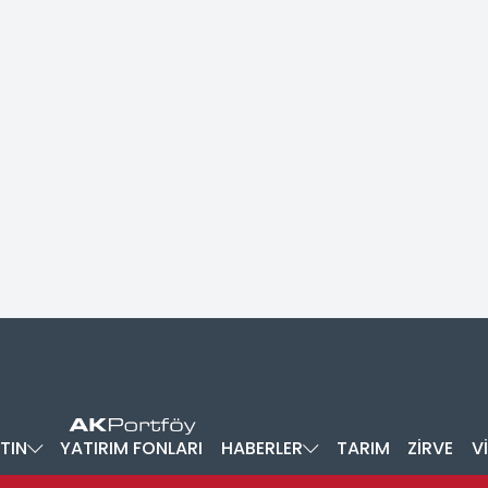
TIN
YATIRIM FONLARI
HABERLER
TARIM
ZİRVE
V