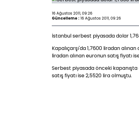
16 Ağustos 2011, 09:26
Güncelleme :
16 Ağustos 2011, 09:26
İstanbul serbest piyasada dolar 1,76
Kapalıçarşı'da 1,7600 liradan alınan d
liradan alınan euronun satış fiyatı ise
Serbest piyasada önceki kapanışta do
satış fiyatı ise 2,5520 lira olmuştu.