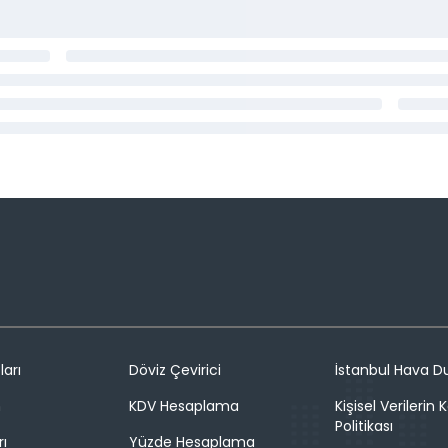
ları
Döviz Çevirici
İstanbul Hava 
n
KDV Hesaplama
Kişisel Verilerin
Politikası
rı
Yüzde Hesaplama