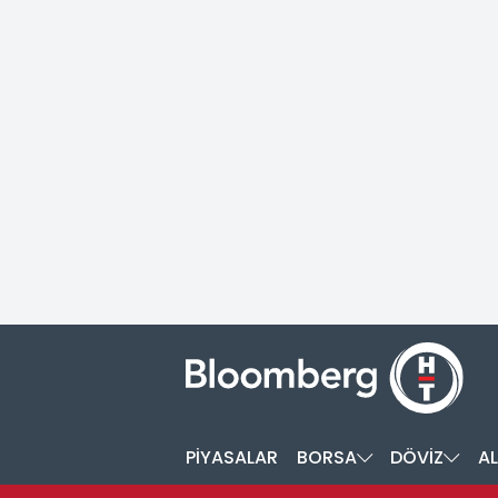
PİYASALAR
BORSA
DÖVİZ
AL