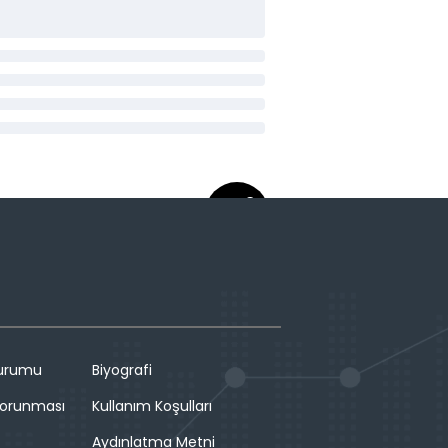
Durumu
Biyografi
 Korunması
Kullanım Koşulları
Aydınlatma Metni