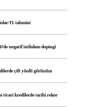
olar/TL tahmini
D'de negatif istihdam dopingi
edilerde çift yönlü görünüm
i ticari kredilerde tarihi rekor