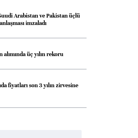
Suudi Arabistan ve Pakistan üçlü
anlaşması imzaladı
ın alımında üç yılın rekoru
da fiyatları son 3 yılın zirvesine