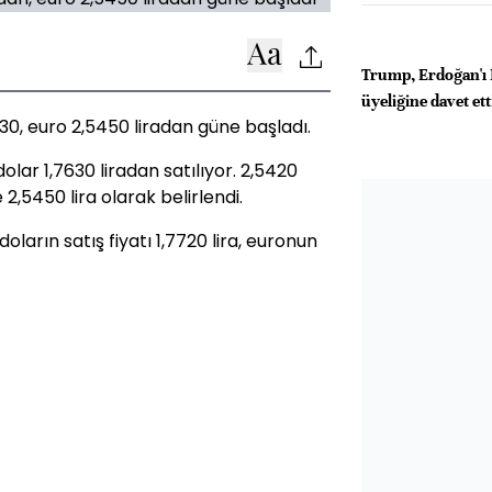
Trump, Erdoğan'ı
üyeliğine davet ett
30, euro 2,5450 liradan güne başladı.
olar 1,7630 liradan satılıyor. 2,5420
 2,5450 lira olarak belirlendi.
ların satış fiyatı 1,7720 lira, euronun