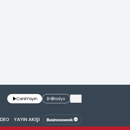
Canlı
Yayın
Radyo
İDEO
YAYIN AKIŞI