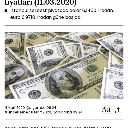
fiyatları (11.03.2020)
İstanbul serbest piyasada dolar 6,1400 liradan,
euro 6,9710 liradan güne başladı
11 Mart 2020, Çarşamba 09:24
Güncelleme :
11 Mart 2020, Çarşamba 09:24