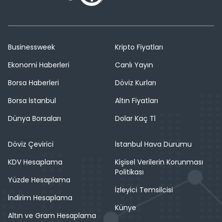
Businessweek
Kripto Fiyatları
Ekonomi Haberleri
Canlı Yayın
Borsa Haberleri
Döviz Kurları
Borsa İstanbul
Altın Fiyatları
Dünya Borsaları
Dolar Kaç Tl
Döviz Çevirici
İstanbul Hava Durumu
KDV Hesaplama
Kişisel Verilerin Korunması
Politikası
Yüzde Hesaplama
İzleyici Temsilcisi
İndirim Hesaplama
Künye
Altın ve Gram Hesaplama