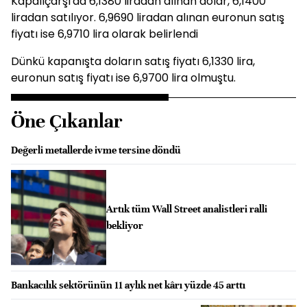
Kapalıçarşı'da 6,1380 liradan alınan dolar, 6,1400
liradan satılıyor. 6,9690 liradan alınan euronun satış
fiyatı ise 6,9710 lira olarak belirlendi
Dünkü kapanışta doların satış fiyatı 6,1330 lira,
euronun satış fiyatı ise 6,9700 lira olmuştu.
Öne Çıkanlar
Değerli metallerde ivme tersine döndü
Artık tüm Wall Street analistleri ralli
bekliyor
Bankacılık sektörünün 11 aylık net kârı yüzde 45 arttı