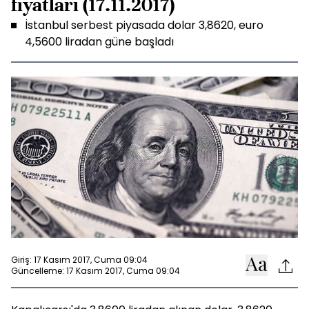
fiyatları (17.11.2017)
İstanbul serbest piyasada dolar 3,8620, euro
4,5600 liradan güne başladı
Giriş: 17 Kasım 2017, Cuma 09:04
Güncelleme: 17 Kasım 2017, Cuma 09:04