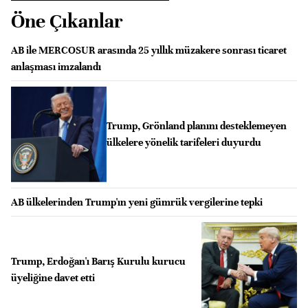
Öne Çıkanlar
AB ile MERCOSUR arasında 25 yıllık müzakere sonrası ticaret
anlaşması imzalandı
Trump, Grönland planını desteklemeyen
ülkelere yönelik tarifeleri duyurdu
AB ülkelerinden Trump'ın yeni gümrük vergilerine tepki
Trump, Erdoğan'ı Barış Kurulu kurucu
üyeliğine davet etti