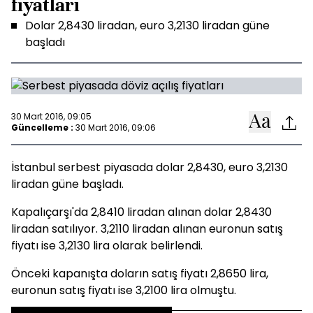
fiyatları
Dolar 2,8430 liradan, euro 3,2130 liradan güne
başladı
30 Mart 2016, 09:05
Güncelleme :
30 Mart 2016, 09:06
İstanbul serbest piyasada dolar 2,8430, euro 3,2130
liradan güne başladı.
Kapalıçarşı'da 2,8410 liradan alınan dolar 2,8430
liradan satılıyor. 3,2110 liradan alınan euronun satış
fiyatı ise 3,2130 lira olarak belirlendi.
Önceki kapanışta doların satış fiyatı 2,8650 lira,
euronun satış fiyatı ise 3,2100 lira olmuştu.