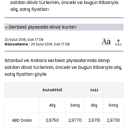
satılan döviz türlerinin, önceki ve bugün itibarıyla
alış, satış fiyatları
20 Eylül 2016, Salı 17:08
Güncelleme :
20 Eylül 2016, Salı 17:08
İstanbul ve Ankara serbest piyasalarında alınıp
satılan döviz türlerinin, önceki ve bugün itibarıyla alış,
satış fiyatları şöyle:
PAZARTESİ
SALI
Alış
Satış
Alış
Satış
ABD Doları
2,9750
2,9770
2,9710
2,9730