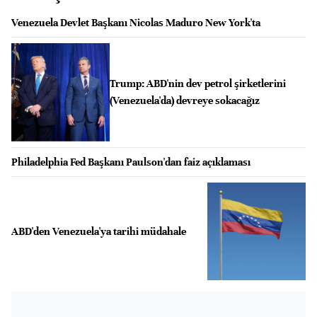
Venezuela Devlet Başkanı Nicolas Maduro New York'ta
Trump: ABD'nin dev petrol şirketlerini
(Venezuela'da) devreye sokacağız
Philadelphia Fed Başkanı Paulson'dan faiz açıklaması
ABD'den Venezuela'ya tarihi müdahale