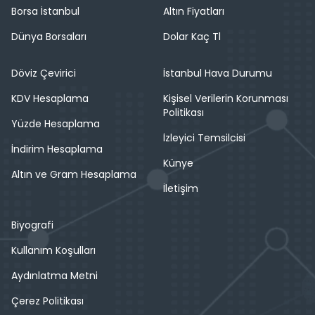
Borsa İstanbul
Altın Fiyatları
Dünya Borsaları
Dolar Kaç Tl
Döviz Çevirici
İstanbul Hava Durumu
KDV Hesaplama
Kişisel Verilerin Korunması
Politikası
Yüzde Hesaplama
İzleyici Temsilcisi
İndirim Hesaplama
Künye
Altın ve Gram Hesaplama
İletişim
Biyografi
Kullanım Koşulları
Aydınlatma Metni
Çerez Politikası