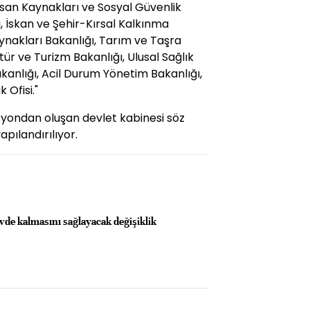
İnsan Kaynakları ve Sosyal Güvenlik
, İskan ve Şehir-Kırsal Kalkınma
aynakları Bakanlığı, Tarım ve Taşra
ltür ve Turizm Bakanlığı, Ulusal Sağlık
kanlığı, Acil Durum Yönetim Bakanlığı,
 Ofisi."
syondan oluşan devlet kabinesi söz
pılandırılıyor.
evde kalmasını sağlayacak değişiklik