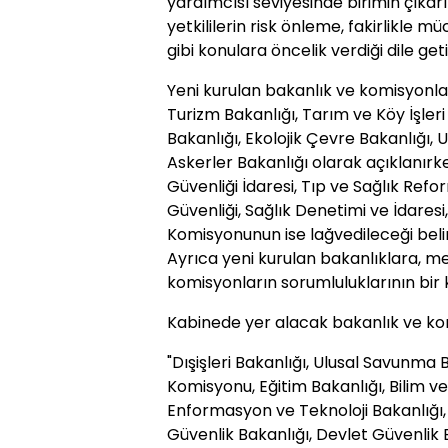
yardımcısı seviyesinde birimin çıkarı
yetkililerin risk önleme, fakirlikle mü
gibi konulara öncelik verdiği dile getir
Yeni kurulan bakanlık ve komisyonlar
Turizm Bakanlığı, Tarım ve Köy İşler
Bakanlığı, Ekolojik Çevre Bakanlığı, 
Askerler Bakanlığı olarak açıklanırk
Güvenliği İdaresi, Tıp ve Sağlık Ref
Güvenliği, Sağlık Denetimi ve İdaresi
Komisyonunun ise lağvedileceği belirt
Ayrıca yeni kurulan bakanlıklara, me
komisyonların sorumluluklarının bir
Kabinede yer alacak bakanlık ve ko
"Dışişleri Bakanlığı, Ulusal Savunma
Komisyonu, Eğitim Bakanlığı, Bilim ve
Enformasyon ve Teknoloji Bakanlığı,
Güvenlik Bakanlığı, Devlet Güvenlik B