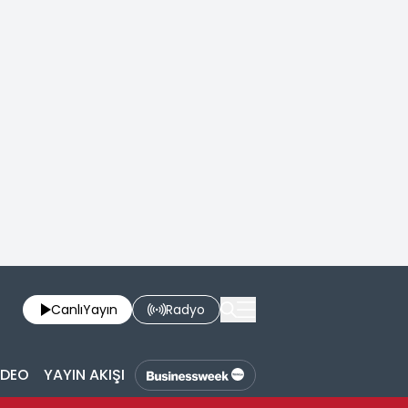
Canlı
Yayın
Radyo
İDEO
YAYIN AKIŞI