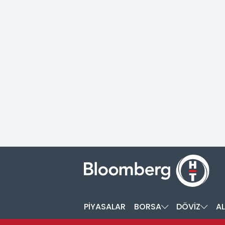
PİYASALAR
BORSA
DÖVİZ
AL