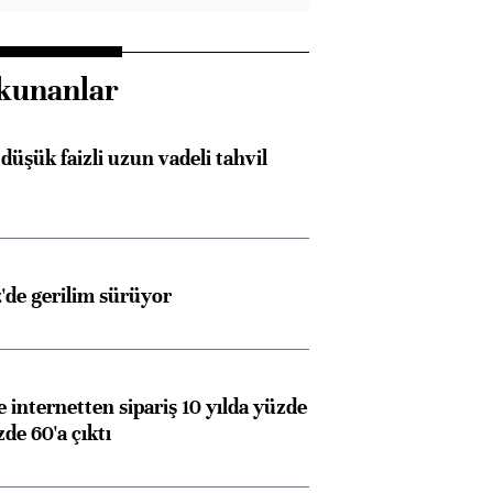
kunanlar
düşük faizli uzun vadeli tahvil
z'de gerilim sürüyor
e internetten sipariş 10 yılda yüzde
de 60'a çıktı