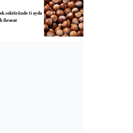
cek sektöründe 11 ayda
ık ihracat