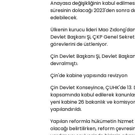
Anayasa değişikliğinin kabul edilmes
süresinin dolacağı 2023'den sonra 
edebilecek.
Ülkenin kurucu lideri Mao Zıdong'da
Devlet Başkanı Şi, ÇKP Genel Sekre
görevlerini de üstleniyor.
Çin Devlet Başkanı Şi, Devlet Başkan
devralmıştı.
Çin'de kabine yapısında revizyon
Çin Devlet Konseyince, ÇUHK'de 13. 
kapsamında kabul edilerek kanunla
yeni kabine 26 bakanlık ve komisyo
yapılandırıldı.
Yapılan reformla hükümetin hizmet o
olacağı belirtilirken, reform çevre