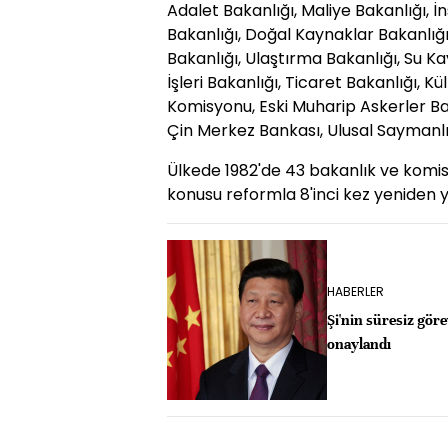
Adalet Bakanlığı, Maliye Bakanlığı, 
Bakanlığı, Doğal Kaynaklar Bakanlığı
Bakanlığı, Ulaştırma Bakanlığı, Su K
İşleri Bakanlığı, Ticaret Bakanlığı, Kü
Komisyonu, Eski Muharip Askerler Ba
Çin Merkez Bankası, Ulusal Saymanlık
Ülkede 1982'de 43 bakanlık ve komi
konusu reformla 8'inci kez yeniden ya
HABERLER
Şi'nin süresiz gör
onaylandı