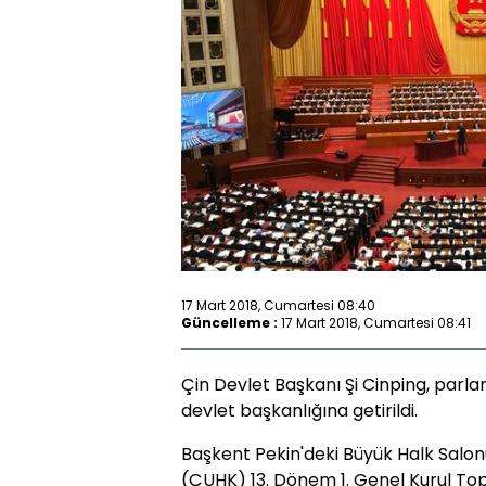
17 Mart 2018, Cumartesi 08:40
Güncelleme :
17 Mart 2018, Cumartesi 08:41
Çin Devlet Başkanı Şi Cinping, parl
devlet başkanlığına getirildi.
Başkent Pekin'deki Büyük Halk Salon
(ÇUHK) 13. Dönem 1. Genel Kurul To