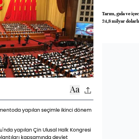
Tarım, gıda ve içe
24,8 milyar dolarl
amentoda yapılan seçimle ikinci dönem
u'nda yapılan Çin Ulusal Halk Kongresi
plantıları kapsamında devlet