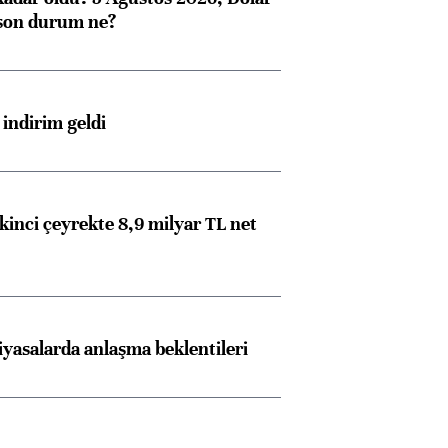
son durum ne?
indirim geldi
kinci çeyrekte 8,9 milyar TL net
iyasalarda anlaşma beklentileri