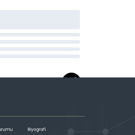
Durumu
Biyografi