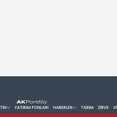
TIN
YATIRIM FONLARI
HABERLER
TARIM
ZİRVE
V