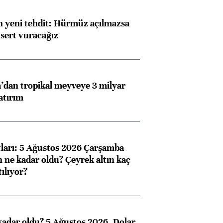
 yeni tehdit: Hürmüz açılmazsa
 sert vuracağız
dan tropikal meyveye 3 milyar
atırım
atları: 5 Ağustos 2026 Çarşamba
n ne kadar oldu? Çeyrek altın kaç
ılıyor?
kadar oldu? 5 Ağustos 2026, Dolar