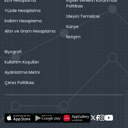
KDV Hesaplama
Kişisel Verilerin Korunması
Politikası
Yüzde Hesaplama
İzleyici Temsilcisi
İndirim Hesaplama
Künye
Altın ve Gram Hesaplama
İletişim
Biyografi
Kullanım Koşulları
Aydınlatma Metni
Çerez Politikası