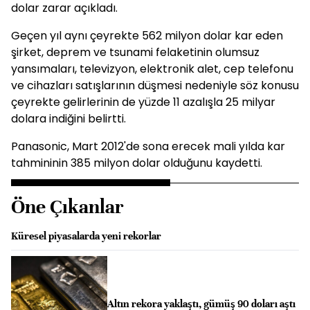
dolar zarar açıkladı.
Geçen yıl aynı çeyrekte 562 milyon dolar kar eden
şirket, deprem ve tsunami felaketinin olumsuz
yansımaları, televizyon, elektronik alet, cep telefonu
ve cihazları satışlarının düşmesi nedeniyle söz konusu
çeyrekte gelirlerinin de yüzde 11 azalışla 25 milyar
dolara indiğini belirtti.
Panasonic, Mart 2012'de sona erecek mali yılda kar
tahmininin 385 milyon dolar olduğunu kaydetti.
Öne Çıkanlar
Küresel piyasalarda yeni rekorlar
Altın rekora yaklaştı, gümüş 90 doları aştı