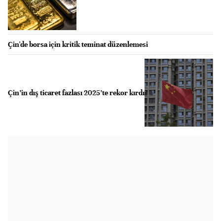
Çin'de borsa için kritik teminat düzenlemesi
Çin’in dış ticaret fazlası 2025’te rekor kırdı