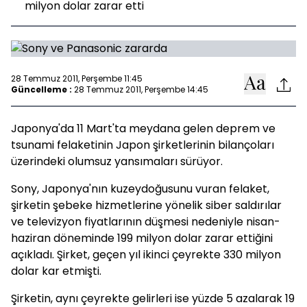
milyon dolar zarar etti
28 Temmuz 2011, Perşembe 11:45
Güncelleme :
28 Temmuz 2011, Perşembe 14:45
Japonya'da 11 Mart'ta meydana gelen deprem ve
tsunami felaketinin Japon şirketlerinin bilançoları
üzerindeki olumsuz yansımaları sürüyor.
Sony, Japonya'nın kuzeydoğusunu vuran felaket,
şirketin şebeke hizmetlerine yönelik siber saldırılar
ve televizyon fiyatlarının düşmesi nedeniyle nisan-
haziran döneminde 199 milyon dolar zarar ettiğini
açıkladı. Şirket, geçen yıl ikinci çeyrekte 330 milyon
dolar kar etmişti.
Şirketin, aynı çeyrekte gelirleri ise yüzde 5 azalarak 19