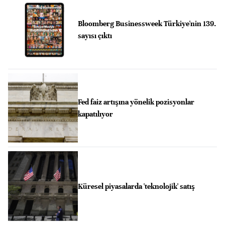
Bloomberg Businessweek Türkiye'nin 139.
sayısı çıktı
Fed faiz artışına yönelik pozisyonlar
kapatılıyor
Küresel piyasalarda 'teknolojik' satış