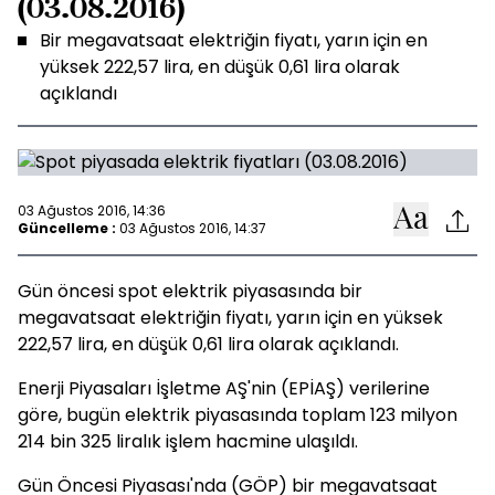
(03.08.2016)
Bir megavatsaat elektriğin fiyatı, yarın için en
yüksek 222,57 lira, en düşük 0,61 lira olarak
açıklandı
03 Ağustos 2016, 14:36
Güncelleme :
03 Ağustos 2016, 14:37
Gün öncesi spot elektrik piyasasında bir
megavatsaat elektriğin fiyatı, yarın için en yüksek
222,57 lira, en düşük 0,61 lira olarak açıklandı.
Enerji Piyasaları İşletme AŞ'nin (EPİAŞ) verilerine
göre, bugün elektrik piyasasında toplam 123 milyon
214 bin 325 liralık işlem hacmine ulaşıldı.
Gün Öncesi Piyasası'nda (GÖP) bir megavatsaat