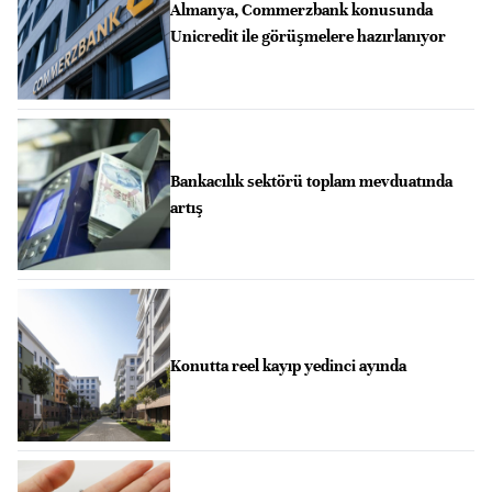
Almanya, Commerzbank konusunda
Unicredit ile görüşmelere hazırlanıyor
Bankacılık sektörü toplam mevduatında
artış
Konutta reel kayıp yedinci ayında