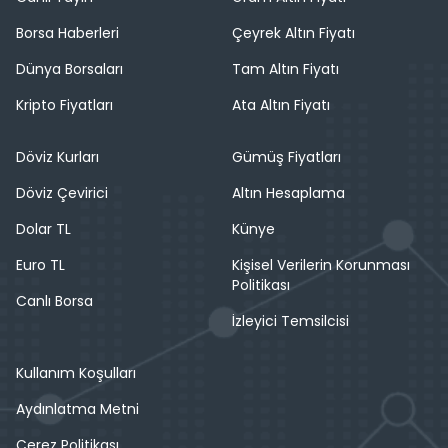
Borsa Haberleri
Çeyrek Altın Fiyatı
Dünya Borsaları
Tam Altın Fiyatı
Kripto Fiyatları
Ata Altın Fiyatı
Döviz Kurları
Gümüş Fiyatları
Döviz Çevirici
Altın Hesaplama
Dolar TL
Künye
Euro TL
Kişisel Verilerin Korunması
Politikası
Canlı Borsa
İzleyici Temsilcisi
Kullanım Koşulları
Aydınlatma Metni
Çerez Politikası