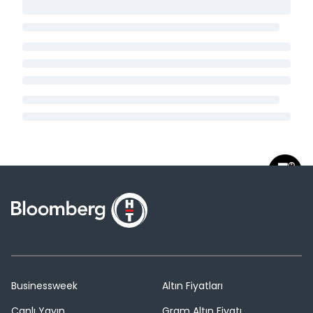
Businessweek
Altın Fiyatları
Canlı Yayın
Gram Altın Fiyatı