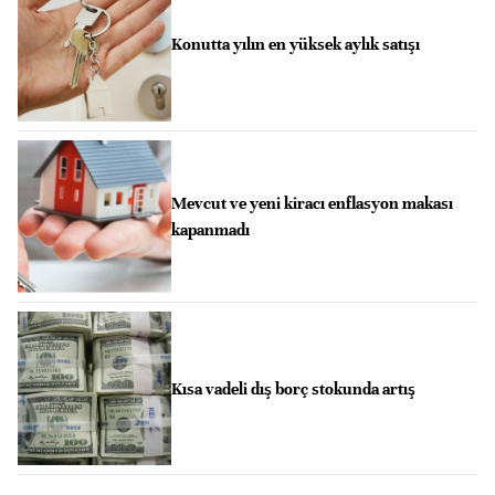
Konutta yılın en yüksek aylık satışı
Mevcut ve yeni kiracı enflasyon makası
kapanmadı
Kısa vadeli dış borç stokunda artış