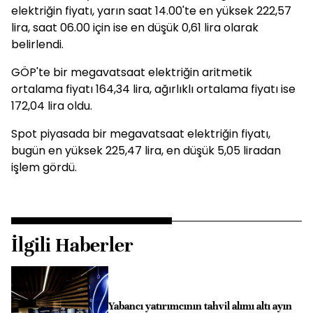
elektriğin fiyatı, yarın saat 14.00'te en yüksek 222,57
lira, saat 06.00 için ise en düşük 0,61 lira olarak
belirlendi.
GÖP'te bir megavatsaat elektriğin aritmetik
ortalama fiyatı 164,34 lira, ağırlıklı ortalama fiyatı ise
172,04 lira oldu.
Spot piyasada bir megavatsaat elektriğin fiyatı,
bugün en yüksek 225,47 lira, en düşük 5,05 liradan
işlem gördü.
İlgili Haberler
Yabancı yatırımcının tahvil alımı altı ayın