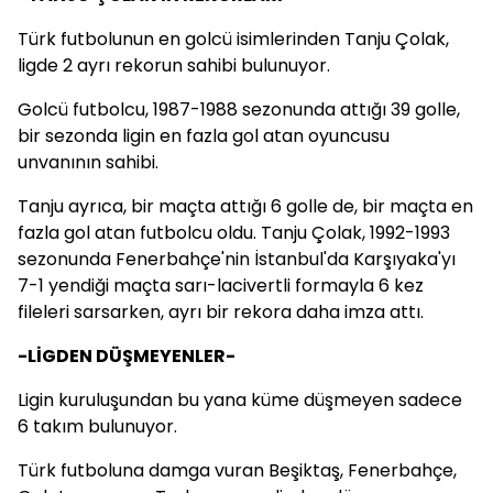
Türk futbolunun en golcü isimlerinden Tanju Çolak,
ligde 2 ayrı rekorun sahibi bulunuyor.
Golcü futbolcu, 1987-1988 sezonunda attığı 39 golle,
bir sezonda ligin en fazla gol atan oyuncusu
unvanının sahibi.
Tanju ayrıca, bir maçta attığı 6 golle de, bir maçta en
fazla gol atan futbolcu oldu. Tanju Çolak, 1992-1993
sezonunda Fenerbahçe'nin İstanbul'da Karşıyaka'yı
7-1 yendiği maçta sarı-lacivertli formayla 6 kez
fileleri sarsarken, ayrı bir rekora daha imza attı.
-LİGDEN DÜŞMEYENLER-
Ligin kuruluşundan bu yana küme düşmeyen sadece
6 takım bulunuyor.
Türk futboluna damga vuran Beşiktaş, Fenerbahçe,