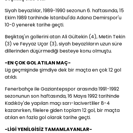
Siyah beyazlılar, 1989-1990 sezonun 6. haftasında, 15
Ekim 1989 tarihinde İstanbul'da Adana Demirspor'u
10-0 yenerek tarihe geçti.
Beşiktaş'ın gollerini atan Ali Gültekin (4), Metin Tekin
(3) ve Feyyaz Uçar (3), siyah beyazlıların uzun süre
dillerinden düşürmediği besteye konu olmuştu.
-EN ÇOK GOL ATILAN MAÇ-
Lig geçmişinde şimdiye dek bir maçta en çok 12 gol
atıldı.
Fenerbahçe ile Gaziantepspor arasında 1991-1992
sezonunun son haftasında, 16 Mayıs 1992 tarihinde
Kadıköy'de yapılan maçı sarı-lacivertliler 8-4
kazanırken, filelere giden toplam 12 gol, bir maçta
atılan en fazla gol olarak tarihe geçti.
-LİGİ YENİLGİSİZ TAMAMLAYANLAR-