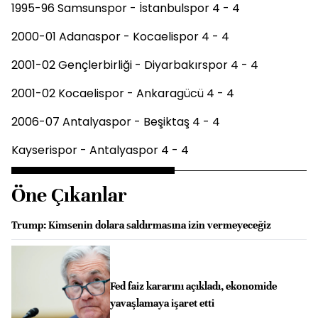
1995-96 Samsunspor - İstanbulspor 4 - 4
2000-01 Adanaspor - Kocaelispor 4 - 4
2001-02 Gençlerbirliği - Diyarbakırspor 4 - 4
2001-02 Kocaelispor - Ankaragücü 4 - 4
2006-07 Antalyaspor - Beşiktaş 4 - 4
Kayserispor - Antalyaspor 4 - 4
Öne Çıkanlar
Trump: Kimsenin dolara saldırmasına izin vermeyeceğiz
Fed faiz kararını açıkladı, ekonomide
yavaşlamaya işaret etti