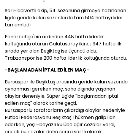
Sarı-lacivertli ekip, 54. sezonuna girmeye hazırlanan
ligde geride kalan sezonlarda tam 504 haftayı lider
tamamladı.
Fenerbahçe'nin ardından 448 hafta liderlik
koltuğunda oturan Galatasaray ikinci, 347 hafta ilk
sırada yer alan Beşiktaş ise üçüncü oldu.
Trabzonspor ise 200 hafta liderlik koltuğunda oturdu.
-BAŞLAMADAN İPTAL EDİLEN MAÇ-
Bursaspor ile Beşiktaş arasında geride kalan sezonda
oynanması gereken maç, saha dışında yaşanan
olaylar deneniyle, Süper Lig'de ''başlamadan iptal
edilen maç'' olarak tarihe geçti.
Bursasporlu taraftarların çıkardığı olaylar nedeniyle
Futbol Federasyonu Beşiktaş'ı hükmen galip ilan
ederken, yeşil-beyazlı kulübe ağır cezalar verdi,
ancak bu cezalar daha sonra şartlı olarak