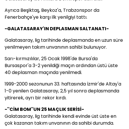
Ayrıca Beşiktaş, Beykoz'a, Trabzonspor da
Fenerbahçe'ye karşı ilk yenilgiyi tattı.
-GALATASARAY'IN DEPLASMAN SALTANATI-
Galatasaray, lig tarihinde deplasmanda en uzun süre
yenilmeyen takım unvanının sahibi bulunuyor.
Sarı-kırmızılılar, 25 Ocak 1998'de Bursa'da
Bursaspor'a 3-2 yenildiği maçın ardından üstü üste
40 deplasman maçında yenilmedi.
1999-2000 sezonunun 33. haftasında İzmir'de Altay'a
1-0 yenilen Galatasaray, 2,5 yıl sonra deplasmanda
yitirerek, ayrı bir rekor kırdı.
-''CİM BOM''UN 25 MAÇLIK SERİSİ-
Galatasaray, lig tarihinde kendi evinde üst üste en
çok kazanan takım unvanının da sahibi durumda.