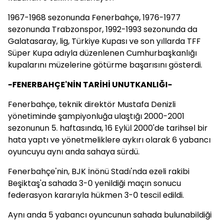
1967-1968 sezonunda Fenerbahçe, 1976-1977
sezonunda Trabzonspor, 1992-1993 sezonunda da
Galatasaray, lig, Türkiye Kupası ve son yıllarda TFF
Süper Kupa adıyla düzenlenen Cumhurbaşkanlığı
kupalarını müzelerine götürme başarısını gösterdi.
-FENERBAHÇE'NİN TARİHİ UNUTKANLIĞI-
Fenerbahçe, teknik direktör Mustafa Denizli
yönetiminde şampiyonluğa ulaştığı 2000-2001
sezonunun 5. haftasında, 16 Eylül 2000'de tarihsel bir
hata yaptı ve yönetmeliklere aykırı olarak 6 yabancı
oyuncuyu aynı anda sahaya sürdü.
Fenerbahçe'nin, BJK İnönü Stadı'nda ezeli rakibi
Beşiktaş'a sahada 3-0 yenildiği maçın sonucu
federasyon kararıyla hükmen 3-0 tescil edildi.
Aynı anda 5 yabancı oyuncunun sahada bulunabildiği