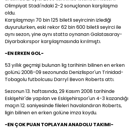
Olimpiyat Stadı'ndaki 2-2 sonuçlanan karşılaşma
oldu.
Karşılaşmayı 70 bin 125 biletli seyircinin izlediği
duyurulurken, eski rekor 62 bin 600 biletli seyirci ile
aynı sezon, yine aynı statta oynanan Galatasaray-
Diyarbakırspor karşılaşmasında kırılmıştı.
-EN ERKEN GOL-
53 yıllık geçmişi bulunan lig tarihinin bilinen en erken
golünü 2008-09 sezonunda Denizlispor'un Trinidad-
Tobagolu futbolcusu Darryl Bevon Roberts attı.
Sezonun 13. haftasında, 29 Kasım 2008 tarihinde
Eskişehir'de yapılan ve Eskişehirspor'un 4-3 kazandığı
maçın 12. saniyesinde fileleri havalandıran Roberts,
ligin bilinen en erken golüne imza koydu.
-EN ÇOK PUAN TOPLAYAN ANADOLU TAKIMI-