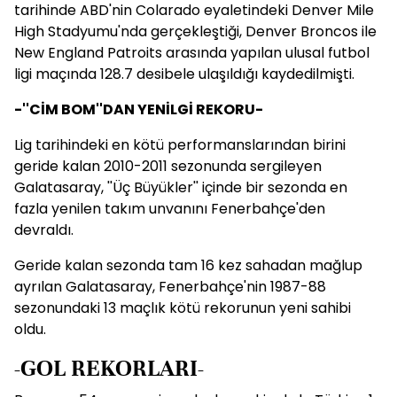
tarihinde ABD'nin Colarado eyaletindeki Denver Mile
High Stadyumu'nda gerçekleştiği, Denver Broncos ile
New England Patroits arasında yapılan ulusal futbol
ligi maçında 128.7 desibele ulaşıldığı kaydedilmişti.
-''CİM BOM''DAN YENİLGİ REKORU-
Lig tarihindeki en kötü performanslarından birini
geride kalan 2010-2011 sezonunda sergileyen
Galatasaray, ''Üç Büyükler'' içinde bir sezonda en
fazla yenilen takım unvanını Fenerbahçe'den
devraldı.
Geride kalan sezonda tam 16 kez sahadan mağlup
ayrılan Galatasaray, Fenerbahçe'nin 1987-88
sezonundaki 13 maçlık kötü rekorunun yeni sahibi
oldu.
-GOL REKORLARI-