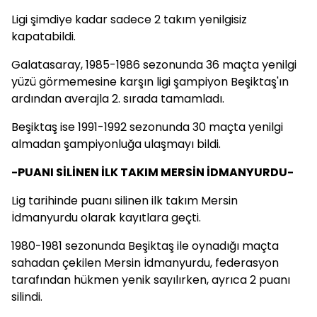
Ligi şimdiye kadar sadece 2 takım yenilgisiz
kapatabildi.
Galatasaray, 1985-1986 sezonunda 36 maçta yenilgi
yüzü görmemesine karşın ligi şampiyon Beşiktaş'ın
ardından averajla 2. sırada tamamladı.
Beşiktaş ise 1991-1992 sezonunda 30 maçta yenilgi
almadan şampiyonluğa ulaşmayı bildi.
-PUANI SİLİNEN İLK TAKIM MERSİN İDMANYURDU-
Lig tarihinde puanı silinen ilk takım Mersin
İdmanyurdu olarak kayıtlara geçti.
1980-1981 sezonunda Beşiktaş ile oynadığı maçta
sahadan çekilen Mersin İdmanyurdu, federasyon
tarafından hükmen yenik sayılırken, ayrıca 2 puanı
silindi.