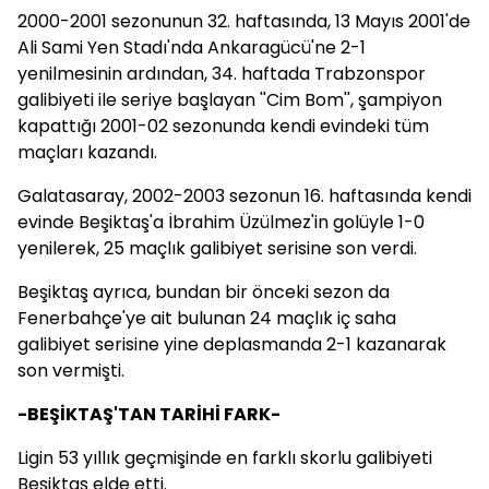
2000-2001 sezonunun 32. haftasında, 13 Mayıs 2001'de
Ali Sami Yen Stadı'nda Ankaragücü'ne 2-1
yenilmesinin ardından, 34. haftada Trabzonspor
galibiyeti ile seriye başlayan ''Cim Bom'', şampiyon
kapattığı 2001-02 sezonunda kendi evindeki tüm
maçları kazandı.
Galatasaray, 2002-2003 sezonun 16. haftasında kendi
evinde Beşiktaş'a İbrahim Üzülmez'in golüyle 1-0
yenilerek, 25 maçlık galibiyet serisine son verdi.
Beşiktaş ayrıca, bundan bir önceki sezon da
Fenerbahçe'ye ait bulunan 24 maçlık iç saha
galibiyet serisine yine deplasmanda 2-1 kazanarak
son vermişti.
-BEŞİKTAŞ'TAN TARİHİ FARK-
Ligin 53 yıllık geçmişinde en farklı skorlu galibiyeti
Beşiktaş elde etti.