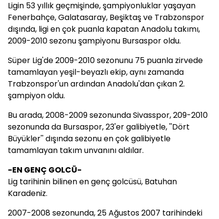
Ligin 53 yıllık geçmişinde, şampiyonluklar yaşayan
Fenerbahçe, Galatasaray, Beşiktaş ve Trabzonspor
dışında, ligi en çok puanla kapatan Anadolu takımı,
2009-2010 sezonu şampiyonu Bursaspor oldu.
Süper Lig'de 2009-2010 sezonunu 75 puanla zirvede
tamamlayan yeşil-beyazlı ekip, aynı zamanda
Trabzonspor'un ardından Anadolu'dan çıkan 2.
şampiyon oldu.
Bu arada, 2008-2009 sezonunda Sivasspor, 209-2010
sezonunda da Bursaspor, 23'er galibiyetle, ''Dört
Büyükler'' dışında sezonu en çok galibiyetle
tamamlayan takım unvanını aldılar.
-EN GENÇ GOLCÜ-
Lig tarihinin bilinen en genç golcüsü, Batuhan
Karadeniz.
2007-2008 sezonunda, 25 Ağustos 2007 tarihindeki