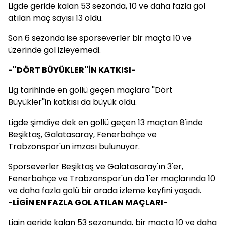
Ligde geride kalan 53 sezonda, 10 ve daha fazla gol
atılan maç sayısı 13 oldu.
Son 6 sezonda ise sporseverler bir maçta 10 ve
üzerinde gol izleyemedi.
-''DÖRT BÜYÜKLER''İN KATKISI-
Lig tarihinde en gollü geçen maçlara ''Dört
Büyükler''in katkısı da büyük oldu.
Ligde şimdiye dek en gollü geçen 13 maçtan 8'inde
Beşiktaş, Galatasaray, Fenerbahçe ve
Trabzonspor'un imzası bulunuyor.
Sporseverler Beşiktaş ve Galatasaray'ın 3'er,
Fenerbahçe ve Trabzonspor'un da 1'er maçlarında 10
ve daha fazla golü bir arada izleme keyfini yaşadı.
-LİGİN EN FAZLA GOL ATILAN MAÇLARI-
Ligin geride kalan 53 sezonunda, bir maçta 10 ve daha