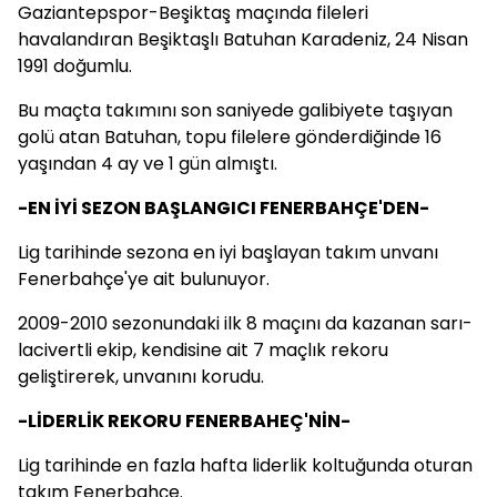
Gaziantepspor-Beşiktaş maçında fileleri
havalandıran Beşiktaşlı Batuhan Karadeniz, 24 Nisan
1991 doğumlu.
Bu maçta takımını son saniyede galibiyete taşıyan
golü atan Batuhan, topu filelere gönderdiğinde 16
yaşından 4 ay ve 1 gün almıştı.
-EN İYİ SEZON BAŞLANGICI FENERBAHÇE'DEN-
Lig tarihinde sezona en iyi başlayan takım unvanı
Fenerbahçe'ye ait bulunuyor.
2009-2010 sezonundaki ilk 8 maçını da kazanan sarı-
lacivertli ekip, kendisine ait 7 maçlık rekoru
geliştirerek, unvanını korudu.
-LİDERLİK REKORU FENERBAHEÇ'NİN-
Lig tarihinde en fazla hafta liderlik koltuğunda oturan
takım Fenerbahçe.