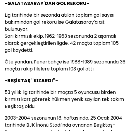
-GALATASARAY'DAN GOL REKORU-
Lig tarihinde bir sezonda atılan toplam gol sayısı
bakımından gol rekoru ise Galatasaray'a ait
bulunuyor.
Sarı kırmızılı ekip, 1962-1963 sezonunda 2 aşamalı
olarak gerçekleştirilen ligde, 42 maçta toplam 105
gol kaydetti.
Öte yandan, Fenerbahçe ise 1988-1989 sezonunda 36
maçta rakip filelere toplam 103 gol attı.
-BEŞİKTAŞ ''KIZARDI''-
53 yıllık lig tarihinde bir maçta 5 oyuncusu birden
kırmızı kart görerek hükmen yenik sayılan tek takım
Beşiktaş oldu.
2003-2004 sezonunun 18. haftasında, 25 Ocak 2004
tarihinde BJK İnönü Stadı'nda oynanan Beşiktaş-