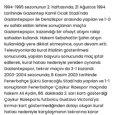
1994-1995 sezonunun 2. haftasında, 21 Ağustos 1994
tarihinde Gaziantep Kamil Ocak Stadı'nda
Gaziantepspor ile Denizlispor arasında yapılan ve 1-0
ev sahibi ekibin lehine sonuçlanan maçta
Gaziantepspor, kazandığı bir ofsayt atışını rakip
sahadan kullandı. Hakem Sebahattin Şahin atışın
kullanıldığı yere dikkat etmeyince, oyun devam etti.
Televizyonlarda kural ihlalinin gösterilmesi
sonucunda, yapılan başvuru sonucunda maç iptal
edilerek, kural hatası nedeniyle yeniden oynandı.
Gaziantepspor, tekrar maçını da 3-1 kazandı.
2003-2004 sezonunda, 8 Kasım 2003 tarihinde
Fenerbahçe Şükrü Saracoğlu Stadı'nda yapılan ve 1-1
sonuçlanan Fenerbahçe-Çaykur Rizespor maçında
hakem Ali Aydın, 86. dakikada 2. sarı kartı gösterdiği
Çaykur Rizesporlu futbolcu Gustavo Victoria'ya
kırmızı kart göstermediğinden dolayı oluşan kural
hatası nedeniyle karşılaşmanın tekrarına karar