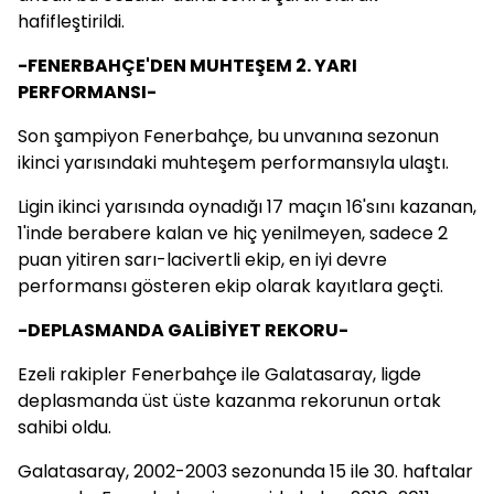
hafifleştirildi.
-FENERBAHÇE'DEN MUHTEŞEM 2. YARI
PERFORMANSI-
Son şampiyon Fenerbahçe, bu unvanına sezonun
ikinci yarısındaki muhteşem performansıyla ulaştı.
Ligin ikinci yarısında oynadığı 17 maçın 16'sını kazanan,
1'inde berabere kalan ve hiç yenilmeyen, sadece 2
puan yitiren sarı-lacivertli ekip, en iyi devre
performansı gösteren ekip olarak kayıtlara geçti.
-DEPLASMANDA GALİBİYET REKORU-
Ezeli rakipler Fenerbahçe ile Galatasaray, ligde
deplasmanda üst üste kazanma rekorunun ortak
sahibi oldu.
Galatasaray, 2002-2003 sezonunda 15 ile 30. haftalar