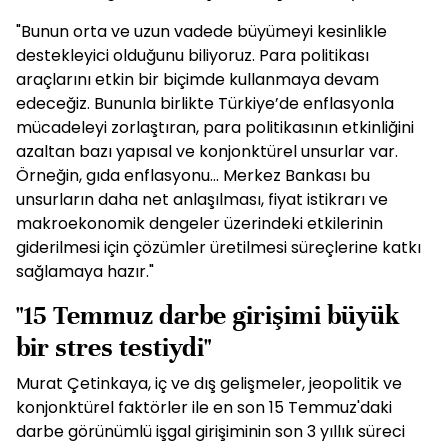
"Bunun orta ve uzun vadede büyümeyi kesinlikle
destekleyici olduğunu biliyoruz. Para politikası
araçlarını etkin bir biçimde kullanmaya devam
edeceğiz. Bununla birlikte Türkiye’de enflasyonla
mücadeleyi zorlaştıran, para politikasının etkinliğini
azaltan bazı yapısal ve konjonktürel unsurlar var.
Örneğin, gıda enflasyonu... Merkez Bankası bu
unsurların daha net anlaşılması, fiyat istikrarı ve
makroekonomik dengeler üzerindeki etkilerinin
giderilmesi için çözümler üretilmesi süreçlerine katkı
sağlamaya hazır."
"15 Temmuz darbe girişimi büyük
bir stres testiydi"
Murat Çetinkaya, iç ve dış gelişmeler, jeopolitik ve
konjonktürel faktörler ile en son 15 Temmuz'daki
darbe görünümlü işgal girişiminin son 3 yıllık süreci