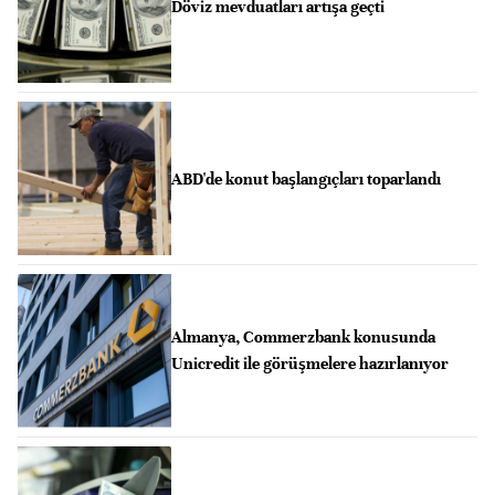
Döviz mevduatları artışa geçti
ABD'de konut başlangıçları toparlandı
Almanya, Commerzbank konusunda
Unicredit ile görüşmelere hazırlanıyor