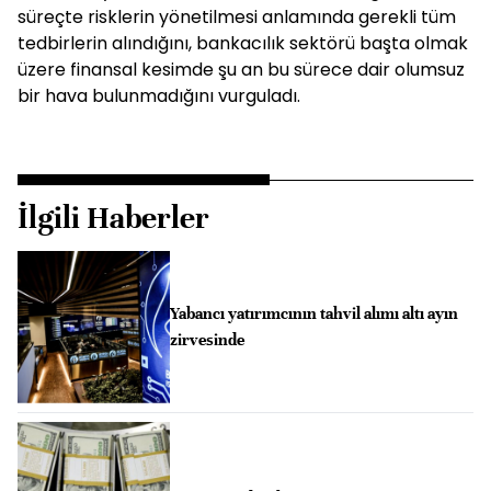
süreçte risklerin yönetilmesi anlamında gerekli tüm
tedbirlerin alındığını, bankacılık sektörü başta olmak
üzere finansal kesimde şu an bu sürece dair olumsuz
bir hava bulunmadığını vurguladı.
İlgili Haberler
Yabancı yatırımcının tahvil alımı altı ayın
zirvesinde