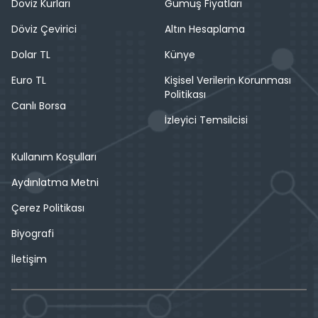
Döviz Kurları
Gümüş Fiyatları
Döviz Çevirici
Altın Hesaplama
Dolar TL
Künye
Euro TL
Kişisel Verilerin Korunması
Politikası
Canlı Borsa
İzleyici Temsilcisi
Kullanım Koşulları
Aydınlatma Metni
Çerez Politikası
Biyografi
İletişim