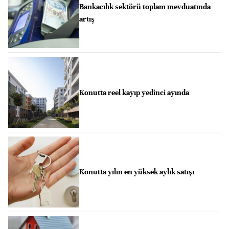
Bankacılık sektörü toplam mevduatında
artış
Konutta reel kayıp yedinci ayında
Konutta yılın en yüksek aylık satışı