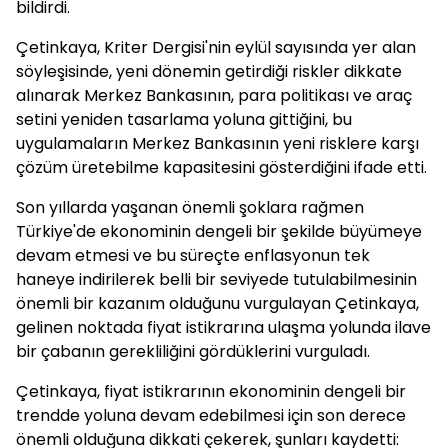
bildirdi.
Çetinkaya, Kriter Dergisi'nin eylül sayısında yer alan
söyleşisinde, yeni dönemin getirdiği riskler dikkate
alınarak Merkez Bankasının, para politikası ve araç
setini yeniden tasarlama yoluna gittiğini, bu
uygulamaların Merkez Bankasının yeni risklere karşı
çözüm üretebilme kapasitesini gösterdiğini ifade etti.
Son yıllarda yaşanan önemli şoklara rağmen
Türkiye'de ekonominin dengeli bir şekilde büyümeye
devam etmesi ve bu süreçte enflasyonun tek
haneye indirilerek belli bir seviyede tutulabilmesinin
önemli bir kazanım olduğunu vurgulayan Çetinkaya,
gelinen noktada fiyat istikrarına ulaşma yolunda ilave
bir çabanın gerekliliğini gördüklerini vurguladı.
Çetinkaya, fiyat istikrarının ekonominin dengeli bir
trendde yoluna devam edebilmesi için son derece
önemli olduğuna dikkati çekerek, şunları kaydetti: