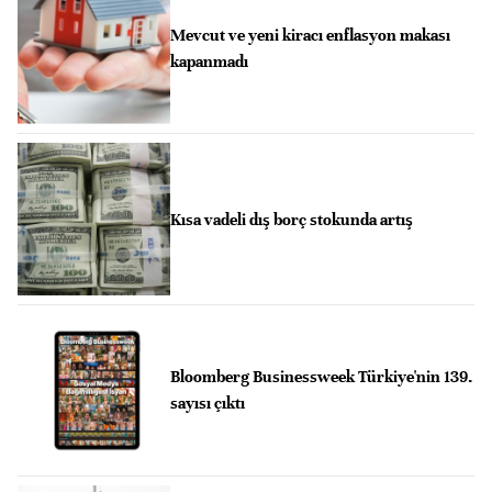
Mevcut ve yeni kiracı enflasyon makası
kapanmadı
Kısa vadeli dış borç stokunda artış
Bloomberg Businessweek Türkiye'nin 139.
sayısı çıktı