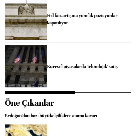
Fed faiz artışına yönelik pozisyonlar
kapatılıyor
Küresel piyasalarda 'teknolojik' satış
Öne Çıkanlar
Erdoğan'dan bazı büyükelçiliklere atama kararı