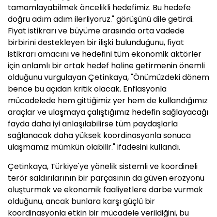
tamamlayabilmek öncelikli hedefimiz. Bu hedefe
doğru adım adım ilerliyoruz." görüşünü dile getirdi.
Fiyat istikrarı ve büyüme arasında orta vadede
birbirini destekleyen bir ilişki bulunduğunu, fiyat
istikrarı amacını ve hedefini tüm ekonomik aktörler
için anlamlı bir ortak hedef haline getirmenin önemli
olduğunu vurgulayan Çetinkaya, "Önümüzdeki dönem
bence bu açıdan kritik olacak. Enflasyonla
mücadelede hem gittiğimiz yer hem de kullandığımız
araçlar ve ulaşmaya çalıştığımız hedefin sağlayacağı
fayda daha iyi anlaşılabilirse tüm paydaşlarla
sağlanacak daha yüksek koordinasyonla sonuca
ulaşmamız mümkün olabilir." ifadesini kullandı.
Çetinkaya, Türkiye'ye yönelik sistemli ve koordineli
terör saldırılarının bir parçasının da güven erozyonu
oluşturmak ve ekonomik faaliyetlere darbe vurmak
olduğunu, ancak bunlara karşı güçlü bir
koordinasyonla etkin bir mücadele verildiğini, bu