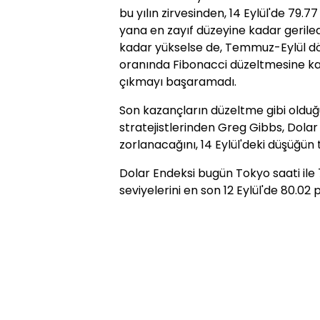
bu yılın zirvesinden, 14 Eylül'de 79.
yana en zayıf düzeyine kadar geriled
kadar yükselse de, Temmuz-Eylül d
oranında Fibonacci düzeltmesine kar
çıkmayı başaramadı.
Son kazançların düzeltme gibi olduğu
stratejistlerinden Greg Gibbs, Dola
zorlanacağını, 14 Eylül'deki düşüğün
Dolar Endeksi bugün Tokyo saati ile
seviyelerini en son 12 Eylül'de 80.02