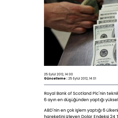
25 Eylül 2012, 14:00
Güncelleme :
25 Eylül 2012, 14:01
Royal Bank of Scotland Plc'nin tekni
6 ayın en düşüğünden yaptığı yükseli
ABD'nin en çok işlem yaptığı 6 ülkeni
hareketini izleyen Dolar Endeksi 2