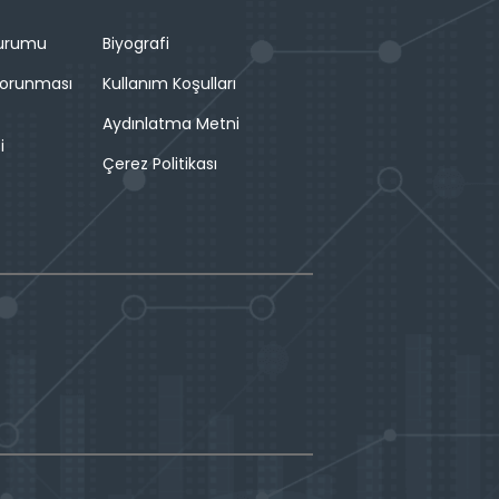
Durumu
Biyografi
 Korunması
Kullanım Koşulları
Aydınlatma Metni
i
Çerez Politikası