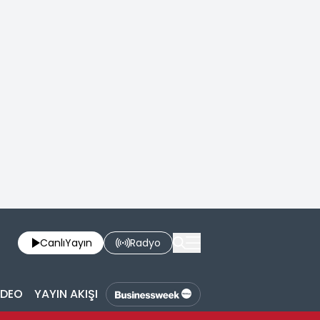
Canlı
Yayın
Radyo
İDEO
YAYIN AKIŞI