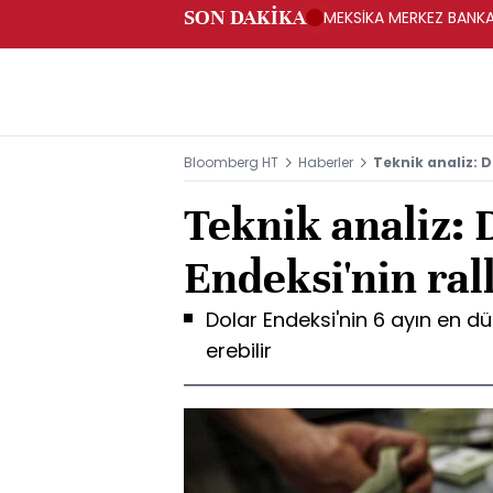
SON DAKİKA
MEKSİKA MERKEZ BANKAS
Bloomberg HT
Haberler
Teknik analiz: D
Teknik analiz: 
Endeksi'nin rall
Dolar Endeksi'nin 6 ayın en d
erebilir