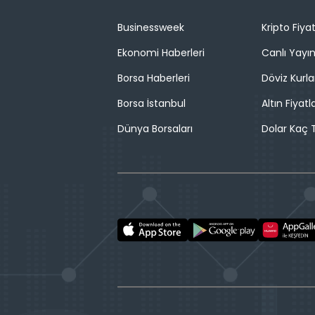
Businessweek
Kripto Fiyat
Ekonomi Haberleri
Canlı Yayı
Borsa Haberleri
Döviz Kurla
Borsa İstanbul
Altın Fiyatla
Dünya Borsaları
Dolar Kaç T