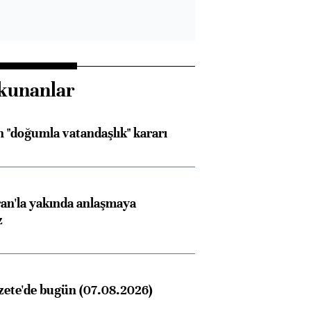
kunanlar
 "doğumla vatandaşlık" kararı
an'la yakında anlaşmaya
z
zete'de bugün (07.08.2026)