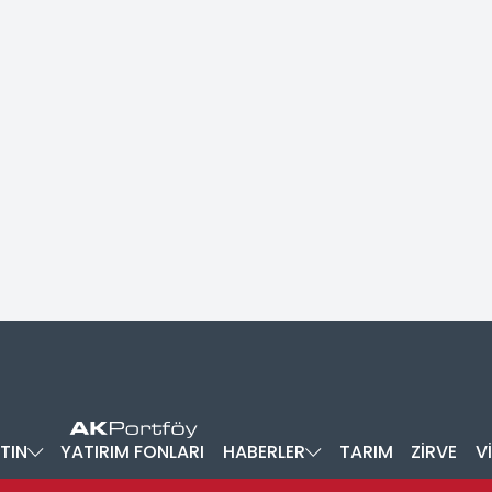
TIN
YATIRIM FONLARI
HABERLER
TARIM
ZİRVE
V