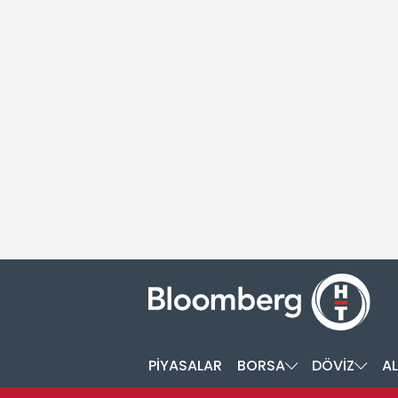
PİYASALAR
BORSA
DÖVİZ
AL