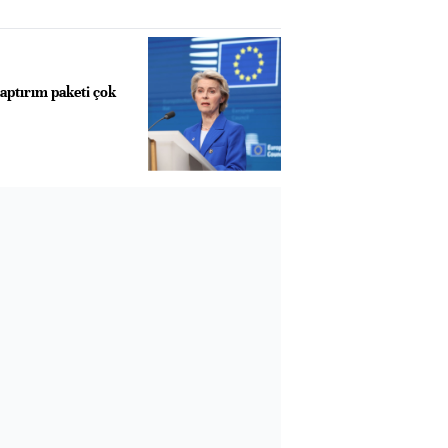
aptırım paketi çok