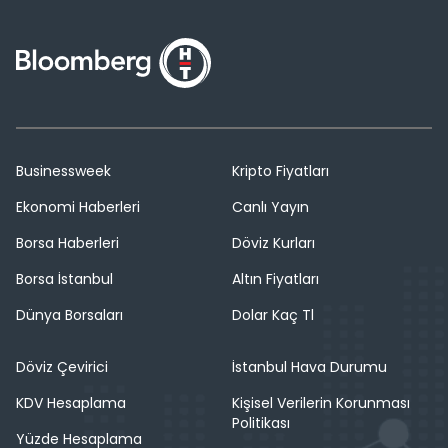
Businessweek
Kripto Fiyatları
Ekonomi Haberleri
Canlı Yayın
Borsa Haberleri
Döviz Kurları
Borsa İstanbul
Altın Fiyatları
Dünya Borsaları
Dolar Kaç Tl
Döviz Çevirici
İstanbul Hava Durumu
KDV Hesaplama
Kişisel Verilerin Korunması
Politikası
Yüzde Hesaplama