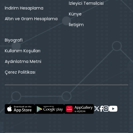
İzleyici Temsilcisi
İndirim Hesaplama
Künye
Altın ve Gram Hesaplama
İletişim
Biyografi
Kullanım Koşulları
Aydınlatma Metni
Çerez Politikası