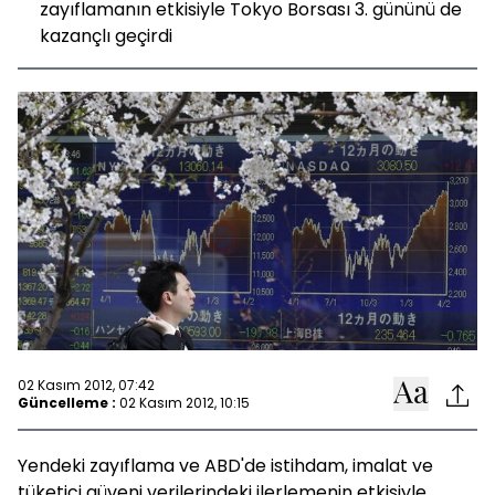
zayıflamanın etkisiyle Tokyo Borsası 3. gününü de
kazançlı geçirdi
02 Kasım 2012, 07:42
Güncelleme :
02 Kasım 2012, 10:15
Yendeki zayıflama ve ABD'de istihdam, imalat ve
tüketici güveni verilerindeki ilerlemenin etkisiyle