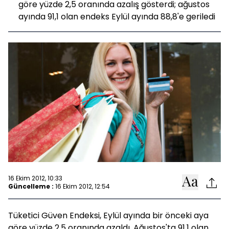
göre yüzde 2,5 oranında azalış gösterdi; ağustos
ayında 91,1 olan endeks Eylül ayında 88,8'e geriledi
16 Ekim 2012, 10:33
Güncelleme :
16 Ekim 2012, 12:54
Tüketici Güven Endeksi, Eylül ayında bir önceki aya
göre yüzde 2,5 oranında azaldı. Ağustos'ta 91,1 olan