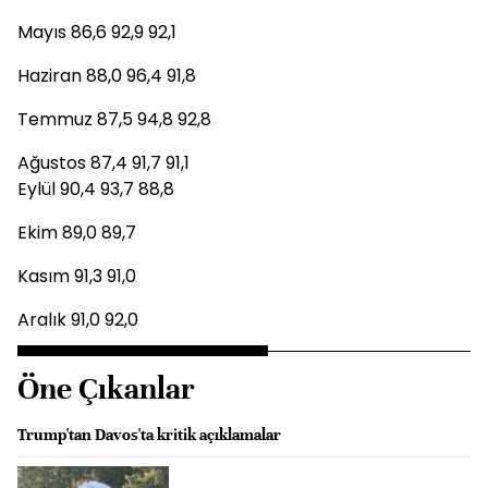
Mayıs 86,6 92,9 92,1
Haziran 88,0 96,4 91,8
Temmuz 87,5 94,8 92,8
Ağustos 87,4 91,7 91,1
Eylül 90,4 93,7 88,8
Ekim 89,0 89,7
Kasım 91,3 91,0
Aralık 91,0 92,0
Öne Çıkanlar
Trump'tan Davos'ta kritik açıklamalar