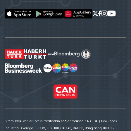
Sitemizdeki veriler Foreks tarafından sağlanmaktadır. NASDAQ, Dow Jones
Industrial Average, SHCOM, FTSE 100, CAC 40, DAX 30, Hang Seng, IBEX 35,