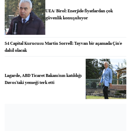
UEA/ Birol: Enerjide fiyatlardan çok
güvenlik konuşuluyor
S4 Capital Kurucusu Martin Sorrell: Tayvan bir aşamada Çin'e
dahil olacak
Lagarde, ABD Ticaret Bakanı'nın katıldığı
Davos'taki yemeği terk etti