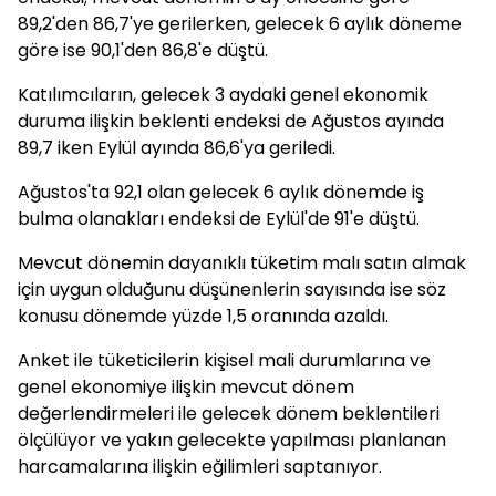
89,2'den 86,7'ye gerilerken, gelecek 6 aylık döneme
göre ise 90,1'den 86,8'e düştü.
Katılımcıların, gelecek 3 aydaki genel ekonomik
duruma ilişkin beklenti endeksi de Ağustos ayında
89,7 iken Eylül ayında 86,6'ya geriledi.
Ağustos'ta 92,1 olan gelecek 6 aylık dönemde iş
bulma olanakları endeksi de Eylül'de 91'e düştü.
Mevcut dönemin dayanıklı tüketim malı satın almak
için uygun olduğunu düşünenlerin sayısında ise söz
konusu dönemde yüzde 1,5 oranında azaldı.
Anket ile tüketicilerin kişisel mali durumlarına ve
genel ekonomiye ilişkin mevcut dönem
değerlendirmeleri ile gelecek dönem beklentileri
ölçülüyor ve yakın gelecekte yapılması planlanan
harcamalarına ilişkin eğilimleri saptanıyor.