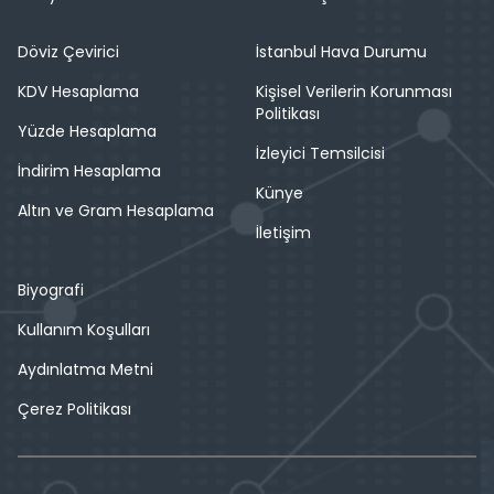
Döviz Çevirici
İstanbul Hava Durumu
KDV Hesaplama
Kişisel Verilerin Korunması
Politikası
Yüzde Hesaplama
İzleyici Temsilcisi
İndirim Hesaplama
Künye
Altın ve Gram Hesaplama
İletişim
Biyografi
Kullanım Koşulları
Aydınlatma Metni
Çerez Politikası