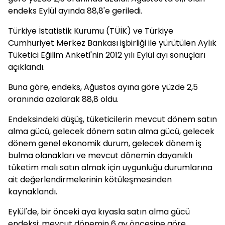
endeks Eylül ayında 88,8'e geriledi.
Türkiye İstatistik Kurumu (TÜİK) ve Türkiye
Cumhuriyet Merkez Bankası işbirliği ile yürütülen Aylık
Tüketici Eğilim Anketi'nin 2012 yılı Eylül ayı sonuçları
açıklandı.
Buna göre, endeks, Ağustos ayına göre yüzde 2,5
oranında azalarak 88,8 oldu.
Endeksindeki düşüş, tüketicilerin mevcut dönem satın
alma gücü, gelecek dönem satın alma gücü, gelecek
dönem genel ekonomik durum, gelecek dönem iş
bulma olanakları ve mevcut dönemin dayanıklı
tüketim malı satın almak için uygunluğu durumlarına
ait değerlendirmelerinin kötüleşmesinden
kaynaklandı.
Eylül'de, bir önceki aya kıyasla satın alma gücü
endeksi; mevcut dönemin 6 ay öncesine göre