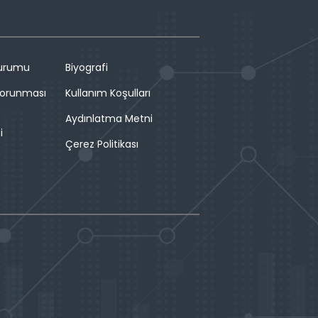
Durumu
Biyografi
 Korunması
Kullanım Koşulları
Aydınlatma Metni
i
Çerez Politikası