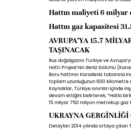
Hattın maliyeti 6 milyar
Hattın gaz kapasitesi 3
AVRUPA’YA 15.7 MİLY
TAŞINACAK
Rus doğalgazını Türkiye ve Avrupa’
Hattı Projesi’nin deniz bölümü (Karade
Boru hattının Karadeniz tabanına inşa
toplam uzunluğunun 600 kilometre dol
Kaynaklar, Türkiye sınırları içinde inş
devam ettiğini belirterek, “Hatla bir
15 milyar 750 milyon metreküp gaz 
UKRAYNA GERGİNLİĞİ
Detayları 2014 yılında ortaya çıkan 