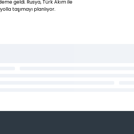
eme geldi. Rusya, Türk Akım ile
yolla taşımayı planlıyor.