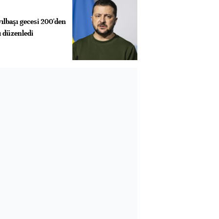
ılbaşı gecesi 200'den
rı düzenledi