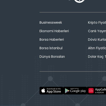
Businessweek
Kripto Fiyat
Ekonomi Haberleri
Canlı Yayı
Borsa Haberleri
Döviz Kurla
Borsa İstanbul
Altın Fiyatla
Dünya Borsaları
Dolar Kaç T