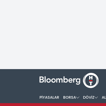
PİYASALAR
BORSA
DÖVİZ
AL