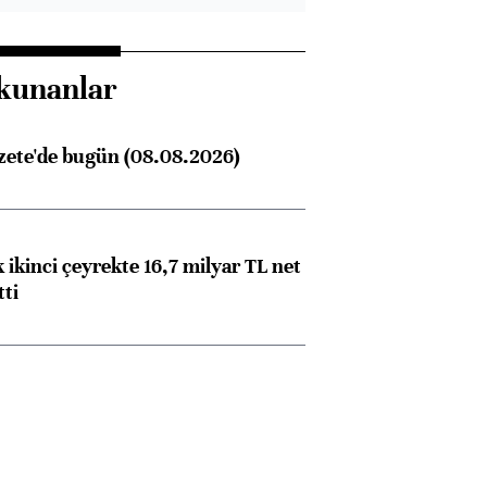
kunanlar
zete'de bugün (08.08.2026)
 ikinci çeyrekte 16,7 milyar TL net
tti