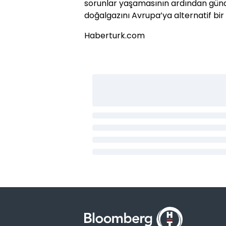
sorunlar yaşamasının ardından günd
doğalgazını Avrupa’ya alternatif bir 
Haberturk.com