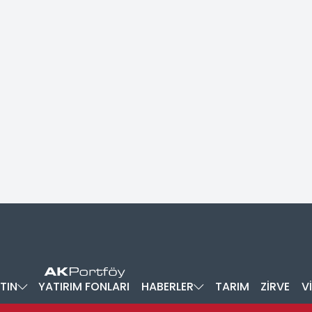
TIN
YATIRIM FONLARI
HABERLER
TARIM
ZİRVE
V