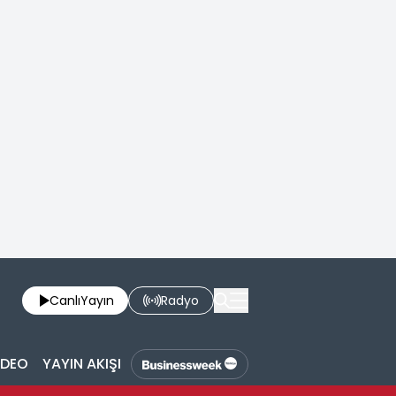
Canlı
Yayın
Radyo
İDEO
YAYIN AKIŞI