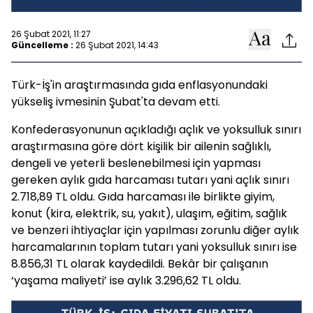
26 Şubat 2021, 11:27
Güncelleme :
26 Şubat 2021, 14:43
Türk-İş'in araştırmasında gıda enflasyonundaki
yükseliş ivmesinin Şubat'ta devam etti.
Konfederasyonunun açıkladığı açlık ve yoksulluk sınırı
araştırmasına göre dört kişilik bir ailenin sağlıklı,
dengeli ve yeterli beslenebilmesi için yapması
gereken aylık gıda harcaması tutarı yani açlık sınırı
2.718,89 TL oldu. Gıda harcaması ile birlikte giyim,
konut (kira, elektrik, su, yakıt), ulaşım, eğitim, sağlık
ve benzeri ihtiyaçlar için yapılması zorunlu diğer aylık
harcamalarının toplam tutarı yani yoksulluk sınırı ise
8.856,31 TL olarak kaydedildi. Bekâr bir çalışanın
‘yaşama maliyeti’ ise aylık 3.296,62 TL oldu.