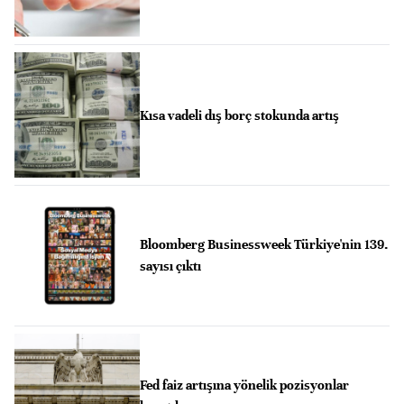
Kısa vadeli dış borç stokunda artış
Bloomberg Businessweek Türkiye'nin 139.
sayısı çıktı
Fed faiz artışına yönelik pozisyonlar