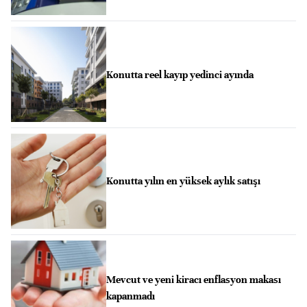
Konutta reel kayıp yedinci ayında
Konutta yılın en yüksek aylık satışı
Mevcut ve yeni kiracı enflasyon makası
kapanmadı