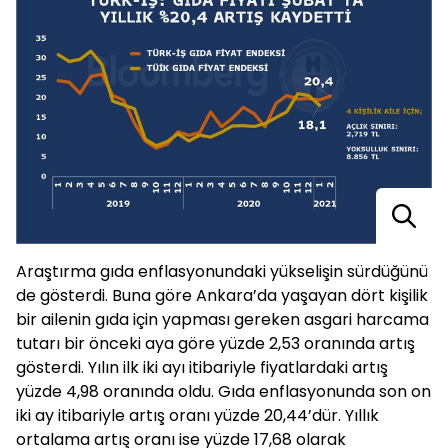
Araştırma gıda enflasyonundaki yükselişin sürdüğünü
de gösterdi. Buna göre Ankara’da yaşayan dört kişilik
bir ailenin gıda için yapması gereken asgari harcama
tutarı bir önceki aya göre yüzde 2,53 oranında artış
gösterdi. Yılın ilk iki ayı itibariyle fiyatlardaki artış
yüzde 4,98 oranında oldu. Gıda enflasyonunda son on
iki ay itibariyle artış oranı yüzde 20,44’dür. Yıllık
ortalama artış oranı ise yüzde 17,68 olarak