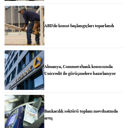
ABD'de konut başlangıçları toparlandı
Almanya, Commerzbank konusunda
Unicredit ile görüşmelere hazırlanıyor
Bankacılık sektörü toplam mevduatında
artış