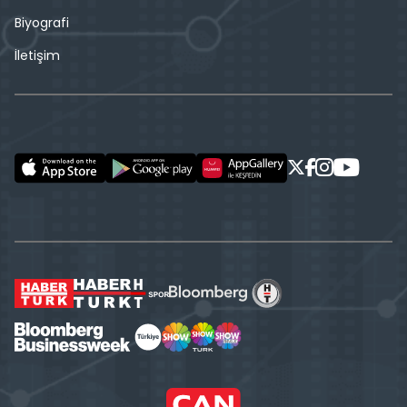
Biyografi
İletişim