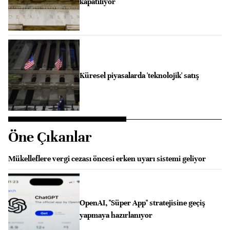
kapatılıyor
Küresel piyasalarda 'teknolojik' satış
Öne Çıkanlar
Mükelleflere vergi cezası öncesi erken uyarı sistemi geliyor
OpenAI, "Süper App" stratejisine geçiş
yapmaya hazırlanıyor