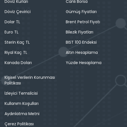
Döviz Kurları
Canlı Borsa
Döviz Çevirici
Gümüş Fiyatları
Dolar TL
Brent Petrol Fiyatı
Euro TL
Bilezik Fiyatları
Sterin Kaç TL
BIST 100 Endeksi
Riyal Kaç TL
Altın Hesaplama
Kanada Doları
Yüzde Hesaplama
Kişisel Verilerin Korunması
Politikası
İzleyici Temsilcisi
Kullanım Koşulları
Aydınlatma Metni
Çerez Politikası