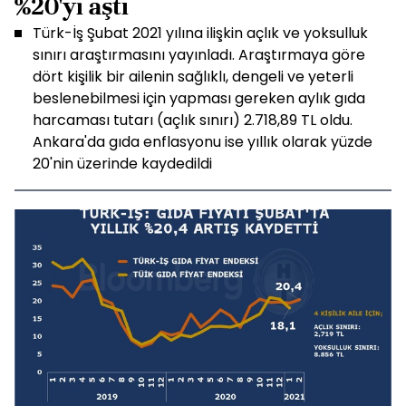
%20'yi aştı
Türk-İş Şubat 2021 yılına ilişkin açlık ve yoksulluk
sınırı araştırmasını yayınladı. Araştırmaya göre
dört kişilik bir ailenin sağlıklı, dengeli ve yeterli
beslenebilmesi için yapması gereken aylık gıda
harcaması tutarı (açlık sınırı) 2.718,89 TL oldu.
Ankara'da gıda enflasyonu ise yıllık olarak yüzde
20'nin üzerinde kaydedildi