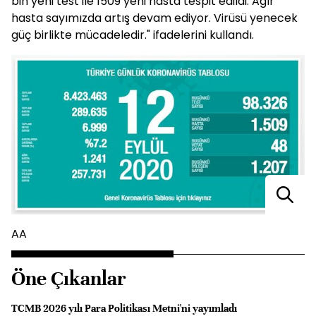
bin yeni test ile 1509 yeni hasta tespit edildi. Ağır
hasta sayımızda artış devam ediyor. Virüsü yenecek
güç birlikte mücadeledir." ifadelerini kullandı.
AA
Öne Çıkanlar
TCMB 2026 yılı Para Politikası Metni'ni yayımladı