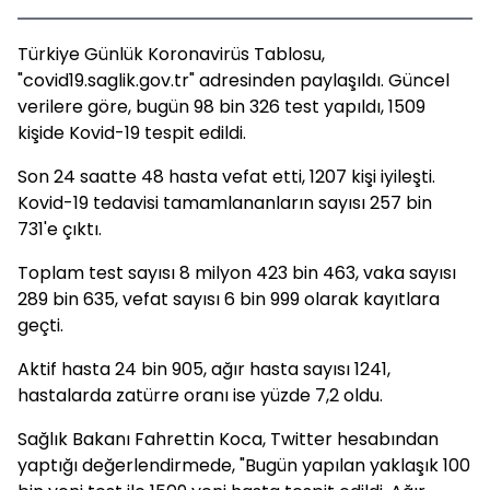
Türkiye Günlük Koronavirüs Tablosu,
"covid19.saglik.gov.tr" adresinden paylaşıldı. Güncel
verilere göre, bugün 98 bin 326 test yapıldı, 1509
kişide Kovid-19 tespit edildi.
Son 24 saatte 48 hasta vefat etti, 1207 kişi iyileşti.
Kovid-19 tedavisi tamamlananların sayısı 257 bin
731'e çıktı.
Toplam test sayısı 8 milyon 423 bin 463, vaka sayısı
289 bin 635, vefat sayısı 6 bin 999 olarak kayıtlara
geçti.
Aktif hasta 24 bin 905, ağır hasta sayısı 1241,
hastalarda zatürre oranı ise yüzde 7,2 oldu.
Sağlık Bakanı Fahrettin Koca, Twitter hesabından
yaptığı değerlendirmede, "Bugün yapılan yaklaşık 100