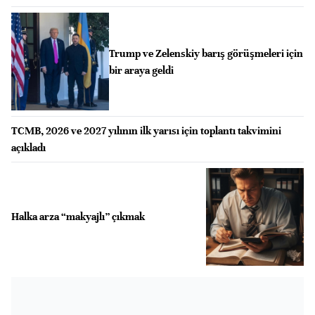
Trump ve Zelenskiy barış görüşmeleri için
bir araya geldi
TCMB, 2026 ve 2027 yılının ilk yarısı için toplantı takvimini
açıkladı
Halka arza “makyajlı” çıkmak