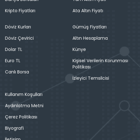
Kripto Fiyatları
Ata Altın Fiyatı
Döviz Kurları
Gümüş Fiyatları
Döviz Çevirici
Altın Hesaplama
Dolar TL
Künye
Euro TL
Kişisel Verilerin Korunması
Politikası
Canlı Borsa
İzleyici Temsilcisi
Kullanım Koşulları
Aydınlatma Metni
Çerez Politikası
Biyografi
İletişim