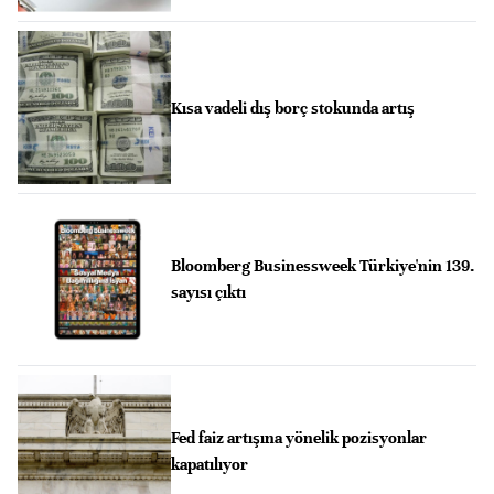
Kısa vadeli dış borç stokunda artış
Bloomberg Businessweek Türkiye'nin 139.
sayısı çıktı
Fed faiz artışına yönelik pozisyonlar
kapatılıyor