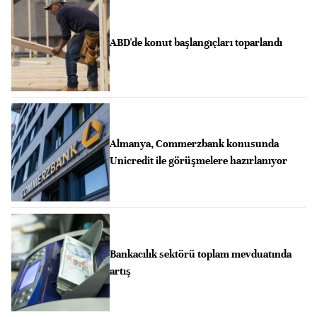
ABD'de konut başlangıçları toparlandı
Almanya, Commerzbank konusunda
Unicredit ile görüşmelere hazırlanıyor
Bankacılık sektörü toplam mevduatında
artış