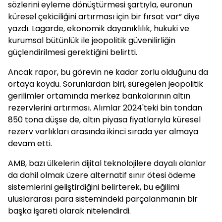
sözlerini eyleme dönüştürmesi şartıyla, euronun
küresel çekiciliğini artırması için bir fırsat var” diye
yazdı. Lagarde, ekonomik dayanıklılık, hukuki ve
kurumsal bütünlük ile jeopolitik güvenilirliğin
güçlendirilmesi gerektiğini belirtti.
Ancak rapor, bu görevin ne kadar zorlu olduğunu da
ortaya koydu. Sorunlardan biri, süregelen jeopolitik
gerilimler ortamında merkez bankalarının altın
rezervlerini artırması. Alımlar 2024'teki bin tondan
850 tona düşse de, altın piyasa fiyatlarıyla küresel
rezerv varlıkları arasında ikinci sırada yer almaya
devam etti.
AMB, bazı ülkelerin dijital teknolojilere dayalı olanlar
da dahil olmak üzere alternatif sınır ötesi ödeme
sistemlerini geliştirdiğini belirterek, bu eğilimi
uluslararası para sistemindeki parçalanmanın bir
başka işareti olarak nitelendirdi.