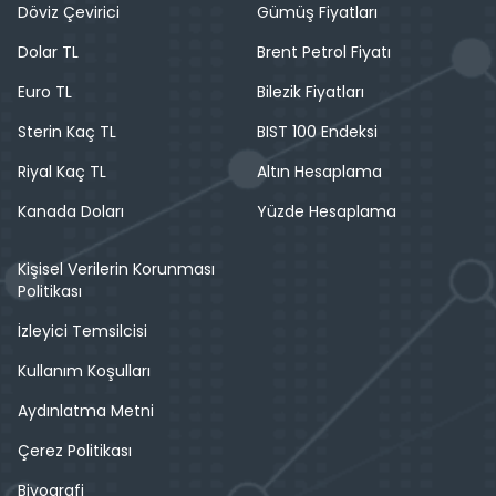
Döviz Çevirici
Gümüş Fiyatları
Dolar TL
Brent Petrol Fiyatı
Euro TL
Bilezik Fiyatları
Sterin Kaç TL
BIST 100 Endeksi
Riyal Kaç TL
Altın Hesaplama
Kanada Doları
Yüzde Hesaplama
Kişisel Verilerin Korunması
Politikası
İzleyici Temsilcisi
Kullanım Koşulları
Aydınlatma Metni
Çerez Politikası
Biyografi