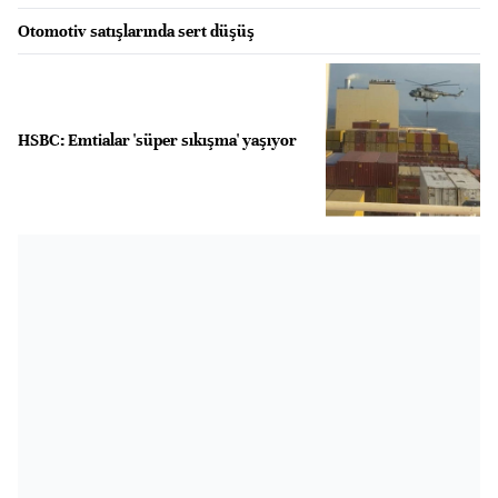
Otomotiv satışlarında sert düşüş
HSBC: Emtialar 'süper sıkışma' yaşıyor