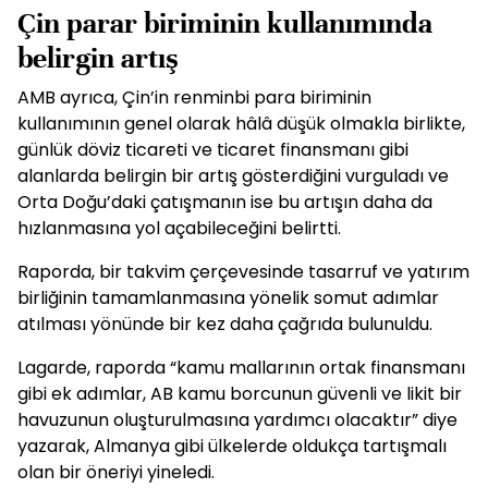
Çin parar biriminin kullanımında
belirgin artış
AMB ayrıca, Çin’in renminbi para biriminin
kullanımının genel olarak hâlâ düşük olmakla birlikte,
günlük döviz ticareti ve ticaret finansmanı gibi
alanlarda belirgin bir artış gösterdiğini vurguladı ve
Orta Doğu’daki çatışmanın ise bu artışın daha da
hızlanmasına yol açabileceğini belirtti.
Raporda, bir takvim çerçevesinde tasarruf ve yatırım
birliğinin tamamlanmasına yönelik somut adımlar
atılması yönünde bir kez daha çağrıda bulunuldu.
Lagarde, raporda “kamu mallarının ortak finansmanı
gibi ek adımlar, AB kamu borcunun güvenli ve likit bir
havuzunun oluşturulmasına yardımcı olacaktır” diye
yazarak, Almanya gibi ülkelerde oldukça tartışmalı
olan bir öneriyi yineledi.