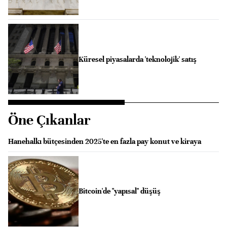
Küresel piyasalarda 'teknolojik' satış
Öne Çıkanlar
Hanehalkı bütçesinden 2025'te en fazla pay konut ve kiraya
Bitcoin'de "yapısal" düşüş