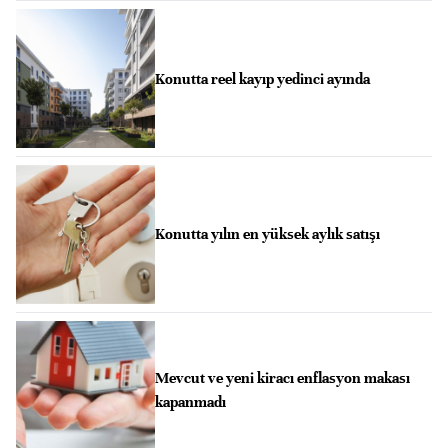
Konutta reel kayıp yedinci ayında
Konutta yılın en yüksek aylık satışı
Mevcut ve yeni kiracı enflasyon makası
kapanmadı