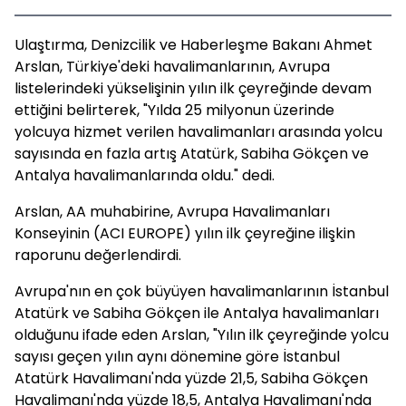
Ulaştırma, Denizcilik ve Haberleşme Bakanı Ahmet
Arslan, Türkiye'deki havalimanlarının, Avrupa
listelerindeki yükselişinin yılın ilk çeyreğinde devam
ettiğini belirterek, "Yılda 25 milyonun üzerinde
yolcuya hizmet verilen havalimanları arasında yolcu
sayısında en fazla artış Atatürk, Sabiha Gökçen ve
Antalya havalimanlarında oldu." dedi.
Arslan, AA muhabirine, Avrupa Havalimanları
Konseyinin (ACI EUROPE) yılın ilk çeyreğine ilişkin
raporunu değerlendirdi.
Avrupa'nın en çok büyüyen havalimanlarının İstanbul
Atatürk ve Sabiha Gökçen ile Antalya havalimanları
olduğunu ifade eden Arslan, "Yılın ilk çeyreğinde yolcu
sayısı geçen yılın aynı dönemine göre İstanbul
Atatürk Havalimanı'nda yüzde 21,5, Sabiha Gökçen
Havalimanı'nda yüzde 18,5, Antalya Havalimanı'nda