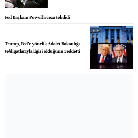
Fed Başkanı Powell'a ceza tehdidi
Trump, Fed’e yönelik Adalet Bakanlığı
tebligatlarıyla ilgisi olduğunu reddetti