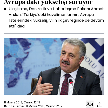
Avrupa'daki yükselişi sürüyor
Ulaştırma, Denizcilik ve Haberleşme Bakanı Ahmet
Arslan, "Türkiye'deki havalimanlarının, Avrupa
listelerindeki yükselişi yılın ilk çeyreğinde de devam
etti" dedi
11 Mayıs 2018, Cuma 12:19
Güncelleme :
11 Mayıs 2018, Cuma 12:19