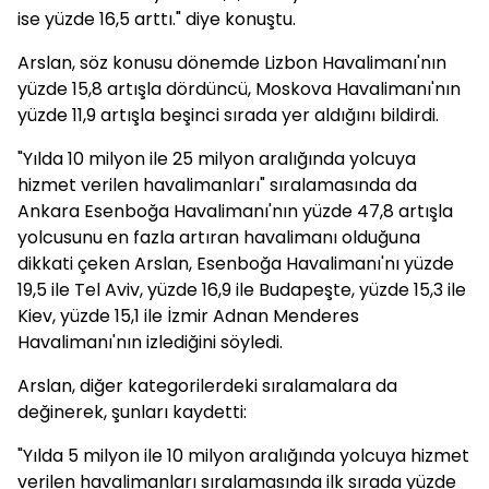
ise yüzde 16,5 arttı." diye konuştu.
Arslan, söz konusu dönemde Lizbon Havalimanı'nın
yüzde 15,8 artışla dördüncü, Moskova Havalimanı'nın
yüzde 11,9 artışla beşinci sırada yer aldığını bildirdi.
"Yılda 10 milyon ile 25 milyon aralığında yolcuya
hizmet verilen havalimanları" sıralamasında da
Ankara Esenboğa Havalimanı'nın yüzde 47,8 artışla
yolcusunu en fazla artıran havalimanı olduğuna
dikkati çeken Arslan, Esenboğa Havalimanı'nı yüzde
19,5 ile Tel Aviv, yüzde 16,9 ile Budapeşte, yüzde 15,3 ile
Kiev, yüzde 15,1 ile İzmir Adnan Menderes
Havalimanı'nın izlediğini söyledi.
Arslan, diğer kategorilerdeki sıralamalara da
değinerek, şunları kaydetti:
"Yılda 5 milyon ile 10 milyon aralığında yolcuya hizmet
verilen havalimanları sıralamasında ilk sırada yüzde