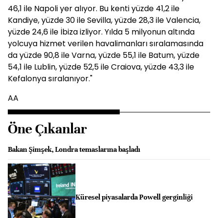
46,1 ile Napoli yer alıyor. Bu kenti yüzde 41,2 ile
Kandiye, yüzde 30 ile Sevilla, yüzde 28,3 ile Valencia,
yüzde 24,6 ile İbiza izliyor. Yılda 5 milyonun altında
yolcuya hizmet verilen havalimanları sıralamasında
da yüzde 90,8 ile Varna, yüzde 55,1 ile Batum, yüzde
54,1 ile Lublin, yüzde 52,5 ile Craiova, yüzde 43,3 ile
Kefalonya sıralanıyor."
AA
Öne Çıkanlar
Bakan Şimşek, Londra temaslarına başladı
Küresel piyasalarda Powell gerginliği