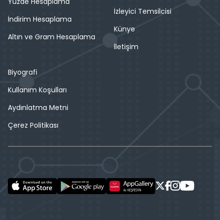
Yüzde Hesaplama
İzleyici Temsilcisi
İndirim Hesaplama
Künye
Altın ve Gram Hesaplama
İletişim
Biyografi
Kullanım Koşulları
Aydınlatma Metni
Çerez Politikası