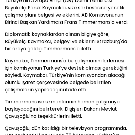
Türkiye'nin Avrupa Birliği (AB) Daimi Temsilcisi
Büyükelçi Faruk Kaymakcı, vize serbestisine yönelik
çalışma planı belgesi ve eklerini, AB Komisyonunun
Birinci Başkan Yardımcısı Frans Timmermans'a verdi.
Diplomatik kaynaklardan alınan bilgiye göre,
Büyükelçi Kaymakcı, belgeyi ve eklerini Strazburg'da
bir araya geldiği Timmermans'a iletti.
Kaymakcı, Timmermans'a bu çalışmanın ilerlemesi
için komisyonun Türkiye'ye destek olması gerektiğini
söyledi. Kaymakcı, Türkiye'nin komisyondan alacağı
olumlu işaret çerçevesinde belgede belirtilen
çalışmaların yapılacağını ifade etti.
Timmermans ise uzmanlarının hemen çalışmaya
başlayacağını belirterek, Dışişleri Bakanı Mevlüt
Çavuşoğlu'na teşekkürlerini iletti.
Çavuşoğlu, dün katıldığı bir televizyon programında,