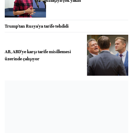
uzlaşıya çok yakın
Trump'tan Rusya'ya tarife tehdidi
AB, ABD'ye karşı tarife misillemesi
üzerinde çalışıyor