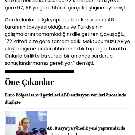
vize serbestisi konusunda 72 kriterden Türkiye'ye
göre 67, AB'ye göre 65'inin gerçekleştiğini söylemişti.
Geri kalanlarla ilgili yapılacaklar konusunda AB
tarafının tavsiyesi olduğunu ve Türkiye'nin
çalışmalarını tamamladığını dile getiren Çavuşoğlu,
"72 kriteri bize göre tamamladık. Mektubumuzu AB'ye
ulaştırdığımız andan itibaren artık top diğer tarafta.
Onlarla birlikte bu süreci bir an önce sürdürüp
sonuçlandırmamız gerekiyor." demişti.
Öne Çıkanlar
Euro Bölgesi tahvil getirileri ABD enflasyon verileri öncesinde
düşüşte
AB, Rusya’ya yönelik yeni yaptırımlarda