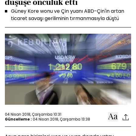
düşüşe öncülük etti
Güney Kore wonu ve Çin yuanı ABD-Çin'in artan
ticaret savaşı geriliminin tırmanmasıyla düştü
04 Nisan 2018, Çarşamba 10:31
Güncelleme :
04 Nisan 2018, Çarşamba 13:38