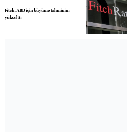
Fitch, ABD için büyüme tahminini
yükseltti