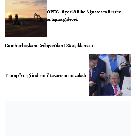
OPEC+ üyesi 8 ülke Ağustos'ta üretim
artışına gidecek
Cumhurbaşkanı Erdoğan'dan F35 açıklaması
Trump "vergi indirimi" tasarısını imzaladı